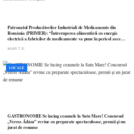
Patronatul Producătorilor Industriali de Medicamente din
România (PRIMER): “Întreruperea alimentării cu energie
electrică a fabricilor de medicamente va pune în pericol accesul
pacienților la medicamente esențiale
acum 1 zi
LOCALE
GASTRONOMIE Se încing ceaunele la Satu Mare! Concursul
„Veress Ádám” revine cu preparate spectaculoase, premii și un
jurat de renume