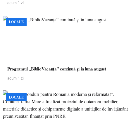
acum 1 zi
LOCALE
Programul „BiblioVacanța” continuă și în luna august
acum 1 zi
LOCALE