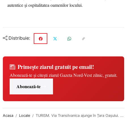
autentice și ospitalitatea oamenilor locului.
Distribuie:
Primește ziarul gratuit pe email!
Abonează-te și citești ziarul Gazeta Nord-Vest zilnic, gratuit.
Abonează-te
Acasa
Locale
TURISM. Via Transilvanica ajunge în Țara Oașului. ...