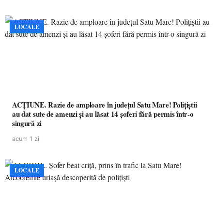
LOCALE
ACȚIUNE. Razie de amploare în județul Satu Mare! Polițiștii
au dat sute de amenzi și au lăsat 14 șoferi fără permis într-o
singură zi
acum 1 zi
LOCALE