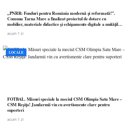
„PNRR: Fonduri pentru România modernă și reformată!”.
Comuna Tarna Mare a finalizat proiectul de dotare cu
mobilier, materiale didactice și echipamente digitale a unităților
de învățământ preuniversitar, finanțat prin PNRR
acum 1 zi
LOCALE
FOTBAL. Măsuri speciale la meciul CSM Olimpia Satu Mare –
CSM Reșița! Jandarmii vin cu avertismente clare pentru
suporteri
acum 1 zi