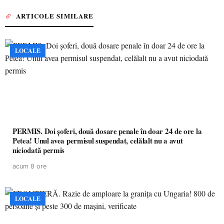
ARTICOLE SIMILARE
LOCALE
PERMIS. Doi șoferi, două dosare penale în doar 24 de ore la
Petea! Unul avea permisul suspendat, celălalt nu a avut
niciodată permis
acum 8 ore
LOCALE