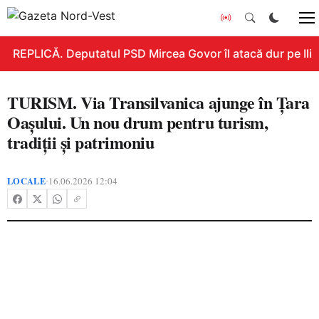
REPLICĂ. Deputatul PSD Mircea Govor îl atacă dur pe Ilie B
TURISM. Via Transilvanica ajunge în Țara
Oașului. Un nou drum pentru turism,
tradiții și patrimoniu
LOCALE
16.06.2026 12:04
•