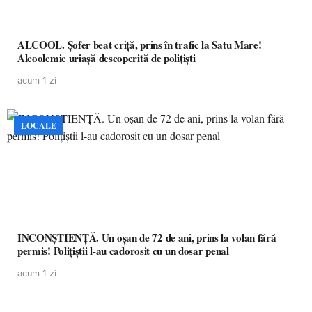
ALCOOL. Șofer beat criță, prins în trafic la Satu Mare!
Alcoolemie uriașă descoperită de polițiști
acum 1 zi
LOCALE
INCONȘTIENȚĂ. Un oșan de 72 de ani, prins la volan fără
permis! Polițiștii l-au cadorosit cu un dosar penal
acum 1 zi