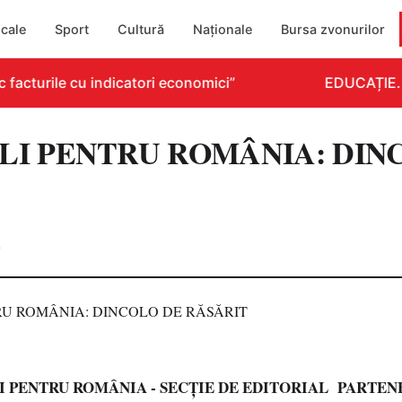
cale
Sport
Cultură
Naționale
Bursa zvonurilor
acturile cu indicatori economici”
EDUCAȚIE. Dez
LI PENTRU ROMÂNIA: DIN
0
I PENTRU ROMÂNIA - SECȚIE DE EDITORIAL PARTEN