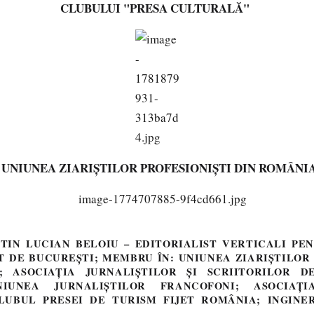
CLUBULUI "PRESA CULTURALĂ"
UNIUNEA ZIARIȘTILOR PROFESIONIȘTI DIN ROMÂNI
NTIN LUCIAN BELOIU – EDITORIALIST VERTICALI PE
 DE BUCUREȘTI; MEMBRU ÎN: UNIUNEA ZIARIȘTILOR 
; ASOCIAȚIA JURNALIȘTILOR ȘI SCRIITORILOR D
IUNEA JURNALIȘTILOR FRANCOFONI; ASOCIAȚI
LUBUL PRESEI DE TURISM FIJET ROMÂNIA; INGINER