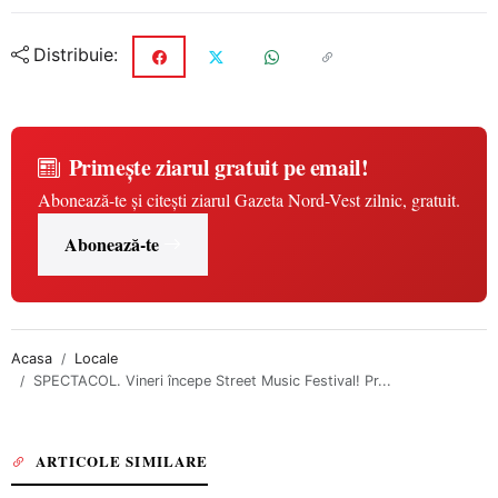
Distribuie:
Primește ziarul gratuit pe email!
Abonează-te și citești ziarul Gazeta Nord-Vest zilnic, gratuit.
Abonează-te
Acasa
Locale
SPECTACOL. Vineri începe Street Music Festival! Pr...
ARTICOLE SIMILARE