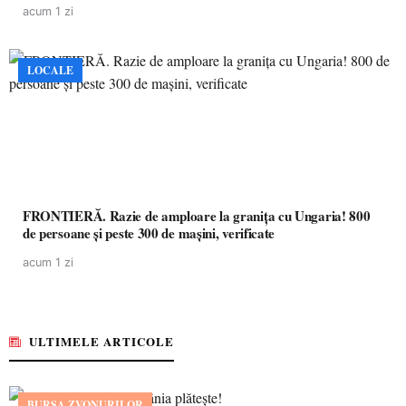
acum 1 zi
LOCALE
FRONTIERĂ. Razie de amploare la granița cu Ungaria! 800
de persoane și peste 300 de mașini, verificate
acum 1 zi
ULTIMELE ARTICOLE
BURSA ZVONURILOR