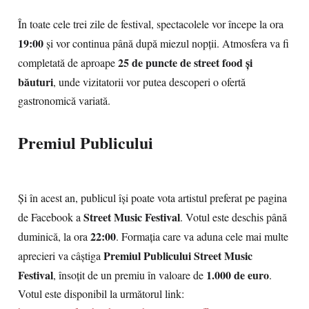
În toate cele trei zile de festival, spectacolele vor începe la ora
19:00
și vor continua până după miezul nopții. Atmosfera va fi
25 de puncte de street food și
completată de aproape
băuturi
, unde vizitatorii vor putea descoperi o ofertă
gastronomică variată.
Premiul Publicului
Și în acest an, publicul își poate vota artistul preferat pe pagina
Street Music Festival
de Facebook a
. Votul este deschis până
22:00
duminică, la ora
. Formația care va aduna cele mai multe
Premiul Publicului Street Music
aprecieri va câștiga
Festival
1.000 de euro
, însoțit de un premiu în valoare de
.
Votul este disponibil la următorul link: