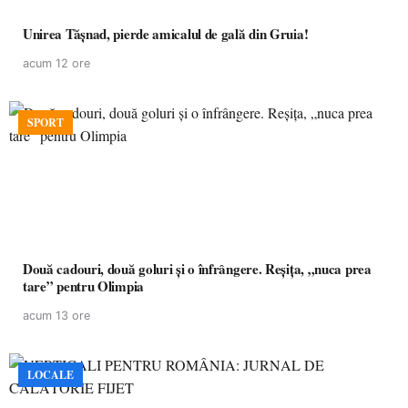
Unirea Tășnad, pierde amicalul de gală din Gruia!
acum 12 ore
SPORT
Două cadouri, două goluri și o înfrângere. Reșița, „nuca prea
tare” pentru Olimpia
acum 13 ore
LOCALE