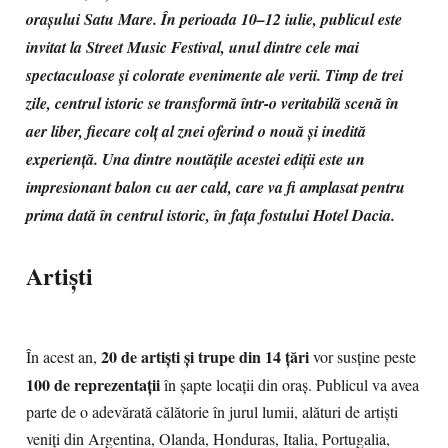
orașului Satu Mare. În perioada 10–12 iulie, publicul este
invitat la Street Music Festival, unul dintre cele mai
spectaculoase și colorate evenimente ale verii. Timp de trei
zile, centrul istoric se transformă într-o veritabilă scenă în
aer liber, fiecare colț al znei oferind o nouă și inedită
experiență. Una dintre noutățile acestei ediții este un
impresionant balon cu aer cald, care va fi amplasat pentru
prima dată în centrul istoric, în fața fostului Hotel Dacia.
Artiști
20 de artiști și trupe din 14 țări
În acest an,
vor susține peste
100 de reprezentații
în șapte locații din oraș. Publicul va avea
parte de o adevărată călătorie în jurul lumii, alături de artiști
veniți din Argentina, Olanda, Honduras, Italia, Portugalia,