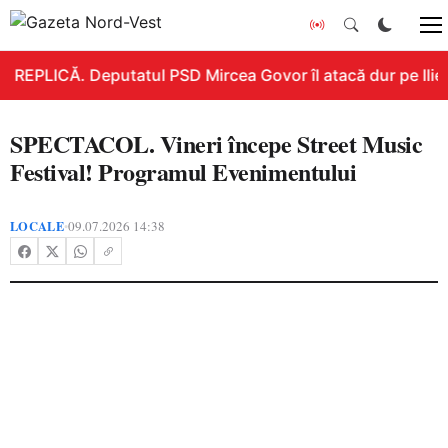
REPLICĂ. Deputatul PSD Mircea Govor îl atacă dur pe Ilie B
SPECTACOL. Vineri începe Street Music
Festival! Programul Evenimentului
LOCALE
09.07.2026 14:38
•