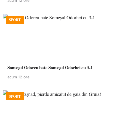
acum 12 ore
SPORT
Someșul Odoreu bate Someșul Odorhei cu 3-1
acum 12 ore
SPORT