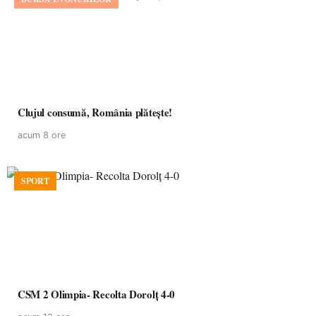
Clujul consumă, România plătește!
acum 8 ore
SPORT
CSM 2 Olimpia- Recolta Dorolț 4-0