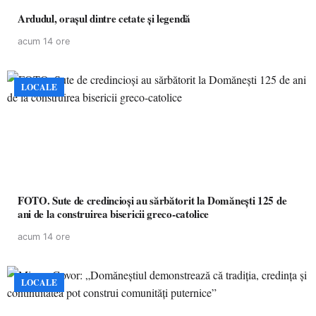
Ardudul, orașul dintre cetate și legendă
acum 14 ore
LOCALE
FOTO. Sute de credincioși au sărbătorit la Domănești 125 de
ani de la construirea bisericii greco-catolice
acum 14 ore
LOCALE