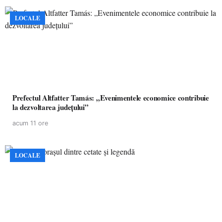
LOCALE
Prefectul Altfatter Tamás: „Evenimentele economice contribuie
la dezvoltarea județului”
acum 11 ore
LOCALE