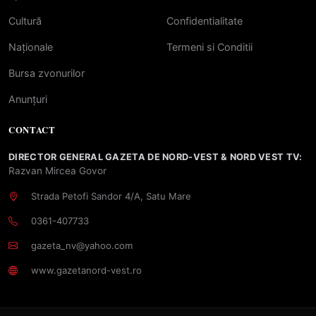
Cultură
Confidentialitate
Naționale
Termeni si Conditii
Bursa zvonurilor
Anunțuri
CONTACT
DIRECTOR GENERAL GAZETA DE NORD-VEST & NORD VEST TV:
Razvan Mircea Govor
Strada Petofi Sandor 4/A, Satu Mare
0361-407733
gazeta_nv@yahoo.com
www.gazetanord-vest.ro