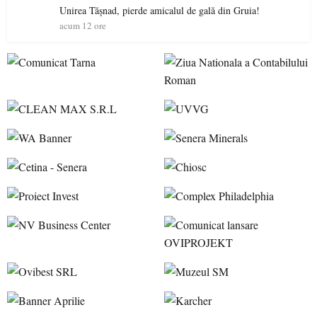
Unirea Tășnad, pierde amicalul de gală din Gruia!
acum 12 ore