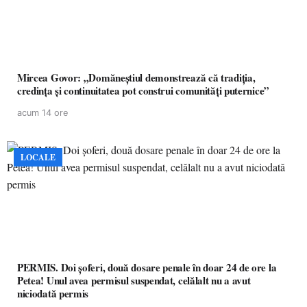
Mircea Govor: „Domăneștiul demonstrează că tradiția,
credința și continuitatea pot construi comunități puternice”
acum 14 ore
LOCALE
PERMIS. Doi șoferi, două dosare penale în doar 24 de ore la
Petea! Unul avea permisul suspendat, celălalt nu a avut
niciodată permis