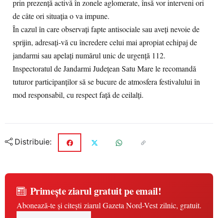
prin prezență activă în zonele aglomerate, însă vor interveni ori
de câte ori situația o va impune.
În cazul în care observați fapte antisociale sau aveți nevoie de
sprijin, adresați-vă cu încredere celui mai apropiat echipaj de
jandarmi sau apelați numărul unic de urgență 112.
Inspectoratul de Jandarmi Județean Satu Mare le recomandă
tuturor participanților să se bucure de atmosfera festivalului în
mod responsabil, cu respect față de ceilalți.
Distribuie:
Primește ziarul gratuit pe email!
Abonează-te și citești ziarul Gazeta Nord-Vest zilnic, gratuit.