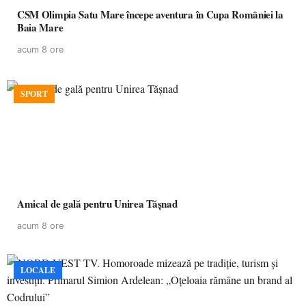
CSM Olimpia Satu Mare începe aventura în Cupa României la
Baia Mare
acum 8 ore
SPORT
Amical de gală pentru Unirea Tășnad
acum 8 ore
LOCALE