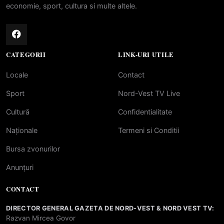
economie, sport, cultura si multe altele.
CATEGORII
LINK-URI UTILE
Locale
Contact
Sport
Nord-Vest TV Live
Cultură
Confidentialitate
Naționale
Termeni si Conditii
Bursa zvonurilor
Anunțuri
CONTACT
DIRECTOR GENERAL GAZETA DE NORD-VEST & NORD VEST TV:
Razvan Mircea Govor