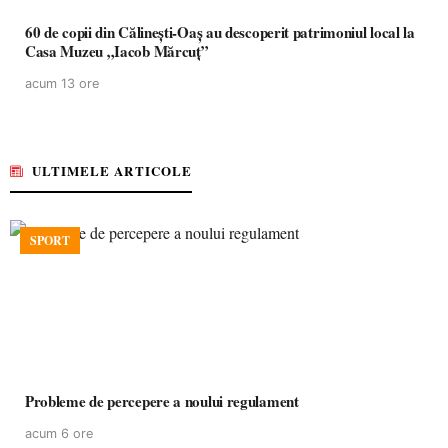
60 de copii din Călinești-Oaș au descoperit patrimoniul local la
Casa Muzeu „Iacob Mărcuț”
acum 13 ore
ULTIMELE ARTICOLE
SPORT
Probleme de percepere a noului regulament
acum 6 ore