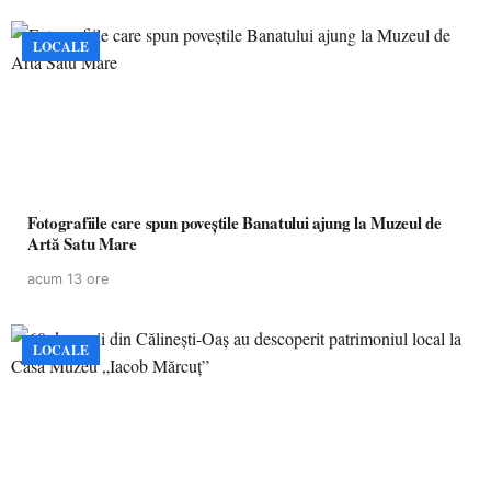
LOCALE
Fotografiile care spun poveștile Banatului ajung la Muzeul de
Artă Satu Mare
acum 13 ore
LOCALE