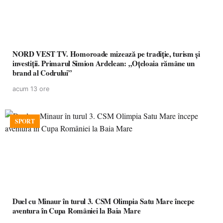
NORD VEST TV. Homoroade mizează pe tradiție, turism și
investiții. Primarul Simion Ardelean: „Oțeloaia rămâne un
brand al Codrului”
acum 13 ore
SPORT
Duel cu Minaur în turul 3. CSM Olimpia Satu Mare începe
aventura în Cupa României la Baia Mare