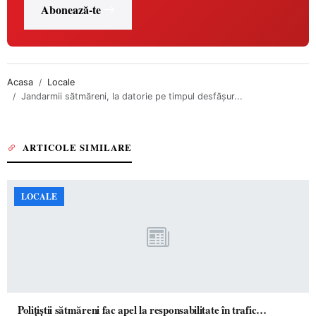
Abonează-te
Acasa
Locale
Jandarmii sătmăreni, la datorie pe timpul desfășur...
ARTICOLE SIMILARE
LOCALE
Polițiștii sătmăreni fac apel la responsabilitate în trafic…