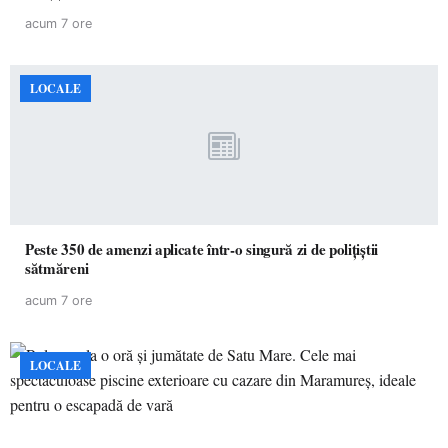
acum 7 ore
LOCALE
Peste 350 de amenzi aplicate într-o singură zi de polițiștii
sătmăreni
acum 7 ore
LOCALE