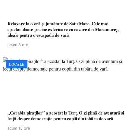
Relaxare la o oră și jumătate de Satu Mare. Cele mai
spectaculoase piscine exterioare cu cazare din Maramureș,
ideale pentru o escapadă de vară
acum 8 ore
LOCALE
„Corabia piraților” a acostat la Turț. O zi plină de aventură și
lecții despre democrație pentru copiii din tabăra de vară
acum 13 ore