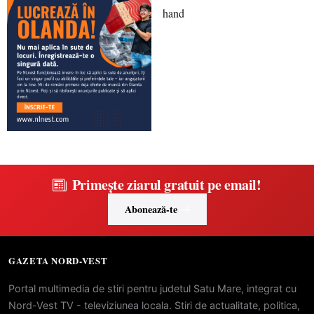
Primește ziarul gratuit pe email!
Abonează-te
GAZETA NORD-VEST
Portal multimedia de stiri pentru judetul Satu Mare, integrat cu
Nord-Vest TV - televiziunea locala. Stiri de actualitate, politica,