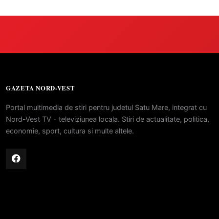
GAZETA NORD-VEST
Portal multimedia de stiri pentru judetul Satu Mare, integrat cu
Nord-Vest TV - televiziunea locala. Stiri de actualitate, politica,
economie, sport, cultura si multe altele.