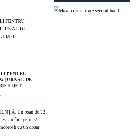
LI PENTRU
: JURNAL DE
IE FIJET
e