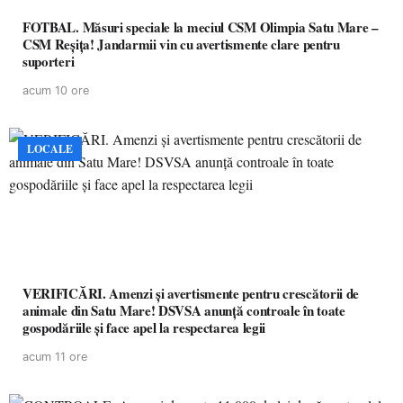
FOTBAL. Măsuri speciale la meciul CSM Olimpia Satu Mare –
CSM Reșița! Jandarmii vin cu avertismente clare pentru
suporteri
acum 10 ore
LOCALE
VERIFICĂRI. Amenzi și avertismente pentru crescătorii de
animale din Satu Mare! DSVSA anunță controale în toate
gospodăriile și face apel la respectarea legii
acum 11 ore