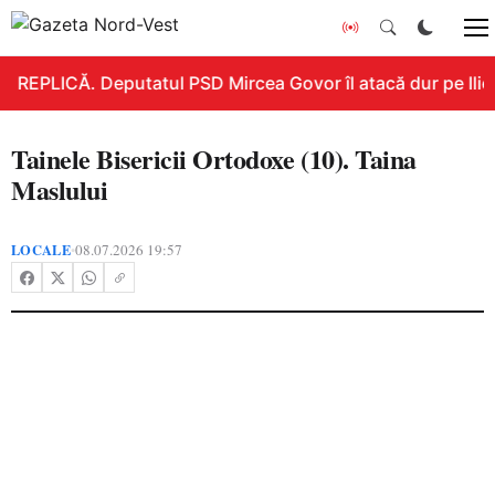
REPLICĂ. Deputatul PSD Mircea Govor îl atacă dur pe Ilie B
Tainele Bisericii Ortodoxe (10). Taina
Maslului
LOCALE
08.07.2026 19:57
•