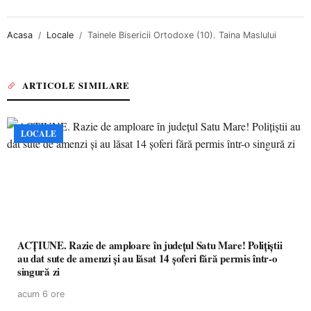
Acasa
Locale
Tainele Bisericii Ortodoxe (10). Taina Maslului
ARTICOLE SIMILARE
LOCALE
ACȚIUNE. Razie de amploare în județul Satu Mare! Polițiștii
au dat sute de amenzi și au lăsat 14 șoferi fără permis într-o
singură zi
acum 6 ore