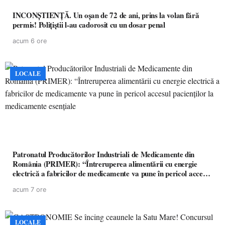
INCONȘTIENȚĂ. Un oșan de 72 de ani, prins la volan fără
permis! Polițiștii l-au cadorosit cu un dosar penal
acum 6 ore
LOCALE
Patronatul Producătorilor Industriali de Medicamente din
România (PRIMER): “Întreruperea alimentării cu energie
electrică a fabricilor de medicamente va pune în pericol accesul
pacienților la medicamente esențiale
acum 7 ore
LOCALE