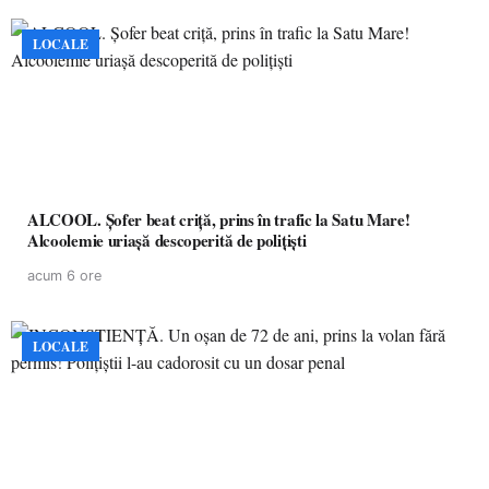
LOCALE
ALCOOL. Șofer beat criță, prins în trafic la Satu Mare!
Alcoolemie uriașă descoperită de polițiști
acum 6 ore
LOCALE