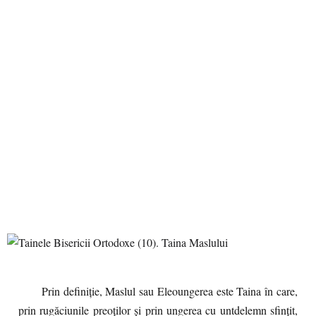
Prin definiţie, Maslul sau Eleoungerea este Taina în care,
prin rugăciunile preoţilor şi prin ungerea cu untdelemn sfinţit,