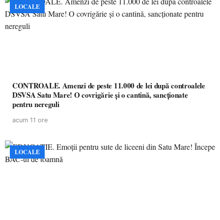
LOCALE
CONTROALE. Amenzi de peste 11.000 de lei după controalele
DSVSA Satu Mare! O covrigărie și o cantină, sancționate
pentru nereguli
acum 11 ore
LOCALE