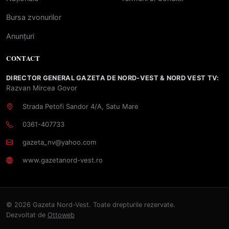
Bursa zvonurilor
Anunțuri
CONTACT
DIRECTOR GENERAL GAZETA DE NORD-VEST & NORD VEST TV:
Razvan Mircea Govor
Strada Petofi Sandor 4/A, Satu Mare
0361-407733
gazeta_nv@yahoo.com
www.gazetanord-vest.ro
© 2026 Gazeta Nord-Vest. Toate drepturile rezervate.
Dezvoltat de
Ottoweb