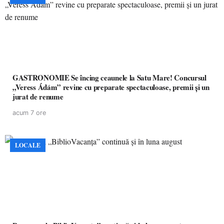
GASTRONOMIE Se încing ceaunele la Satu Mare! Concursul
„Veress Ádám” revine cu preparate spectaculoase, premii și un
jurat de renume
acum 7 ore
LOCALE