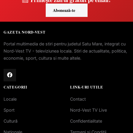
Abonează-te
GAZETA NORD-VEST
Portal multimedia de stiri pentru judetul Satu Mare, integrat cu
Nord-Vest TV - televiziunea locala. Stiri de actualitate, politica,
economie, sport, cultura si multe altele.
CATEGORII
LINK-URI UTILE
Locale
Contact
Sport
Nord-Vest TV Live
Cultură
Confidentialitate
Naționale
Termeni si Conditii