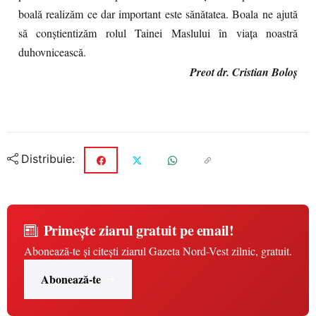
boală realizăm ce dar important este sănătatea. Boala ne ajută
să conştientizăm rolul Tainei Maslului în viaţa noastră
duhovnicească.
Preot dr. Cristian Boloş
Distribuie:
Primește ziarul gratuit pe email!
Abonează-te și citești ziarul Gazeta Nord-Vest zilnic, gratuit.
Abonează-te