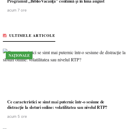
Programul „BiblioVacanța” continuă și în luna august
acum 7 ore
ULTIMELE ARTICOLE
NAȚIONALE
Ce caracteristici se simt mai puternic într-o sesiune de
distracție la sloturi online: volatilitatea sau nivelul RTP?
acum 5 ore