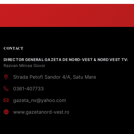
CONTACT
DIRECTOR GENERAL GAZETA DE NORD-VEST & NORD VEST TV:
Razvan Mircea Govor
Strada Petofi Sandor 4/A, Satu Mare
0361-407733
gazeta_nv@yahoo.com
www.gazetanord-vest.ro