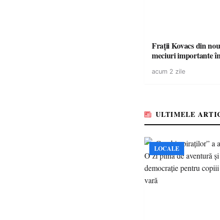
Frații Kovacs din nou 
meciuri importante î
acum 2 zile
ULTIMELE ARTI
LOCALE