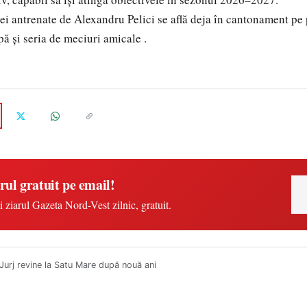
pei antrenate de Alexandru Pelici se află deja în cantonament pe 
ă și seria de meciuri amicale .
rul gratuit pe email!
i ziarul Gazeta Nord-Vest zilnic, gratuit.
Jurj revine la Satu Mare după nouă ani