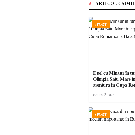
ARTICOLE SIMI
SPORT
Duel cu Minaur în t
Olimpia Satu Mare î
aventura în Cupa Rom
Baia Mare
acum 3 ore
SPORT