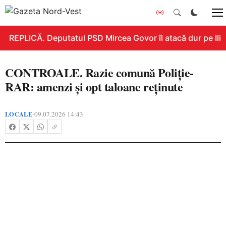
REPLICĂ. Deputatul PSD Mircea Govor îl atacă dur pe Ilie B
CONTROALE. Razie comună Poliție-
RAR: amenzi și opt taloane reținute
LOCALE
09.07.2026 14:43
•