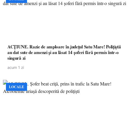
ACȚIUNE. Razie de amploare în județul Satu Mare! Polițiștii
au dat sute de amenzi și au lăsat 14 șoferi fără permis într-o
singură zi
acum 1 zi
LOCALE