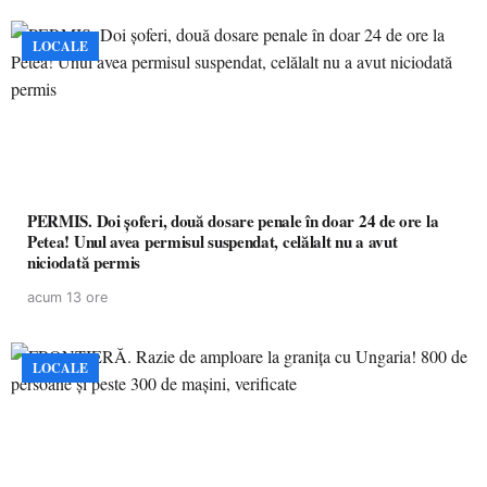
LOCALE
PERMIS. Doi șoferi, două dosare penale în doar 24 de ore la
Petea! Unul avea permisul suspendat, celălalt nu a avut
niciodată permis
acum 13 ore
LOCALE