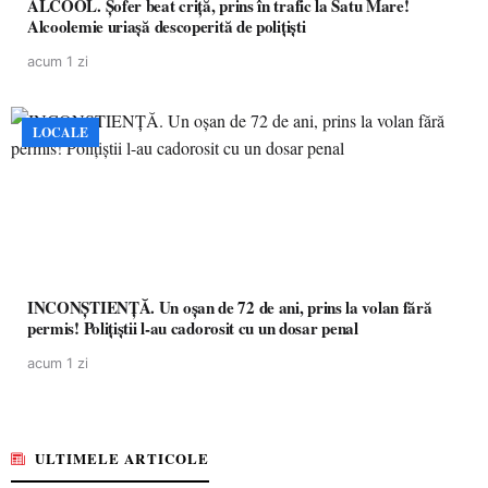
ALCOOL. Șofer beat criță, prins în trafic la Satu Mare!
Alcoolemie uriașă descoperită de polițiști
acum 1 zi
LOCALE
INCONȘTIENȚĂ. Un oșan de 72 de ani, prins la volan fără
permis! Polițiștii l-au cadorosit cu un dosar penal
acum 1 zi
ULTIMELE ARTICOLE