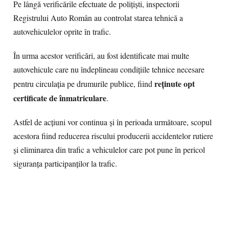
Pe lângă verificările efectuate de polițiști, inspectorii
Registrului Auto Român au controlat starea tehnică a
autovehiculelor oprite în trafic.
În urma acestor verificări, au fost identificate mai multe
autovehicule care nu îndeplineau condițiile tehnice necesare
reținute opt
pentru circulația pe drumurile publice, fiind
certificate de înmatriculare
.
Astfel de acțiuni vor continua și în perioada următoare, scopul
acestora fiind reducerea riscului producerii accidentelor rutiere
și eliminarea din trafic a vehiculelor care pot pune în pericol
siguranța participanților la trafic.