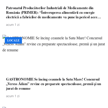
Patronatul Producătorilor Industriali de Medicamente din
România (PRIMER): “Întreruperea alimentării cu energie
electrică a fabricilor de medicamente va pune în pericol accesul
pacienților la medicamente esențiale
acum 1 zi
LOCALE
GASTRONOMIE Se încing ceaunele la Satu Mare! Concursul
„Veress Ádám” revine cu preparate spectaculoase, premii și un
jurat de renume
acum 1 zi