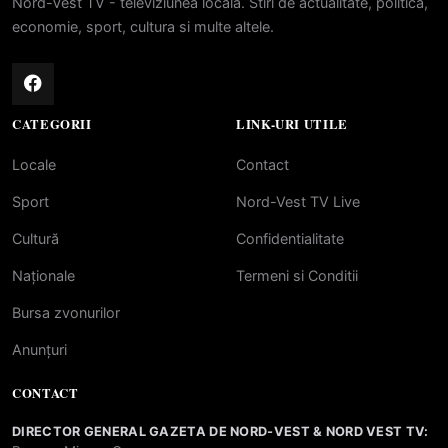
Nord-Vest TV - televiziunea locala. Stiri de actualitate, politica,
economie, sport, cultura si multe altele.
CATEGORII
LINK-URI UTILE
Locale
Contact
Sport
Nord-Vest TV Live
Cultură
Confidentialitate
Naționale
Termeni si Conditii
Bursa zvonurilor
Anunțuri
CONTACT
DIRECTOR GENERAL GAZETA DE NORD-VEST & NORD VEST TV: