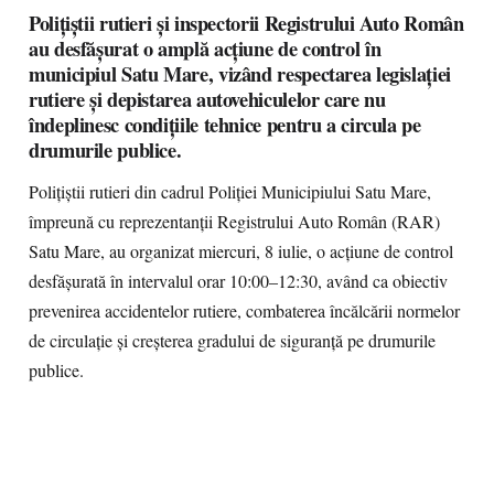
Polițiștii rutieri și inspectorii Registrului Auto Român
au desfășurat o amplă acțiune de control în
municipiul Satu Mare, vizând respectarea legislației
rutiere și depistarea autovehiculelor care nu
îndeplinesc condițiile tehnice pentru a circula pe
drumurile publice.
Polițiștii rutieri din cadrul Poliției Municipiului Satu Mare,
împreună cu reprezentanții Registrului Auto Român (RAR)
Satu Mare, au organizat miercuri, 8 iulie, o acțiune de control
desfășurată în intervalul orar 10:00–12:30, având ca obiectiv
prevenirea accidentelor rutiere, combaterea încălcării normelor
de circulație și creșterea gradului de siguranță pe drumurile
publice.