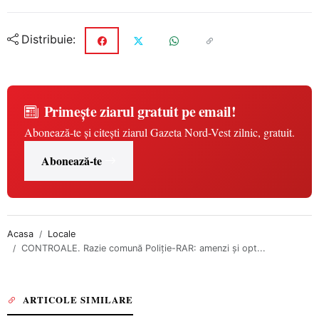
Distribuie:
Primește ziarul gratuit pe email!
Abonează-te și citești ziarul Gazeta Nord-Vest zilnic, gratuit.
Abonează-te
Acasa
Locale
CONTROALE. Razie comună Poliție-RAR: amenzi și opt...
ARTICOLE SIMILARE