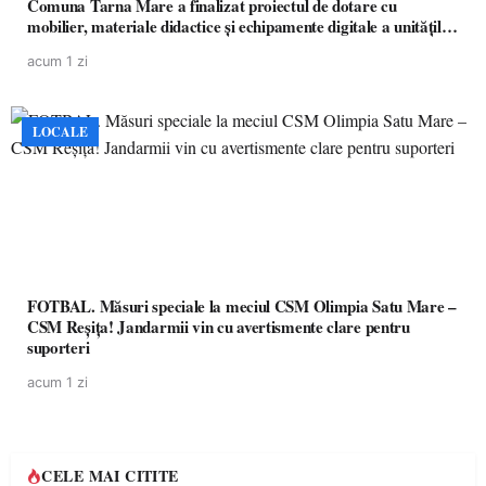
Comuna Tarna Mare a finalizat proiectul de dotare cu
mobilier, materiale didactice și echipamente digitale a unităților
de învățământ preuniversitar, finanțat prin PNRR
acum 1 zi
LOCALE
FOTBAL. Măsuri speciale la meciul CSM Olimpia Satu Mare –
CSM Reșița! Jandarmii vin cu avertismente clare pentru
suporteri
acum 1 zi
CELE MAI CITITE