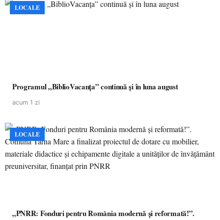
LOCALE
Programul „BiblioVacanța” continuă și în luna august
acum 1 zi
LOCALE
„PNRR: Fonduri pentru România modernă și reformată!”.