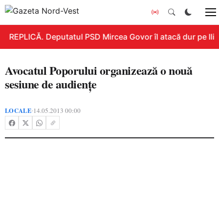
REPLICĂ. Deputatul PSD Mircea Govor îl atacă dur pe Ilie B
Avocatul Poporului organizează o nouă
sesiune de audienţe
LOCALE
14.05.2013 00:00
•