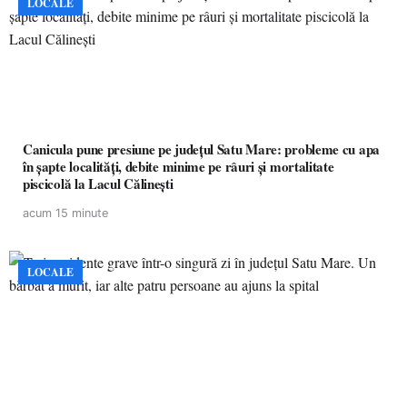
LOCALE
Canicula pune presiune pe județul Satu Mare: probleme cu apa
în șapte localități, debite minime pe râuri și mortalitate
piscicolă la Lacul Călinești
acum 15 minute
LOCALE