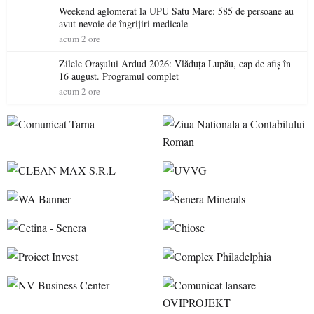
Weekend aglomerat la UPU Satu Mare: 585 de persoane au
avut nevoie de îngrijiri medicale
acum 2 ore
Zilele Orașului Ardud 2026: Vlăduța Lupău, cap de afiș în
16 august. Programul complet
acum 2 ore