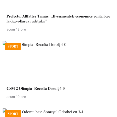
Prefectul Altfatter Tamás: „Evenimentele economice contribuie
la dezvoltarea județului”
acum 18 ore
SPORT
CSM 2 Olimpia- Recolta Dorolț 4-0
acum 19 ore
SPORT