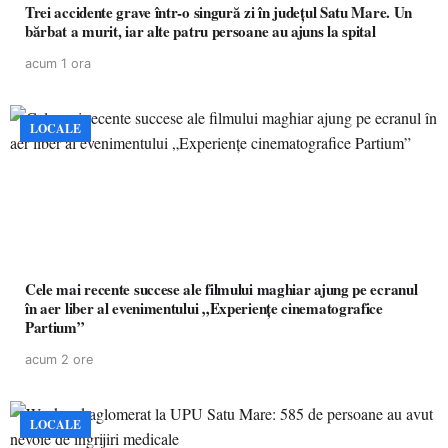
Trei accidente grave într-o singură zi în județul Satu Mare. Un
bărbat a murit, iar alte patru persoane au ajuns la spital
acum 1 ora
LOCALE
Cele mai recente succese ale filmului maghiar ajung pe ecranul
în aer liber al evenimentului „Experiențe cinematografice
Partium”
acum 2 ore
LOCALE