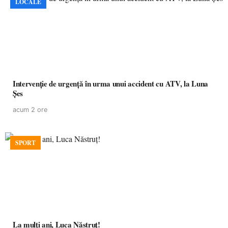
LOCALE
Intervenție de urgență în urma unui accident cu ATV, la Luna
Șes
acum 2 ore
SPORT
La mulţi ani, Luca Năstruţ!