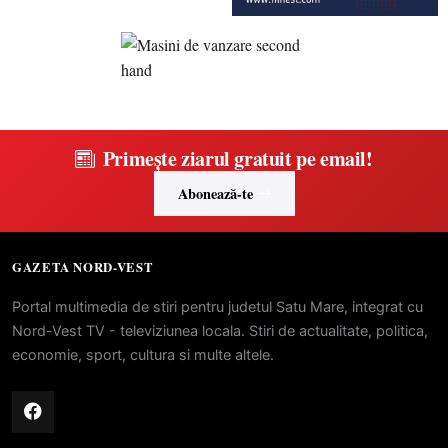
Primește ziarul gratuit pe email!
Abonează-te
GAZETA NORD-VEST
Portal multimedia de stiri pentru judetul Satu Mare, integrat cu
Nord-Vest TV - televiziunea locala. Stiri de actualitate, politica,
economie, sport, cultura si multe altele.