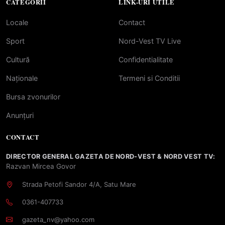
CATEGORII
LINK-URI UTILE
Locale
Contact
Sport
Nord-Vest TV Live
Cultură
Confidentialitate
Naționale
Termeni si Conditii
Bursa zvonurilor
Anunțuri
CONTACT
DIRECTOR GENERAL GAZETA DE NORD-VEST & NORD VEST TV:
Razvan Mircea Govor
Strada Petofi Sandor 4/A, Satu Mare
0361-407733
gazeta_nv@yahoo.com