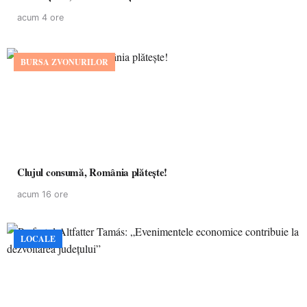
acum 4 ore
BURSA ZVONURILOR
Clujul consumă, România plătește!
acum 16 ore
LOCALE