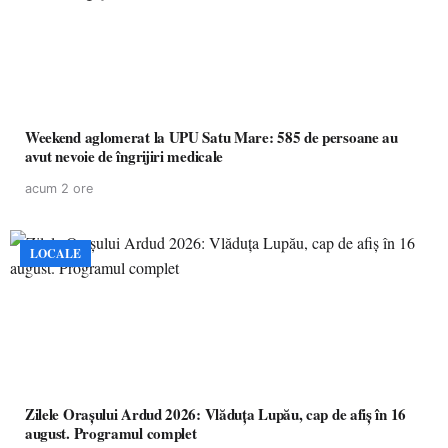
Weekend aglomerat la UPU Satu Mare: 585 de persoane au
avut nevoie de îngrijiri medicale
acum 2 ore
LOCALE
Zilele Orașului Ardud 2026: Vlăduța Lupău, cap de afiș în 16
august. Programul complet