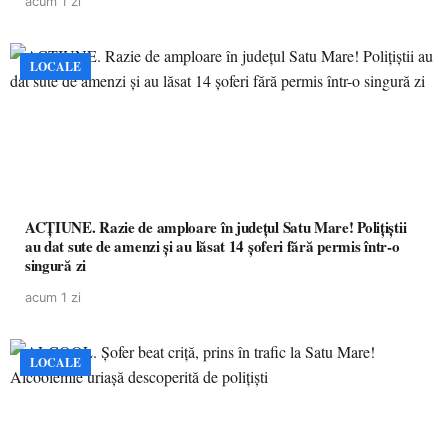
acum 1 zi
LOCALE
ACȚIUNE. Razie de amploare în județul Satu Mare! Polițiștii
au dat sute de amenzi și au lăsat 14 șoferi fără permis într-o
singură zi
acum 1 zi
LOCALE