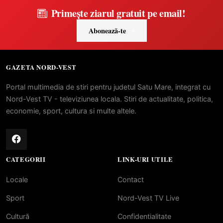
Primește ziarul gratuit pe email!
Abonează-te
GAZETA NORD-VEST
Portal multimedia de stiri pentru judetul Satu Mare, integrat cu
Nord-Vest TV - televiziunea locala. Stiri de actualitate, politica,
economie, sport, cultura si multe altele.
CATEGORII
LINK-URI UTILE
Locale
Contact
Sport
Nord-Vest TV Live
Cultură
Confidentialitate