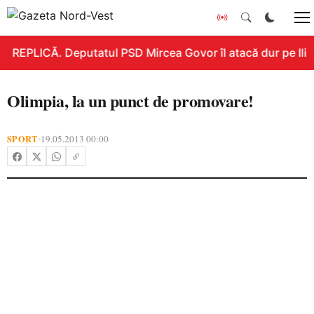
REPLICĂ. Deputatul PSD Mircea Govor îl atacă dur pe Ilie B
Olimpia, la un punct de promovare!
SPORT
19.05.2013 00:00
•