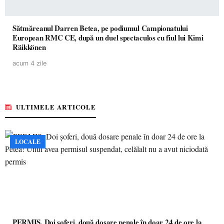
Sătmăreanul Darren Betea, pe podiumul Campionatului
European RMC CE, după un duel spectaculos cu fiul lui Kimi
Räikkönen
acum 4 zile
ULTIMELE ARTICOLE
LOCALE
PERMIS. Doi șoferi, două dosare penale în doar 24 de ore la