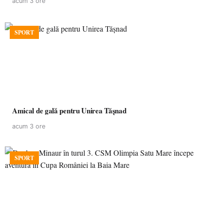
acum 3 ore
SPORT
Amical de gală pentru Unirea Tășnad
acum 3 ore
SPORT