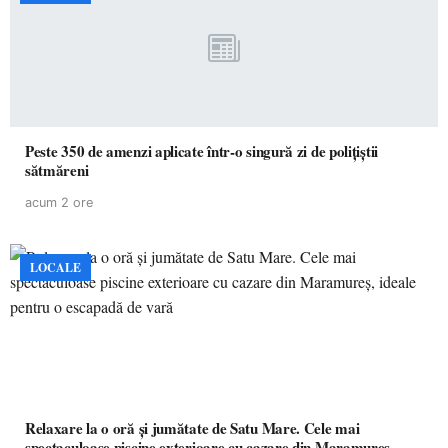
Peste 350 de amenzi aplicate într-o singură zi de polițiștii
sătmăreni
acum 2 ore
LOCALE
Relaxare la o oră și jumătate de Satu Mare. Cele mai
spectaculoase piscine exterioare cu cazare din Maramureș,