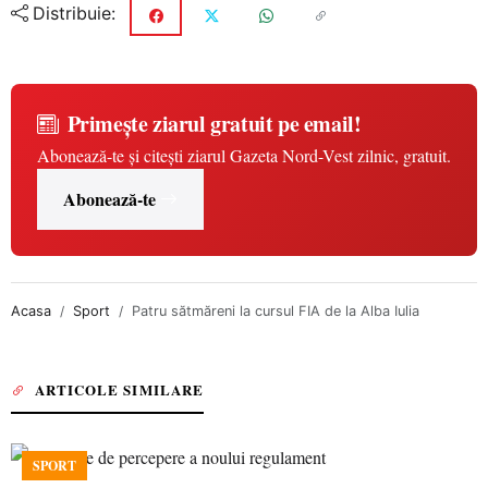
Distribuie:
Primește ziarul gratuit pe email!
Abonează-te și citești ziarul Gazeta Nord-Vest zilnic, gratuit.
Abonează-te
Acasa
Sport
Patru sătmăreni la cursul FIA de la Alba Iulia
ARTICOLE SIMILARE
SPORT