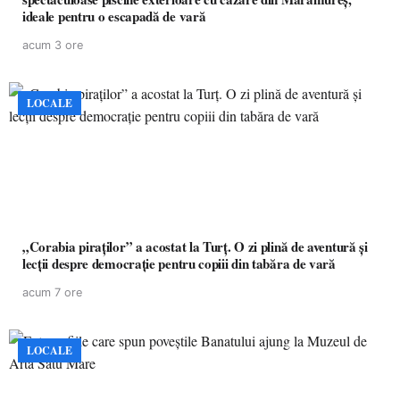
ideale pentru o escapadă de vară
acum 3 ore
LOCALE
„Corabia piraților” a acostat la Turț. O zi plină de aventură și
lecții despre democrație pentru copiii din tabăra de vară
acum 7 ore
LOCALE