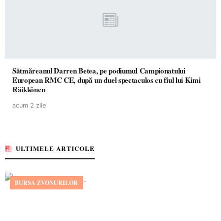
Sătmăreanul Darren Betea, pe podiumul Campionatului
European RMC CE, după un duel spectaculos cu fiul lui Kimi
Räikkönen
acum 2 zile
ULTIMELE ARTICOLE
BURSA ZVONURILOR