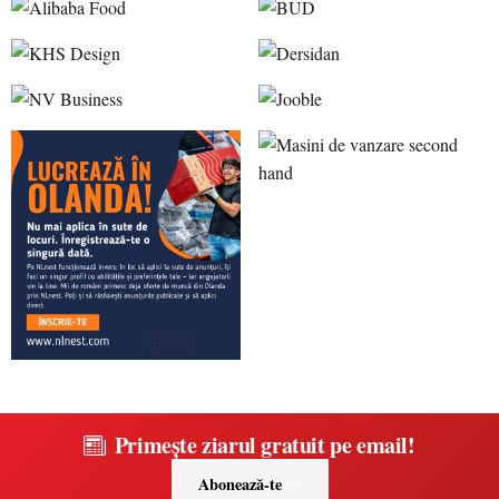
Primește ziarul gratuit pe email!
Abonează-te