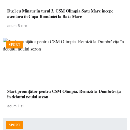
Duel cu Minaur în turul 3. CSM Olimpia Satu Mare începe
aventura în Cupa României la Baia Mare
acum 8 ore
SPORT
Start promițător pentru CSM Olimpia. Remiză la Dumbrăvița
în debutul noului sezon
acum 1 zi
SPORT