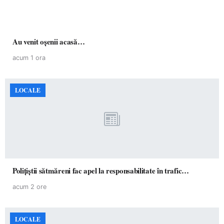
Au venit oșenii acasă…
acum 1 ora
LOCALE
Polițiștii sătmăreni fac apel la responsabilitate în trafic…
acum 2 ore
LOCALE