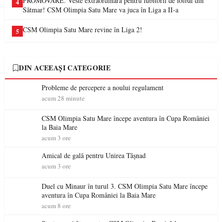
PROMOVARE. Veste extraordinară pentru iubitorii de fotbal din
4
Sătmar! CSM Olimpia Satu Mare va juca în Liga a II-a
CSM Olimpia Satu Mare revine în Liga 2!
5
DIN ACEEAȘI CATEGORIE
Probleme de percepere a noului regulament
acum 28 minute
CSM Olimpia Satu Mare începe aventura în Cupa României
la Baia Mare
acum 3 ore
Amical de gală pentru Unirea Tășnad
acum 3 ore
Duel cu Minaur în turul 3. CSM Olimpia Satu Mare începe
aventura în Cupa României la Baia Mare
acum 8 ore