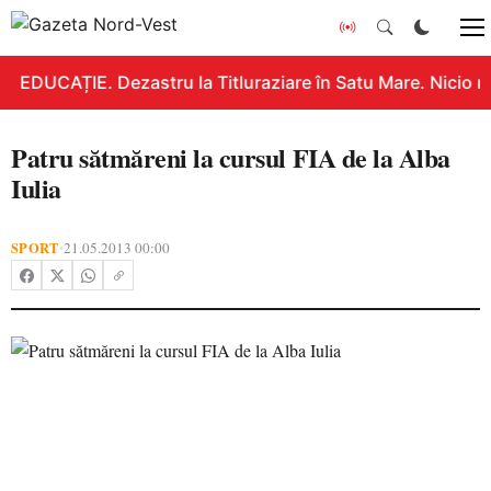
EDUCAȚIE. Dezastru la Titluraziare în Satu Mare. Nicio n
Patru sătmăreni la cursul FIA de la Alba
Iulia
SPORT
21.05.2013 00:00
•