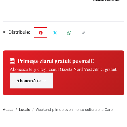
Distribuie:
Primește ziarul gratuit pe email!
Abonează-te și citești ziarul Gazeta Nord-Vest zilnic, gratuit.
Abonează-te
Acasa
Locale
Weekend plin de evenimente culturale la Carei