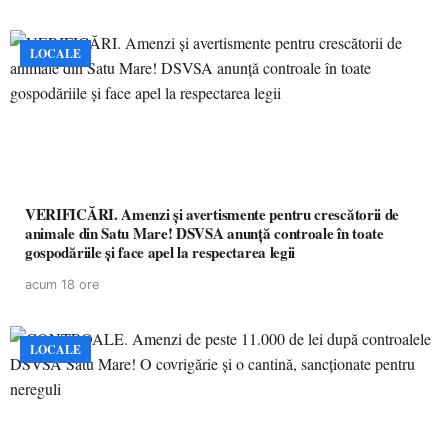
LOCALE
VERIFICĂRI. Amenzi și avertismente pentru crescătorii de
animale din Satu Mare! DSVSA anunță controale în toate
gospodăriile și face apel la respectarea legii
acum 18 ore
LOCALE