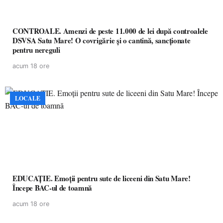
CONTROALE. Amenzi de peste 11.000 de lei după controalele
DSVSA Satu Mare! O covrigărie și o cantină, sancționate
pentru nereguli
acum 18 ore
LOCALE
EDUCAȚIE. Emoții pentru sute de liceeni din Satu Mare!
Începe BAC-ul de toamnă
acum 18 ore