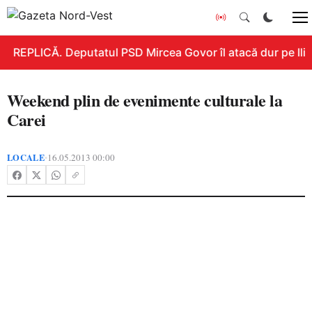
REPLICĂ. Deputatul PSD Mircea Govor îl atacă dur pe Ilie B
Weekend plin de evenimente culturale la
Carei
LOCALE
16.05.2013 00:00
•