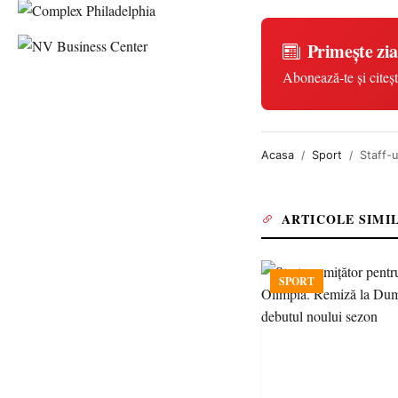
Primește zia
Abonează-te și citeșt
Acasa
Sport
Staff-
ARTICOLE SIMI
SPORT