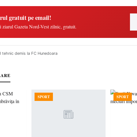
rul gratuit pe email!
i ziarul Gazeta Nord-Vest zilnic, gratuit.
ul tehnic demis la FC Hunedoara
LARE
SPORT
SPORT