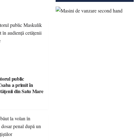
torul public
saba a primit în
etățenii din Satu Mare