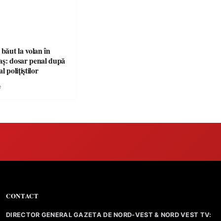
 băut la volan în
aș: dosar penal după
l polițiștilor
e
CONTACT
DIRECTOR GENERAL GAZETA DE NORD-VEST & NORD VEST TV: