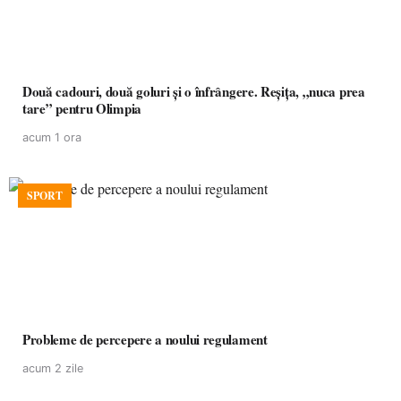
Două cadouri, două goluri și o înfrângere. Reșița, „nuca prea
tare” pentru Olimpia
acum 1 ora
SPORT
Probleme de percepere a noului regulament
acum 2 zile