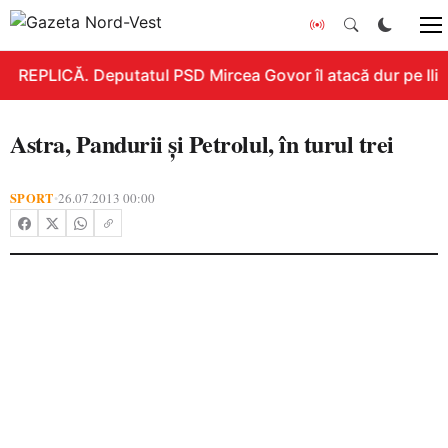
REPLICĂ. Deputatul PSD Mircea Govor îl atacă dur pe Ilie B
Astra, Pandurii şi Petrolul, în turul trei
SPORT
26.07.2013 00:00
•