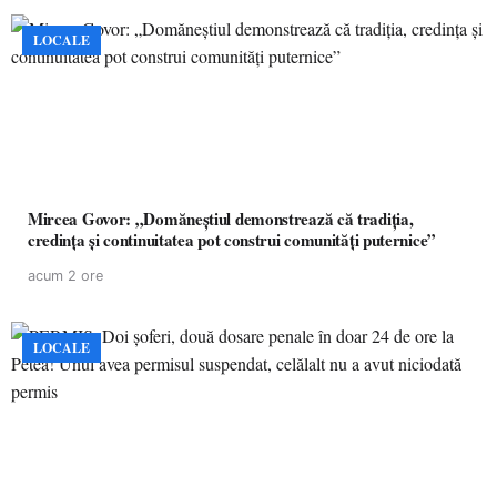
LOCALE
Mircea Govor: „Domăneștiul demonstrează că tradiția,
credința și continuitatea pot construi comunități puternice”
acum 2 ore
LOCALE