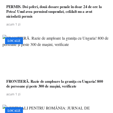
PERMIS. Doi șoferi, două dosare penale în doar 24 de ore la
Petea! Unul avea permisul suspendat, celălalt nu a avut
niciodată permis
acum 1 zi
LOCALE
FRONTIERĂ. Razie de amploare la granița cu Ungaria! 800
de persoane și peste 300 de mașini, verificate
acum 1 zi
LOCALE