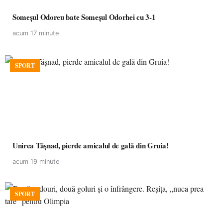
Someșul Odoreu bate Someșul Odorhei cu 3-1
acum 17 minute
SPORT
Unirea Tășnad, pierde amicalul de gală din Gruia!
acum 19 minute
SPORT