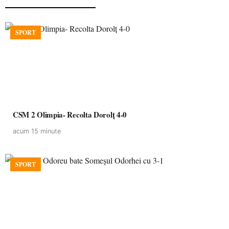
SPORT
CSM 2 Olimpia- Recolta Dorolț 4-0
acum 15 minute
SPORT