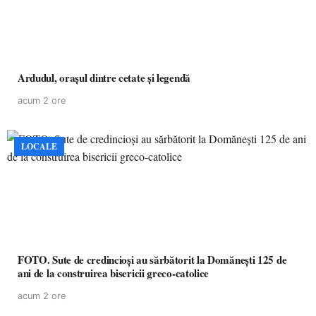
Ardudul, orașul dintre cetate și legendă
acum 2 ore
LOCALE
FOTO. Sute de credincioși au sărbătorit la Domănești 125 de
ani de la construirea bisericii greco-catolice
acum 2 ore