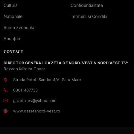
Cultură
Confidentialitate
Naționale
Termeni si Conditii
Bursa zvonurilor
Anunțuri
CONTACT
DIRECTOR GENERAL GAZETA DE NORD-VEST & NORD VEST TV:
Razvan Mircea Govor
Strada Petofi Sandor 4/A, Satu Mare
0361-407733
gazeta_nv@yahoo.com
www.gazetanord-vest.ro