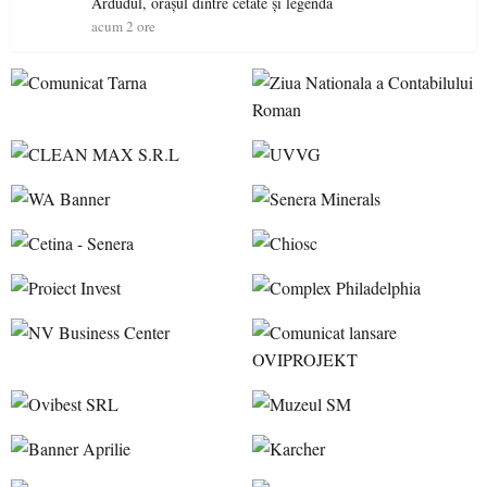
Ardudul, orașul dintre cetate și legendă
acum 2 ore