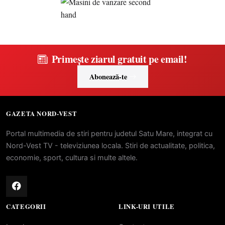
Primește ziarul gratuit pe email!
Abonează-te
GAZETA NORD-VEST
Portal multimedia de stiri pentru judetul Satu Mare, integrat cu
Nord-Vest TV - televiziunea locala. Stiri de actualitate, politica,
economie, sport, cultura si multe altele.
CATEGORII
LINK-URI UTILE