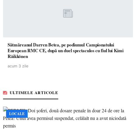
Sătmăreanul Darren Betea, pe podiumul Campionatului
European RMC CE, după un duel spectaculos cu fiul lui Kimi
Räikkönen
acum 3 zile
ULTIMELE ARTICOLE
LOCALE