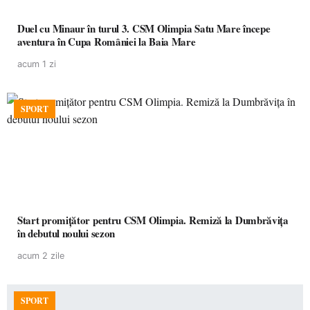
Duel cu Minaur în turul 3. CSM Olimpia Satu Mare începe
aventura în Cupa României la Baia Mare
acum 1 zi
SPORT
Start promițător pentru CSM Olimpia. Remiză la Dumbrăvița
în debutul noului sezon
acum 2 zile
SPORT