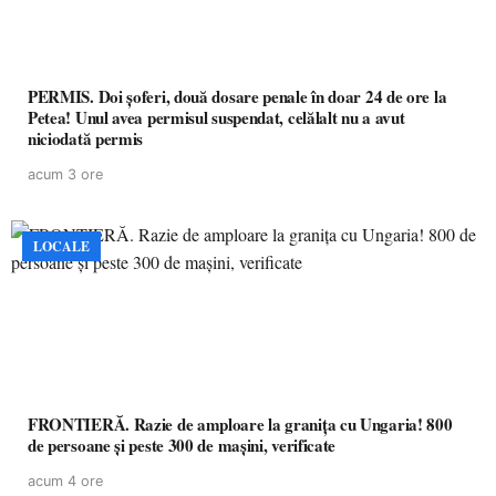
PERMIS. Doi șoferi, două dosare penale în doar 24 de ore la
Petea! Unul avea permisul suspendat, celălalt nu a avut
niciodată permis
acum 3 ore
LOCALE
FRONTIERĂ. Razie de amploare la granița cu Ungaria! 800
de persoane și peste 300 de mașini, verificate
acum 4 ore