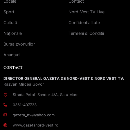
Locale
Contact
Sport
Nord-Vest TV Live
Cultură
Confidentialitate
Naționale
Termeni si Conditii
Bursa zvonurilor
Anunțuri
CONTACT
DIRECTOR GENERAL GAZETA DE NORD-VEST & NORD VEST TV:
Razvan Mircea Govor
Strada Petofi Sandor 4/A, Satu Mare
0361-407733
gazeta_nv@yahoo.com
www.gazetanord-vest.ro