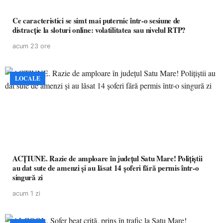
Ce caracteristici se simt mai puternic într-o sesiune de
distracție la sloturi online: volatilitatea sau nivelul RTP?
acum 23 ore
LOCALE
ACȚIUNE. Razie de amploare în județul Satu Mare! Polițiștii
au dat sute de amenzi și au lăsat 14 șoferi fără permis într-o
singură zi
acum 1 zi