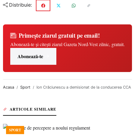
Distribuie:
Primește ziarul gratuit pe email!
Abonează-te și citești ziarul Gazeta Nord-Vest zilnic, gratuit.
Abonează-te
Acasa
Sport
Ion Crăciunescu a demisionat de la conducerea CCA
ARTICOLE SIMILARE
SPORT