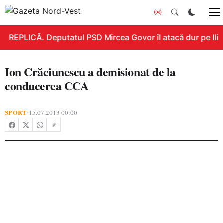
REPLICĂ. Deputatul PSD Mircea Govor îl atacă dur pe Ilie B
Ion Crăciunescu a demisionat de la
conducerea CCA
SPORT
15.07.2013 00:00
•