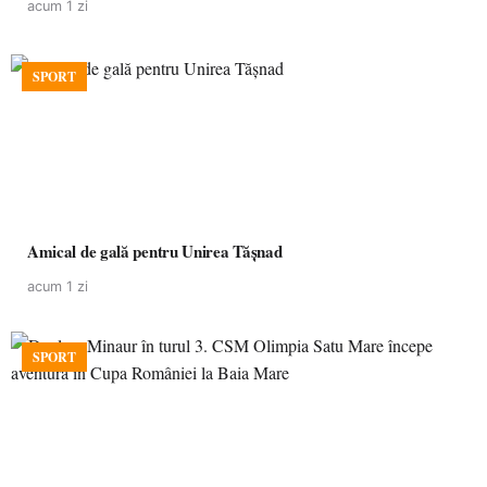
acum 1 zi
SPORT
Amical de gală pentru Unirea Tășnad
acum 1 zi
SPORT