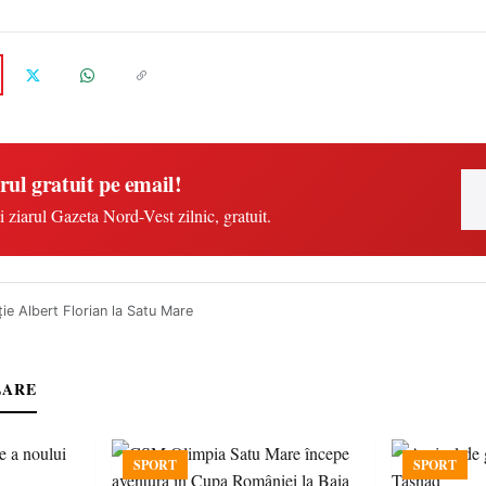
rul gratuit pe email!
i ziarul Gazeta Nord-Vest zilnic, gratuit.
ie Albert Florian la Satu Mare
LARE
SPORT
SPORT