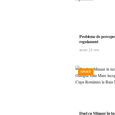
Probleme de perceper
regulament
acum 22 ore
SPORT
Duel cu Minaur în t