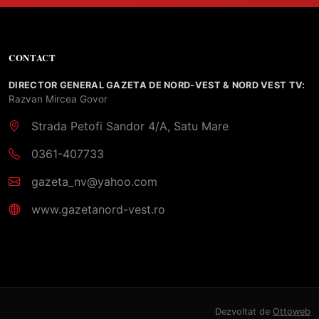
CONTACT
DIRECTOR GENERAL GAZETA DE NORD-VEST & NORD VEST TV:
Razvan Mircea Govor
Strada Petofi Sandor 4/A, Satu Mare
0361-407733
gazeta_nv@yahoo.com
www.gazetanord-vest.ro
Dezvoltat de
Ottoweb