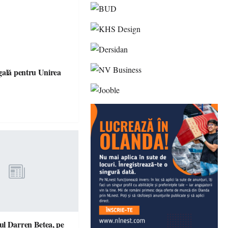
gală pentru Unirea
l Darren Betea, pe