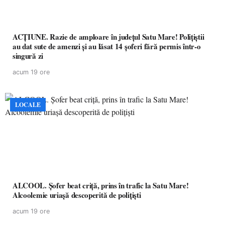
ACȚIUNE. Razie de amploare în județul Satu Mare! Polițiștii
au dat sute de amenzi și au lăsat 14 șoferi fără permis într-o
singură zi
acum 19 ore
LOCALE
ALCOOL. Șofer beat criță, prins în trafic la Satu Mare!
Alcoolemie uriașă descoperită de polițiști
acum 19 ore