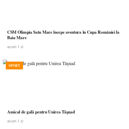
CSM Olimpia Satu Mare începe aventura în Cupa României la
Baia Mare
acum 1 zi
SPORT
Amical de gală pentru Unirea Tășnad
acum 1 zi