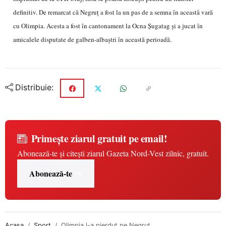
definitiv. De remarcat că Negruț a fost la un pas de a semna în această vară
cu Olimpia. Acesta a fost în cantonament la Ocna Șugatag și a jucat în
amicalele disputate de galben-albaștri în această perioadă.
Distribuie:
Primește ziarul gratuit pe email!
Abonează-te și citești ziarul Gazeta Nord-Vest zilnic, gratuit.
Abonează-te
Acasa
Sport
Olimpia l-a pierdut pe Negruț