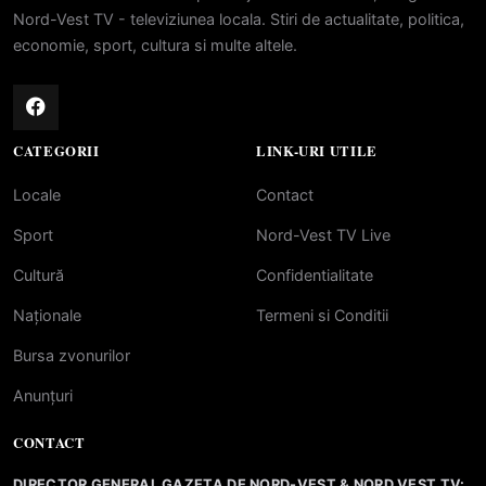
Nord-Vest TV - televiziunea locala. Stiri de actualitate, politica,
economie, sport, cultura si multe altele.
CATEGORII
LINK-URI UTILE
Locale
Contact
Sport
Nord-Vest TV Live
Cultură
Confidentialitate
Naționale
Termeni si Conditii
Bursa zvonurilor
Anunțuri
CONTACT
DIRECTOR GENERAL GAZETA DE NORD-VEST & NORD VEST TV: