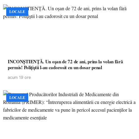
LOCALE
INCONȘTIENȚĂ. Un oșan de 72 de ani, prins la volan fără
permis! Polițiștii l-au cadorosit cu un dosar penal
acum 19 ore
LOCALE