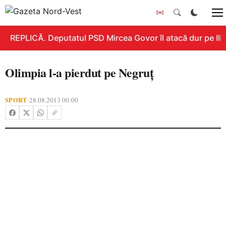
REPLICĂ. Deputatul PSD Mircea Govor îl atacă dur pe Ilie 
Olimpia l-a pierdut pe Negruț
SPORT
28.08.2013 00:00
•