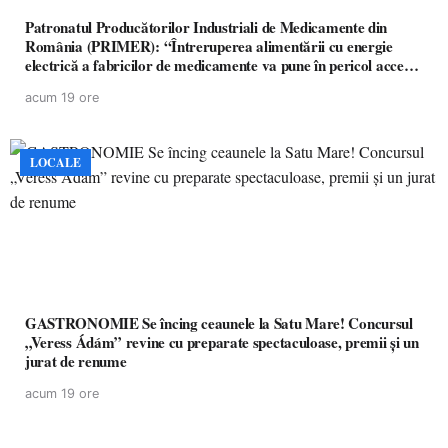
Patronatul Producătorilor Industriali de Medicamente din
România (PRIMER): “Întreruperea alimentării cu energie
electrică a fabricilor de medicamente va pune în pericol accesul
pacienților la medicamente esențiale
acum 19 ore
LOCALE
GASTRONOMIE Se încing ceaunele la Satu Mare! Concursul
„Veress Ádám” revine cu preparate spectaculoase, premii și un
jurat de renume
acum 19 ore