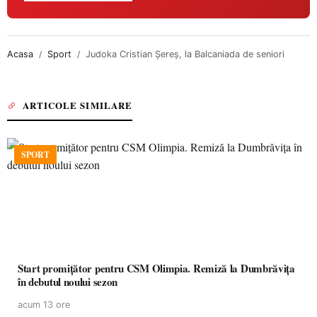
Acasa
Sport
Judoka Cristian Şereş, la Balcaniada de seniori
ARTICOLE SIMILARE
SPORT
Start promițător pentru CSM Olimpia. Remiză la Dumbrăvița
în debutul noului sezon
acum 13 ore