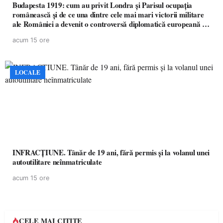
Budapesta 1919: cum au privit Londra și Parisul ocupația
românească și de ce una dintre cele mai mari victorii militare
ale României a devenit o controversă diplomatică europeană (
partea a II-a)
acum 15 ore
LOCALE
INFRACȚIUNE. Tânăr de 19 ani, fără permis și la volanul unei
autoutilitare neînmatriculate
acum 15 ore
CELE MAI CITITE