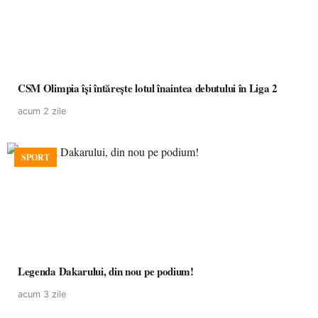
CSM Olimpia își întărește lotul înaintea debutului în Liga 2
acum 2 zile
SPORT
Legenda Dakarului, din nou pe podium!
acum 3 zile