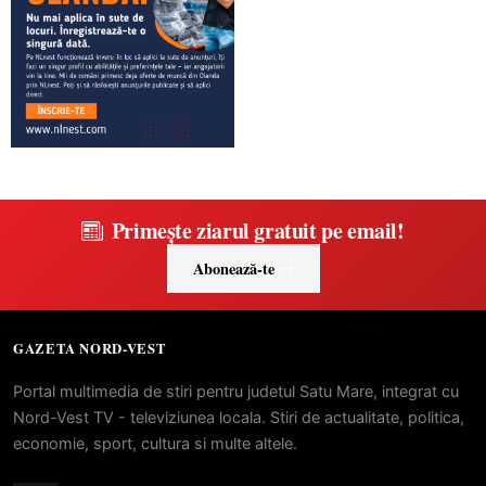
Primește ziarul gratuit pe email!
Abonează-te
GAZETA NORD-VEST
Portal multimedia de stiri pentru judetul Satu Mare, integrat cu
Nord-Vest TV - televiziunea locala. Stiri de actualitate, politica,
economie, sport, cultura si multe altele.