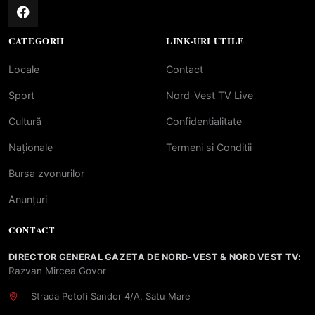
CATEGORII
LINK-URI UTILE
Locale
Contact
Sport
Nord-Vest TV Live
Cultură
Confidentialitate
Naționale
Termeni si Conditii
Bursa zvonurilor
Anunțuri
CONTACT
DIRECTOR GENERAL GAZETA DE NORD-VEST & NORD VEST TV:
Razvan Mircea Govor
Strada Petofi Sandor 4/A, Satu Mare