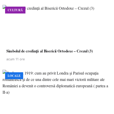
CULTURĂ
Simbolul de credinţă al Bisericii Ortodoxe – Crezul (3)
acum 11 ore
LOCALE