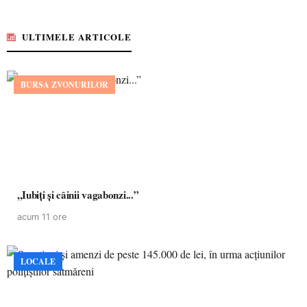
ULTIMELE ARTICOLE
BURSA ZVONURILOR
,,Iubiți și câinii vagabonzi...”
acum 11 ore
LOCALE