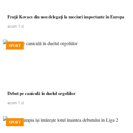
Frații Kovacs din nou delegați la meciuri importante în Europa
acum 1 zi
SPORT
Debut pe caniculă în duelul orgoliilor
acum 1 zi
SPORT