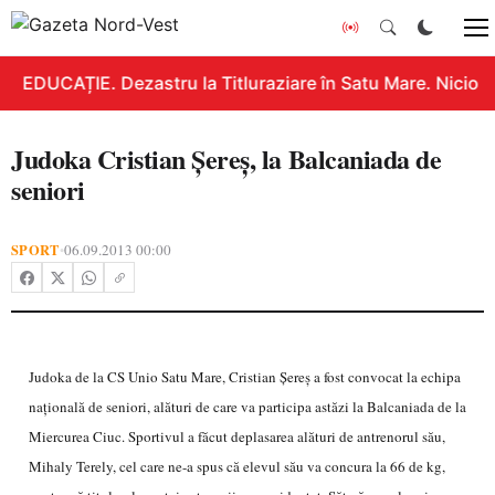
EDUCAȚIE. Dezastru la Titluraziare în Satu Mare. Nicio n
Judoka Cristian Şereş, la Balcaniada de
seniori
SPORT
06.09.2013 00:00
•
Judoka de la CS Unio Satu Mare, Cristian Şereş a fost convocat la echipa
naţională de seniori, alături de care va participa astăzi la Balcaniada de la
Miercurea Ciuc. Sportivul a făcut deplasarea alături de antrenorul său,
Mihaly Terely, cel care ne-a spus că elevul său va concura la 66 de kg,