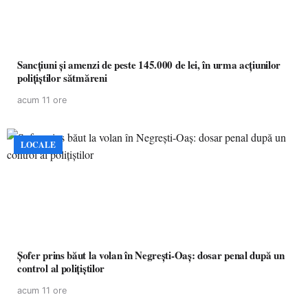
Sancțiuni și amenzi de peste 145.000 de lei, în urma acțiunilor
polițiștilor sătmăreni
acum 11 ore
LOCALE
Șofer prins băut la volan în Negrești-Oaș: dosar penal după un
control al polițiștilor
acum 11 ore