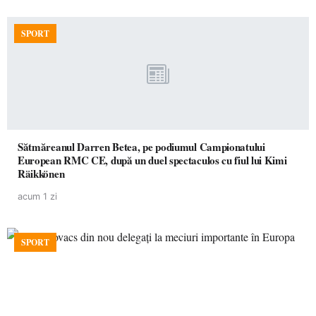
SPORT
Sătmăreanul Darren Betea, pe podiumul Campionatului
European RMC CE, după un duel spectaculos cu fiul lui Kimi
Räikkönen
acum 1 zi
SPORT