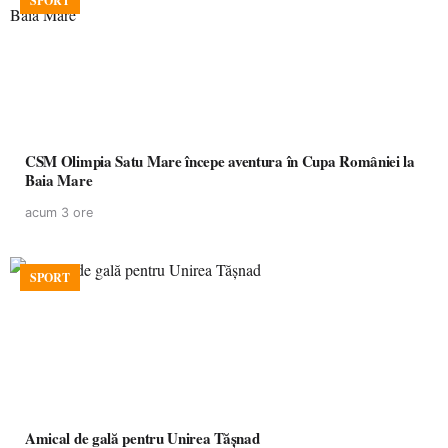
SPORT
CSM Olimpia Satu Mare începe aventura în Cupa României la
Baia Mare
acum 3 ore
SPORT
Amical de gală pentru Unirea Tășnad