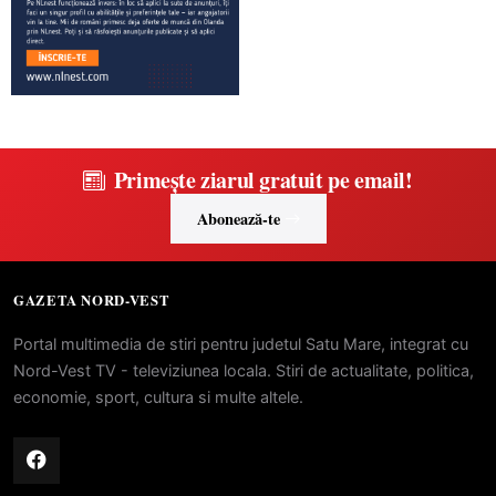
Primește ziarul gratuit pe email!
Abonează-te
GAZETA NORD-VEST
Portal multimedia de stiri pentru judetul Satu Mare, integrat cu
Nord-Vest TV - televiziunea locala. Stiri de actualitate, politica,
economie, sport, cultura si multe altele.