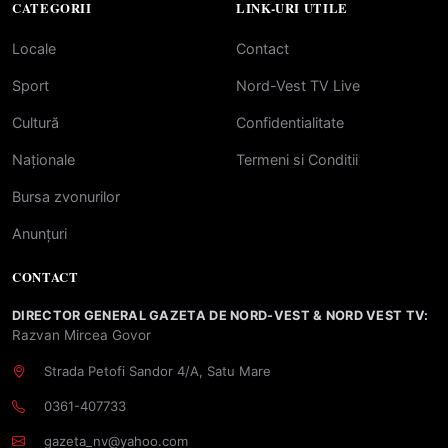
CATEGORII
LINK-URI UTILE
Locale
Contact
Sport
Nord-Vest TV Live
Cultură
Confidentialitate
Naționale
Termeni si Conditii
Bursa zvonurilor
Anunțuri
CONTACT
DIRECTOR GENERAL GAZETA DE NORD-VEST & NORD VEST TV:
Razvan Mircea Govor
Strada Petofi Sandor 4/A, Satu Mare
0361-407733
gazeta_nv@yahoo.com