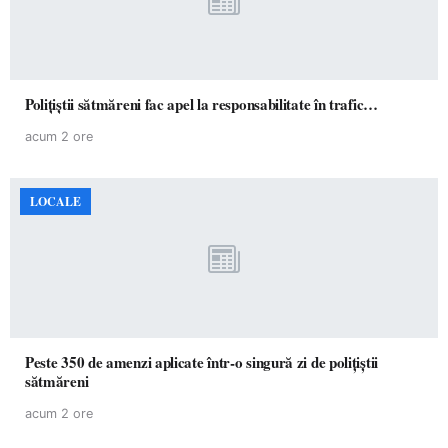
Polițiștii sătmăreni fac apel la responsabilitate în trafic…
acum 2 ore
LOCALE
Peste 350 de amenzi aplicate într-o singură zi de polițiștii
sătmăreni
acum 2 ore