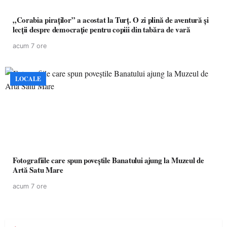
„Corabia piraților” a acostat la Turț. O zi plină de aventură și
lecții despre democrație pentru copiii din tabăra de vară
acum 7 ore
LOCALE
Fotografiile care spun poveștile Banatului ajung la Muzeul de
Artă Satu Mare
acum 7 ore