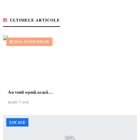
ULTIMELE ARTICOLE
BURSA ZVONURILOR
Au venit oșenii acasă…
acum 1 ora
LOCALE