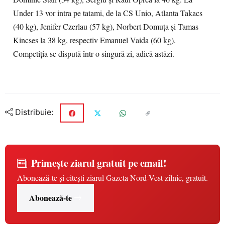
Under 13 vor intra pe tatami, de la CS Unio, Atlanta Takacs
(40 kg), Jenifer Czerlau (57 kg), Norbert Domuţa şi Tamas
Kincses la 38 kg, respectiv Emanuel Vaida (60 kg).
Competiţia se dispută într-o singură zi, adică astăzi.
Distribuie:
Primește ziarul gratuit pe email!
Abonează-te și citești ziarul Gazeta Nord-Vest zilnic, gratuit.
Abonează-te