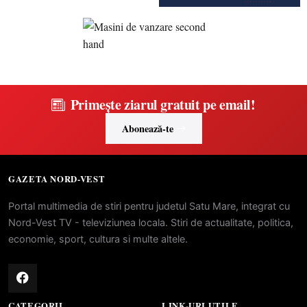
Primește ziarul gratuit pe email!
Abonează-te
GAZETA NORD-VEST
Portal multimedia de stiri pentru judetul Satu Mare, integrat cu
Nord-Vest TV - televiziunea locala. Stiri de actualitate, politica,
economie, sport, cultura si multe altele.
CATEGORII
LINK-URI UTILE