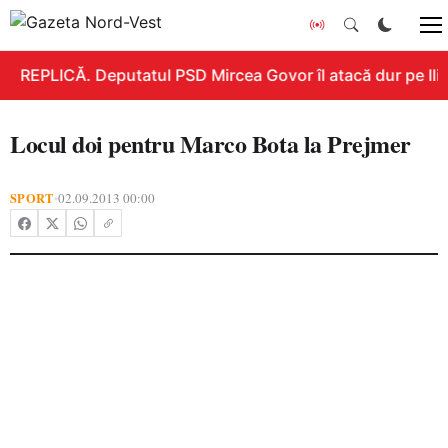
REPLICĂ. Deputatul PSD Mircea Govor îl atacă dur pe Ilie 
Locul doi pentru Marco Bota la Prejmer
SPORT
02.09.2013 00:00
•