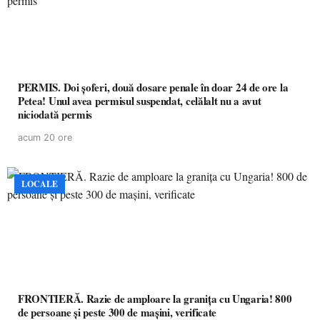
PERMIS. Doi șoferi, două dosare penale în doar 24 de ore la
Petea! Unul avea permisul suspendat, celălalt nu a avut
niciodată permis
acum 20 ore
LOCALE
FRONTIERĂ. Razie de amploare la granița cu Ungaria! 800
de persoane și peste 300 de mașini, verificate