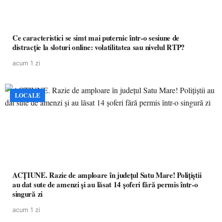
Ce caracteristici se simt mai puternic într-o sesiune de
distracție la sloturi online: volatilitatea sau nivelul RTP?
acum 1 zi
LOCALE
ACȚIUNE. Razie de amploare în județul Satu Mare! Polițiștii
au dat sute de amenzi și au lăsat 14 șoferi fără permis într-o
singură zi
acum 1 zi