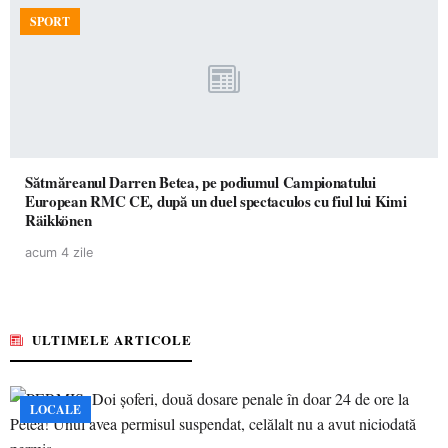
SPORT
Sătmăreanul Darren Betea, pe podiumul Campionatului
European RMC CE, după un duel spectaculos cu fiul lui Kimi
Räikkönen
acum 4 zile
ULTIMELE ARTICOLE
LOCALE