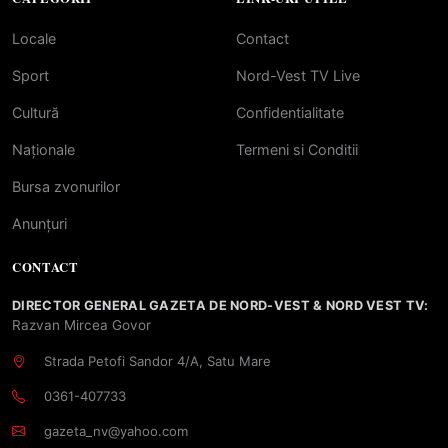
Locale
Contact
Sport
Nord-Vest TV Live
Cultură
Confidentialitate
Naționale
Termeni si Conditii
Bursa zvonurilor
Anunțuri
CONTACT
DIRECTOR GENERAL GAZETA DE NORD-VEST & NORD VEST TV:
Razvan Mircea Govor
Strada Petofi Sandor 4/A, Satu Mare
0361-407733
gazeta_nv@yahoo.com