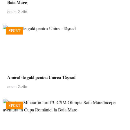
Baia Mare
acum 2 zile
SPORT
Amical de gală pentru Unirea Tășnad
acum 2 zile
SPORT