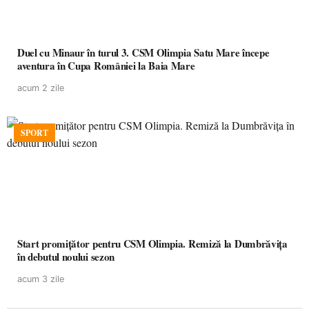
Duel cu Minaur în turul 3. CSM Olimpia Satu Mare începe
aventura în Cupa României la Baia Mare
acum 2 zile
SPORT
Start promițător pentru CSM Olimpia. Remiză la Dumbrăvița
în debutul noului sezon
acum 3 zile