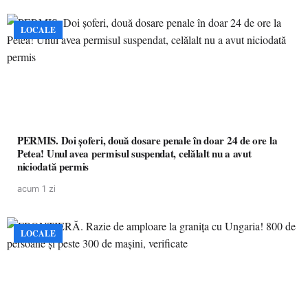
LOCALE
PERMIS. Doi șoferi, două dosare penale în doar 24 de ore la
Petea! Unul avea permisul suspendat, celălalt nu a avut
niciodată permis
acum 1 zi
LOCALE