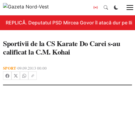
REPLICĂ. Deputatul PSD Mircea Govor îl atacă dur pe Ilie B
Sportivii de la CS Karate Do Carei s-au
calificat la C.M. Kohai
SPORT
09.09.2013 00:00
•