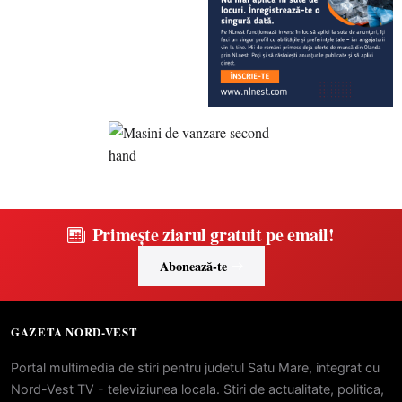
Primește ziarul gratuit pe email!
Abonează-te
GAZETA NORD-VEST
Portal multimedia de stiri pentru judetul Satu Mare, integrat cu
Nord-Vest TV - televiziunea locala. Stiri de actualitate, politica,