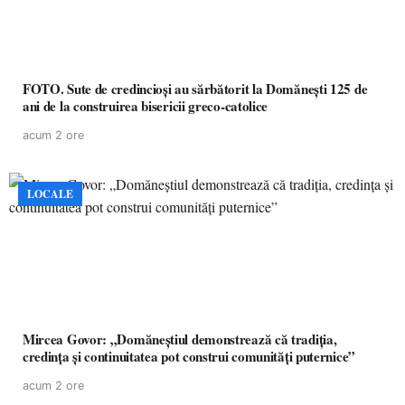
FOTO. Sute de credincioși au sărbătorit la Domănești 125 de
ani de la construirea bisericii greco-catolice
acum 2 ore
LOCALE
Mircea Govor: „Domăneștiul demonstrează că tradiția,
credința și continuitatea pot construi comunități puternice”
acum 2 ore