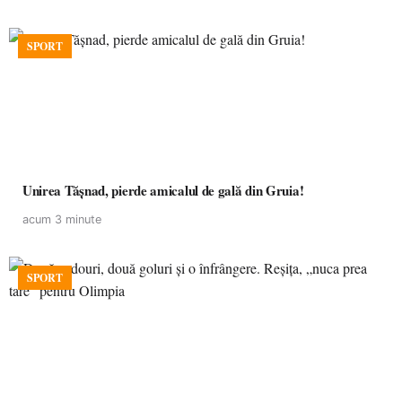
SPORT
Unirea Tășnad, pierde amicalul de gală din Gruia!
acum 3 minute
SPORT