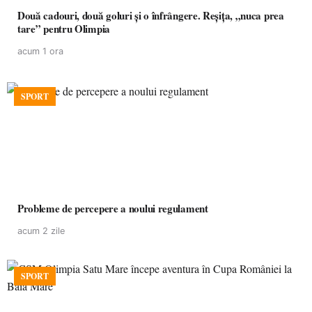
Două cadouri, două goluri și o înfrângere. Reșița, „nuca prea
tare” pentru Olimpia
acum 1 ora
SPORT
Probleme de percepere a noului regulament
acum 2 zile
SPORT