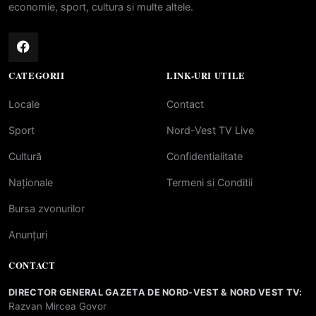
economie, sport, cultura si multe altele.
CATEGORII
LINK-URI UTILE
Locale
Contact
Sport
Nord-Vest TV Live
Cultură
Confidentialitate
Naționale
Termeni si Conditii
Bursa zvonurilor
Anunțuri
CONTACT
DIRECTOR GENERAL GAZETA DE NORD-VEST & NORD VEST TV:
Razvan Mircea Govor