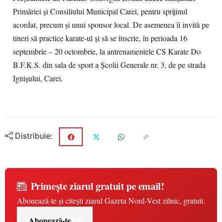
Primăriei și Consiliului Municipal Carei, pentru sprijinul
acordat, precum și unui sponsor local. De asemenea îi invită pe
tineri să practice karate-ul și să se înscrie, în perioada 16
septembrie – 20 octombrie, la antrenamentele CS Karate Do
B.F.K.S. din sala de sport a Școlii Generale nr. 3, de pe strada
Ignișului, Carei.
Distribuie:
Primește ziarul gratuit pe email!
Abonează-te și citești ziarul Gazeta Nord-Vest zilnic, gratuit.
Abonează-te