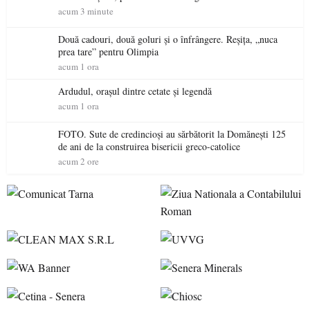
acum 3 minute
Două cadouri, două goluri și o înfrângere. Reșița, „nuca
prea tare” pentru Olimpia
acum 1 ora
Ardudul, orașul dintre cetate și legendă
acum 1 ora
FOTO. Sute de credincioși au sărbătorit la Domănești 125
de ani de la construirea bisericii greco-catolice
acum 2 ore