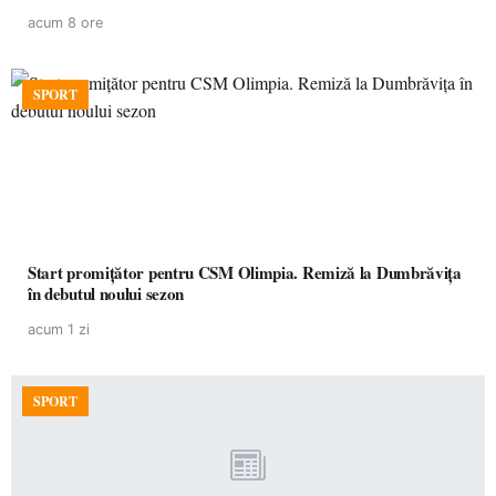
acum 8 ore
SPORT
Start promițător pentru CSM Olimpia. Remiză la Dumbrăvița
în debutul noului sezon
acum 1 zi
SPORT