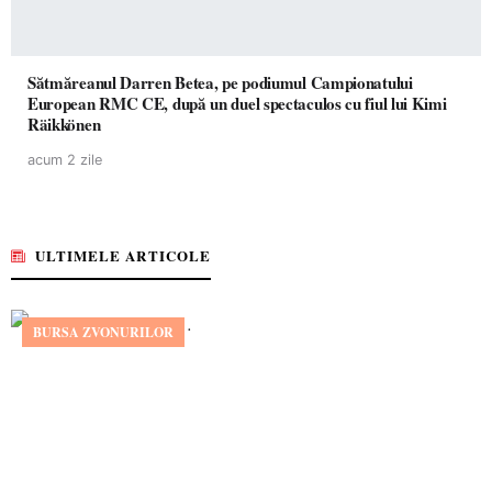
Sătmăreanul Darren Betea, pe podiumul Campionatului
European RMC CE, după un duel spectaculos cu fiul lui Kimi
Räikkönen
acum 2 zile
ULTIMELE ARTICOLE
BURSA ZVONURILOR