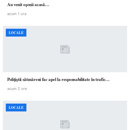
Au venit oșenii acasă…
acum 1 ora
LOCALE
Polițiștii sătmăreni fac apel la responsabilitate în trafic…
acum 2 ore
LOCALE