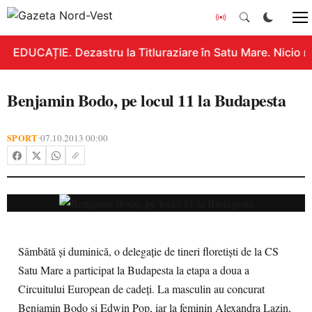
EDUCAȚIE. Dezastru la Titluraziare în Satu Mare. Nicio n
Benjamin Bodo, pe locul 11 la Budapesta
SPORT
07.10.2013 00:00
•
Sâmbătă şi duminică, o delegaţie de tineri floretişti de la CS
Satu Mare a participat la Budapesta la etapa a doua a
Circuitului European de cadeţi. La masculin au concurat
Benjamin Bodo şi Edwin Pop, iar la feminin Alexandra Lazin,