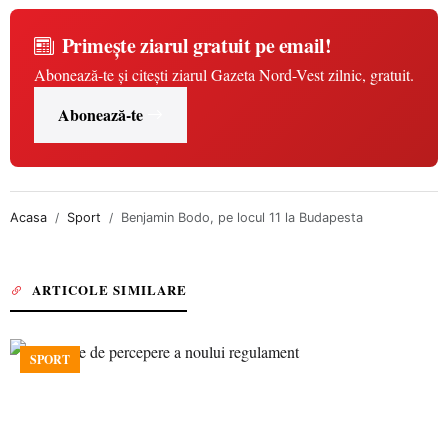
Primește ziarul gratuit pe email!
Abonează-te și citești ziarul Gazeta Nord-Vest zilnic, gratuit.
Abonează-te
Acasa
Sport
Benjamin Bodo, pe locul 11 la Budapesta
ARTICOLE SIMILARE
SPORT