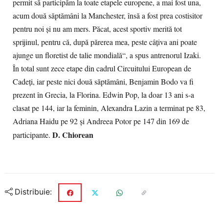
permit să participăm la toate etapele europene, a mai fost una,
acum două săptămâni la Manchester, însă a fost prea costisitor
pentru noi şi nu am mers. Păcat, acest sportiv merită tot
sprijinul, pentru că, după părerea mea, peste câţiva ani poate
ajunge un floretist de talie mondială“, a spus antrenorul Izaki.
În total sunt zece etape din cadrul Circuitului European de
Cadeţi, iar peste nici două săptămâni, Benjamin Bodo va fi
prezent în Grecia, la Florina. Edwin Pop, la doar 13 ani s-a
clasat pe 144, iar la feminin, Alexandra Lazin a terminat pe 83,
Adriana Haidu pe 92 şi Andreea Potor pe 147 din 169 de
D. Chiorean
participante.
Distribuie: