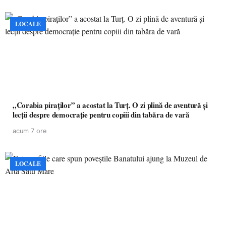
LOCALE
„Corabia piraților” a acostat la Turț. O zi plină de aventură și
lecții despre democrație pentru copiii din tabăra de vară
acum 7 ore
LOCALE