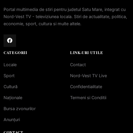
Portal multimedia de stiri pentru judetul Satu Mare, integrat cu
Nord-Vest TV - televiziunea locala. Stiri de actualitate, politica,
economie, sport, cultura si multe altele.
CATEGORII
LINK-URI UTILE
Locale
Contact
Sport
Nord-Vest TV Live
Cultură
Confidentialitate
Naționale
Termeni si Conditii
Bursa zvonurilor
Anunțuri
CONTACT