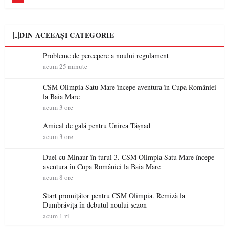
DIN ACEEAȘI CATEGORIE
Probleme de percepere a noului regulament
acum 25 minute
CSM Olimpia Satu Mare începe aventura în Cupa României
la Baia Mare
acum 3 ore
Amical de gală pentru Unirea Tășnad
acum 3 ore
Duel cu Minaur în turul 3. CSM Olimpia Satu Mare începe
aventura în Cupa României la Baia Mare
acum 8 ore
Start promițător pentru CSM Olimpia. Remiză la
Dumbrăvița în debutul noului sezon
acum 1 zi