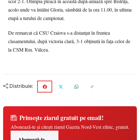
scor 2-1. Olimpia pleacă în această după-amiază spre Bistriţa,
acolo unde va întâlni Gloria, sâmbătă de la ora 11.00, în ultima
etapă a turului de campionat.
De remarcat că CSU Craiova s-a distanţat în fruntea
clasamentului, după victoria clară, 3-1 obţinută în faţa celor de
la CSM Rm. Vâlcea.
Distribuie:
Primește ziarul gratuit pe email!
Abonează-te și citești ziarul Gazeta Nord-Vest zilnic, gratuit.
Abonează-te