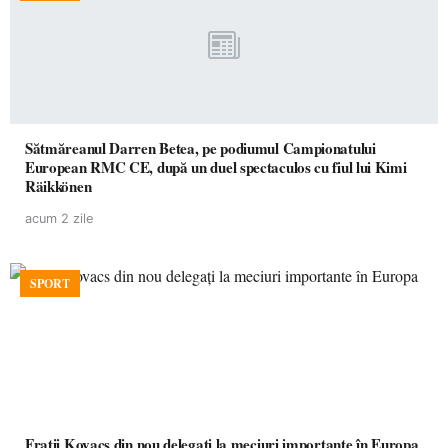
Sătmăreanul Darren Betea, pe podiumul Campionatului
European RMC CE, după un duel spectaculos cu fiul lui Kimi
Räikkönen
acum 2 zile
SPORT
Frații Kovacs din nou delegați la meciuri importante în Europa