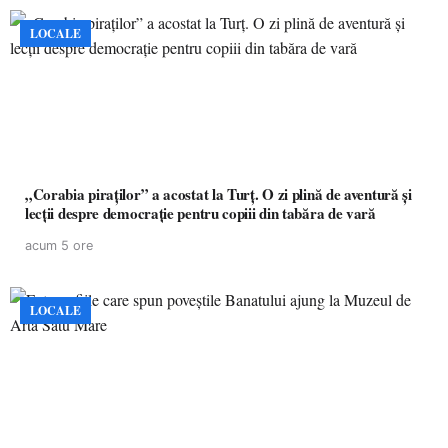
LOCALE
„Corabia piraților” a acostat la Turț. O zi plină de aventură și
lecții despre democrație pentru copiii din tabăra de vară
acum 5 ore
LOCALE