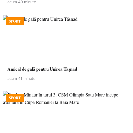
acum 40 minute
SPORT
Amical de gală pentru Unirea Tășnad
acum 41 minute
SPORT