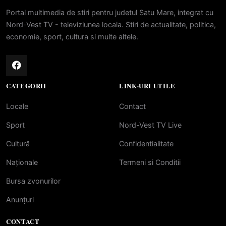
Portal multimedia de stiri pentru judetul Satu Mare, integrat cu
Nord-Vest TV - televiziunea locala. Stiri de actualitate, politica,
economie, sport, cultura si multe altele.
CATEGORII
LINK-URI UTILE
Locale
Contact
Sport
Nord-Vest TV Live
Cultură
Confidentialitate
Naționale
Termeni si Conditii
Bursa zvonurilor
Anunțuri
CONTACT