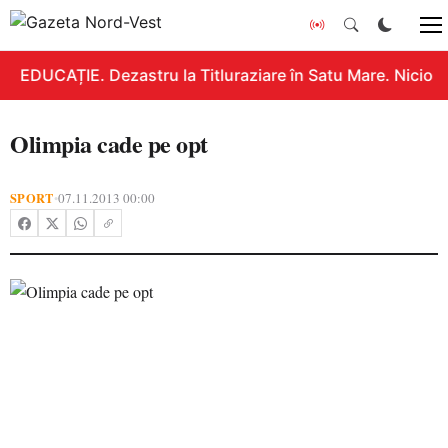
EDUCAȚIE. Dezastru la Titluraziare în Satu Mare. Nicio n
Olimpia cade pe opt
SPORT
07.11.2013 00:00
•