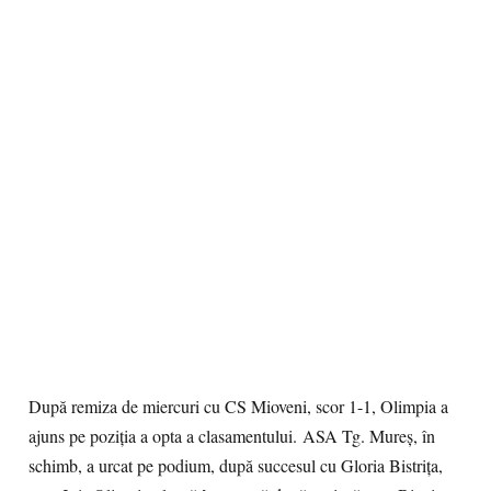
După remiza de miercuri cu CS Mioveni, scor 1-1, Olimpia a
ajuns pe poziţia a opta a clasamentului. ASA Tg. Mureş, în
schimb, a urcat pe podium, după succesul cu Gloria Bistriţa,