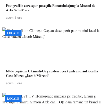
Fotografiile care spun poveștile Banatului ajung la Muzeul de
Artă Satu Mare
acum 5 ore
LOCALE
60 de copii din Călinești-Oaș au descoperit patrimoniul local la
Casa Muzeu „Iacob Mărcuț”
acum 5 ore
LOCALE