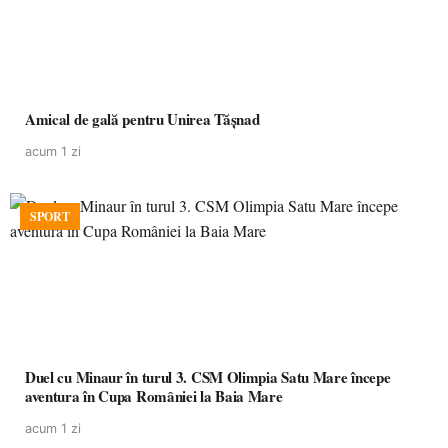
Amical de gală pentru Unirea Tășnad
acum 1 zi
SPORT
Duel cu Minaur în turul 3. CSM Olimpia Satu Mare începe
aventura în Cupa României la Baia Mare
acum 1 zi