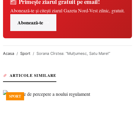
Primește ziarul gratuit pe email!
Abonează-te și citești ziarul Gazeta Nord-Vest zilnic, gratuit.
Abonează-te
Acasa
Sport
Sorana Cîrstea: “Mulţumesc, Satu Mare!”
ARTICOLE SIMILARE
SPORT