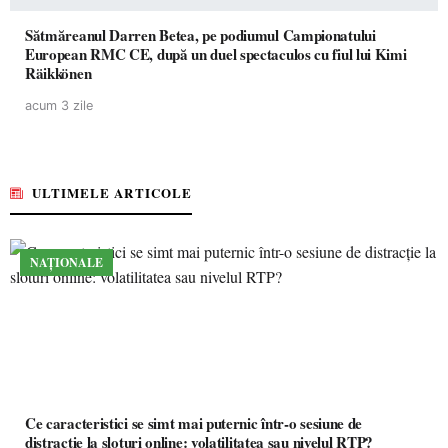
Sătmăreanul Darren Betea, pe podiumul Campionatului
European RMC CE, după un duel spectaculos cu fiul lui Kimi
Räikkönen
acum 3 zile
ULTIMELE ARTICOLE
NAȚIONALE
Ce caracteristici se simt mai puternic într-o sesiune de
distracție la sloturi online: volatilitatea sau nivelul RTP?