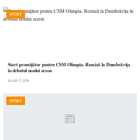
SPORT
Start promițător pentru CSM Olimpia. Remiză la Dumbrăvița
în debutul noului sezon
acum 2 zile
SPORT