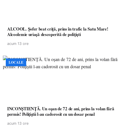
ALCOOL. Șofer beat criță, prins în trafic la Satu Mare!
Alcoolemie uriașă descoperită de polițiști
acum 13 ore
LOCALE
INCONȘTIENȚĂ. Un oșan de 72 de ani, prins la volan fără
permis! Polițiștii l-au cadorosit cu un dosar penal
acum 13 ore