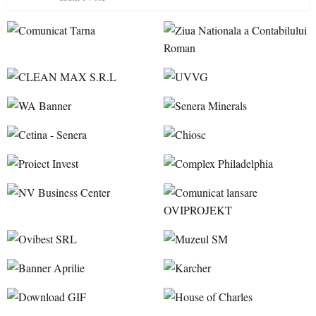
accesul pacienților la medicamente esențiale