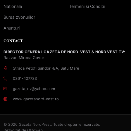
Naționale
Termeni si Conditii
Bursa zvonurilor
Anunțuri
CONTACT
DIRECTOR GENERAL GAZETA DE NORD-VEST & NORD VEST TV:
Razvan Mircea Govor
Strada Petofi Sandor 4/A, Satu Mare
0361-407733
gazeta_nv@yahoo.com
www.gazetanord-vest.ro
© 2026 Gazeta Nord-Vest. Toate drepturile rezervate.
Dezvoltat de
Ottoweb