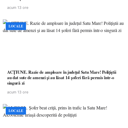
acum 13 ore
LOCALE
ACȚIUNE. Razie de amploare în județul Satu Mare! Polițiștii
au dat sute de amenzi și au lăsat 14 șoferi fără permis într-o
singură zi
acum 13 ore
LOCALE