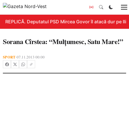
REPLICĂ. Deputatul PSD Mircea Govor îl atacă dur pe Ilie B
Sorana Cîrstea: “Mulţumesc, Satu Mare!”
SPORT
07.11.2013 00:00
•