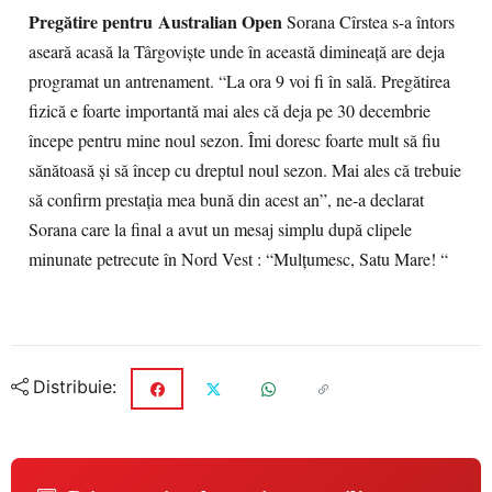
Pregătire pentru Australian Open
Sorana Cîrstea s-a întors
aseară acasă la Târgovişte unde în această dimineaţă are deja
programat un antrenament. “La ora 9 voi fi în sală. Pregătirea
fizică e foarte importantă mai ales că deja pe 30 decembrie
începe pentru mine noul sezon. Îmi doresc foarte mult să fiu
sănătoasă şi să încep cu dreptul noul sezon. Mai ales că trebuie
să confirm prestaţia mea bună din acest an”, ne-a declarat
Sorana care la final a avut un mesaj simplu după clipele
minunate petrecute în Nord Vest : “Mulţumesc, Satu Mare! “
Distribuie: