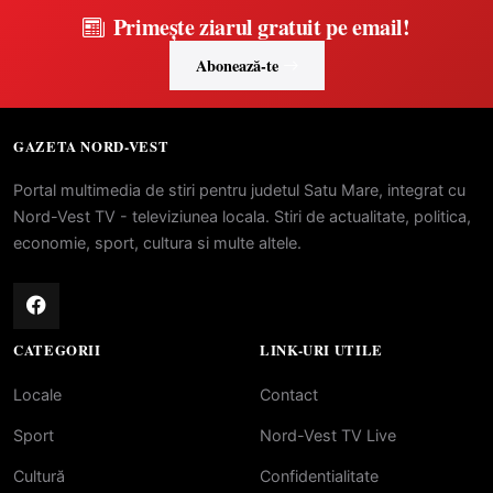
Primește ziarul gratuit pe email!
Abonează-te
GAZETA NORD-VEST
Portal multimedia de stiri pentru judetul Satu Mare, integrat cu
Nord-Vest TV - televiziunea locala. Stiri de actualitate, politica,
economie, sport, cultura si multe altele.
CATEGORII
LINK-URI UTILE
Locale
Contact
Sport
Nord-Vest TV Live
Cultură
Confidentialitate