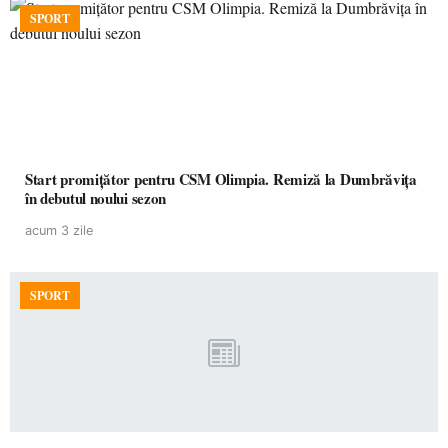
SPORT
Start promițător pentru CSM Olimpia. Remiză la Dumbrăvița
în debutul noului sezon
acum 3 zile
SPORT