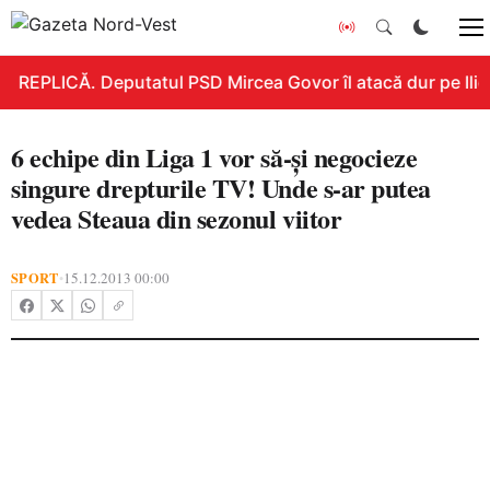
REPLICĂ. Deputatul PSD Mircea Govor îl atacă dur pe Ilie B
6 echipe din Liga 1 vor să-şi negocieze
singure drepturile TV! Unde s-ar putea
vedea Steaua din sezonul viitor
SPORT
15.12.2013 00:00
•