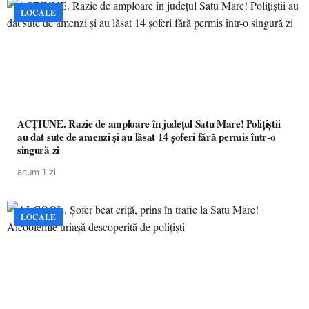
LOCALE
ACȚIUNE. Razie de amploare în județul Satu Mare! Polițiștii
au dat sute de amenzi și au lăsat 14 șoferi fără permis într-o
singură zi
acum 1 zi
LOCALE