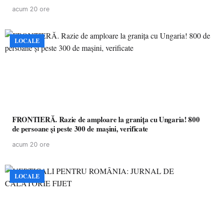
acum 20 ore
LOCALE
FRONTIERĂ. Razie de amploare la granița cu Ungaria! 800
de persoane și peste 300 de mașini, verificate
acum 20 ore
LOCALE