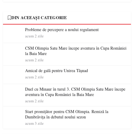
DIN ACEEAȘI CATEGORIE
Probleme de percepere a noului regulament
acum 2 zile
CSM Olimpia Satu Mare începe aventura în Cupa României
la Baia Mare
acum 2 zile
Amical de gală pentru Unirea Tășnad
acum 2 zile
Duel cu Minaur în turul 3. CSM Olimpia Satu Mare începe
aventura în Cupa României la Baia Mare
acum 2 zile
Start promițător pentru CSM Olimpia. Remiză la
Dumbrăvița în debutul noului sezon
acum 3 zile