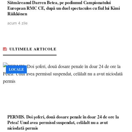
Sătmăreanul Darren Betea, pe podiumul Campionatului
European RMC CE, după un duel spectaculos cu fiul lui Kimi
Räikkönen
acum 4 zile
ULTIMELE ARTICOLE
LOCALE
PERMIS. Doi șoferi, două dosare penale în doar 24 de ore la
Petea! Unul avea permisul suspendat, celălalt nu a avut
niciodată permis