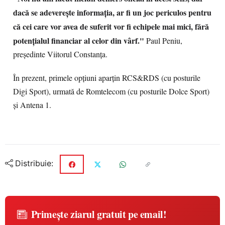
dacă se adevereşte informaţia, ar fi un joc periculos pentru
că cei care vor avea de suferit vor fi echipele mai mici, fără
potenţialul financiar al celor din vârf."
Paul Peniu,
preşedinte Viitorul Constanţa.
În prezent, primele opţiuni aparţin RCS&RDS (cu posturile
Digi Sport), urmată de Romtelecom (cu posturile Dolce Sport)
şi Antena 1.
Distribuie:
Primește ziarul gratuit pe email!