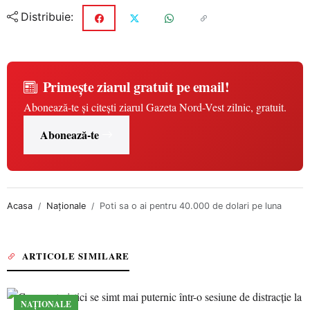
Distribuie:
Primește ziarul gratuit pe email!
Abonează-te și citești ziarul Gazeta Nord-Vest zilnic, gratuit.
Abonează-te
Acasa
Naționale
Poti sa o ai pentru 40.000 de dolari pe luna
ARTICOLE SIMILARE
NAȚIONALE