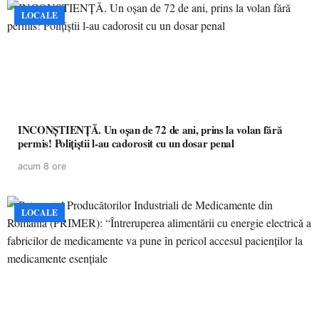
LOCALE
INCONȘTIENȚĂ. Un oșan de 72 de ani, prins la volan fără
permis! Polițiștii l-au cadorosit cu un dosar penal
acum 8 ore
LOCALE