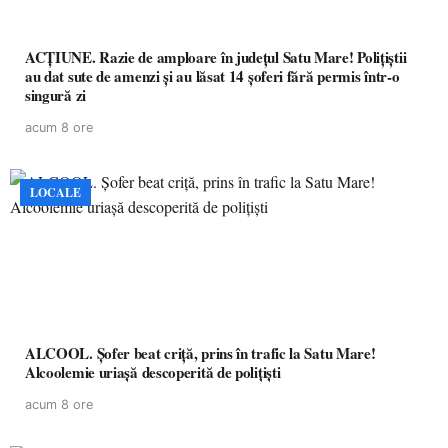
ACȚIUNE. Razie de amploare în județul Satu Mare! Polițiștii
au dat sute de amenzi și au lăsat 14 șoferi fără permis într-o
singură zi
acum 8 ore
LOCALE
ALCOOL. Șofer beat criță, prins în trafic la Satu Mare!
Alcoolemie uriașă descoperită de polițiști
acum 8 ore