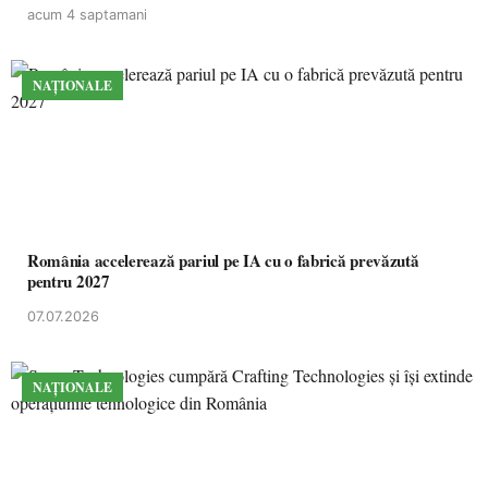
acum 4 saptamani
NAȚIONALE
România accelerează pariul pe IA cu o fabrică prevăzută
pentru 2027
07.07.2026
NAȚIONALE