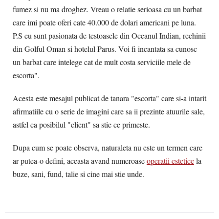
fumez si nu ma droghez. Vreau o relatie serioasa cu un barbat
care imi poate oferi cate 40.000 de dolari americani pe luna.
P.S eu sunt pasionata de testoasele din Oceanul Indian, rechinii
din Golful Oman si hotelul Parus. Voi fi incantata sa cunosc
un barbat care intelege cat de mult costa serviciile mele de
escorta".
Acesta este mesajul publicat de tanara "escorta" care si-a intarit
afirmatiile cu o serie de imagini care sa ii prezinte atuurile sale,
astfel ca posibilul "client" sa stie ce primeste.
Dupa cum se poate observa, naturaleta nu este un termen care
ar putea-o defini, aceasta avand numeroase
operatii estetice
la
buze, sani, fund, talie si cine mai stie unde.