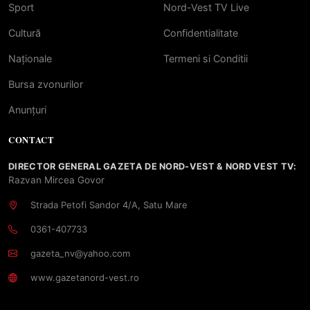
Sport
Nord-Vest TV Live
Cultură
Confidentialitate
Naționale
Termeni si Conditii
Bursa zvonurilor
Anunțuri
CONTACT
DIRECTOR GENERAL GAZETA DE NORD-VEST & NORD VEST TV:
Razvan Mircea Govor
Strada Petofi Sandor 4/A, Satu Mare
0361-407733
gazeta_nv@yahoo.com
www.gazetanord-vest.ro