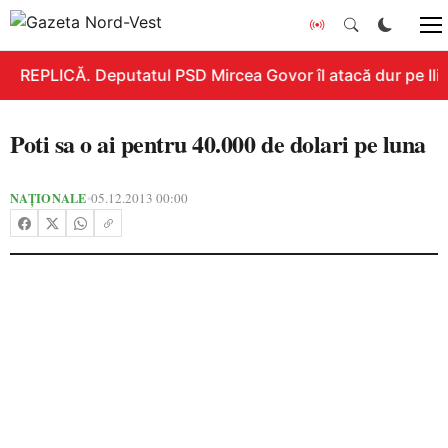
REPLICĂ. Deputatul PSD Mircea Govor îl atacă dur pe Ilie 
Poti sa o ai pentru 40.000 de dolari pe luna
NAȚIONALE
05.12.2013 00:00
•