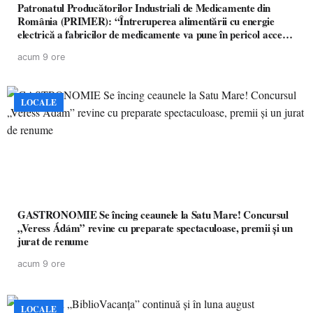
Patronatul Producătorilor Industriali de Medicamente din
România (PRIMER): “Întreruperea alimentării cu energie
electrică a fabricilor de medicamente va pune în pericol accesul
pacienților la medicamente esențiale
acum 9 ore
LOCALE
GASTRONOMIE Se încing ceaunele la Satu Mare! Concursul
„Veress Ádám” revine cu preparate spectaculoase, premii și un
jurat de renume
acum 9 ore
LOCALE