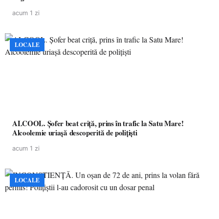
acum 1 zi
LOCALE
ALCOOL. Șofer beat criță, prins în trafic la Satu Mare!
Alcoolemie uriașă descoperită de polițiști
acum 1 zi
LOCALE