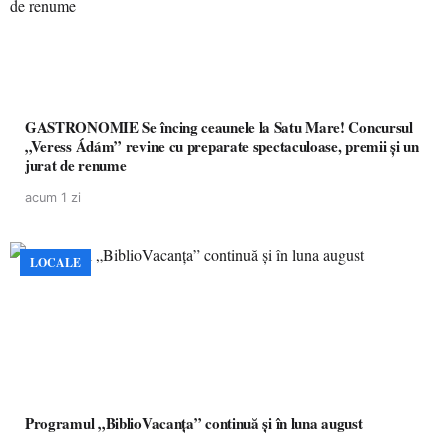
GASTRONOMIE Se încing ceaunele la Satu Mare! Concursul
„Veress Ádám” revine cu preparate spectaculoase, premii și un
jurat de renume
acum 1 zi
LOCALE
Programul „BiblioVacanța” continuă și în luna august