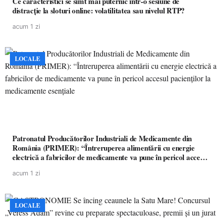
Ce caracteristici se simt mai puternic într-o sesiune de
distracție la sloturi online: volatilitatea sau nivelul RTP?
acum 1 zi
LOCALE
Patronatul Producătorilor Industriali de Medicamente din
România (PRIMER): “Întreruperea alimentării cu energie
electrică a fabricilor de medicamente va pune în pericol accesul
pacienților la medicamente esențiale
acum 1 zi
LOCALE