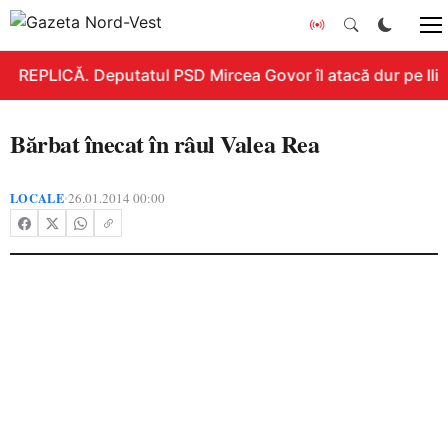
REPLICĂ. Deputatul PSD Mircea Govor îl atacă dur pe Ilie B
Bărbat înecat în râul Valea Rea
LOCALE
26.01.2014 00:00
•