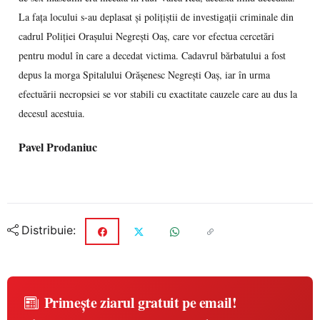
La faţa locului s-au deplasat şi poliţiştii de investigaţii criminale din
cadrul Poliţiei Oraşului Negreşti Oaş, care vor efectua cercetări
pentru modul în care a decedat victima. Cadavrul bărbatului a fost
depus la morga Spitalului Orăşenesc Negreşti Oaş, iar în urma
efectuării necropsiei se vor stabili cu exactitate cauzele care au dus la
decesul acestuia.
Pavel Prodaniuc
Distribuie:
Primește ziarul gratuit pe email!