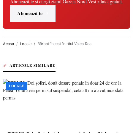
Abonează-te și citești ziarul Gazeta Nord-Vest zilnic, gratuit.
Abonează-te
Acasa
Locale
Bărbat înecat în râul Valea Rea
ARTICOLE SIMILARE
LOCALE