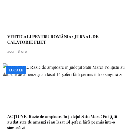
VERTICALI PENTRU ROMÂNIA: JURNAL DE
CĂLĂTORIE FIJET
acum 8 ore
LOCALE
ACȚIUNE. Razie de amploare în județul Satu Mare! Polițiștii
au dat sute de amenzi și au lăsat 14 șoferi fără permis într-o
singură zi