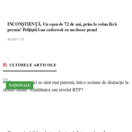
INCONȘTIENȚĂ. Un oșan de 72 de ani, prins la volan fără
permis! Polițiștii l-au cadorosit cu un dosar penal
acum 1 zi
ULTIMELE ARTICOLE
NAȚIONALE