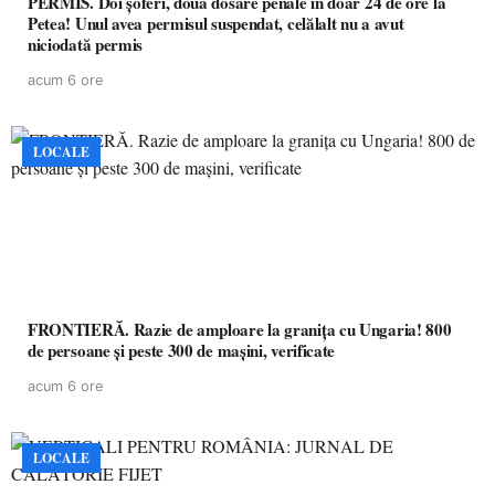
PERMIS. Doi șoferi, două dosare penale în doar 24 de ore la
Petea! Unul avea permisul suspendat, celălalt nu a avut
niciodată permis
acum 6 ore
LOCALE
FRONTIERĂ. Razie de amploare la granița cu Ungaria! 800
de persoane și peste 300 de mașini, verificate
acum 6 ore
LOCALE