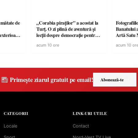
jumătate de
„Corabia piraților” a acostat la
Fotografiil
Turț. O zi plină de aventură și
Banatului 
 exterioare
lecții despre democrație pentru
Artă Satu
 ideale
copiii din tabăra de vară
acum 10 ore
acum 10 or
 vară
Primește ziarul gratuit pe email!
Abonează-te
CATEGORII
LINK-URI UTILE
Locale
Contact
Sport
Nord-Vest TV Live