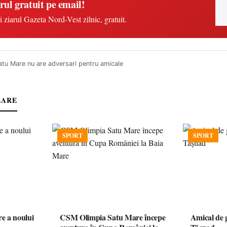
rul gratuit pe email!
i ziarul Gazeta Nord-Vest zilnic, gratuit.
tu Mare nu are adversari pentru amicale
LARE
SPORT
SPORT
e a noului
CSM Olimpia Satu Mare începe
Amical de 