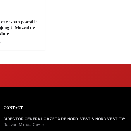
e care spun poveștile
ajung la Muzeul de
 Mare
e
CONTACT
DIRECTOR GENERAL GAZETA DE NORD-VEST & NORD VEST TV:
Razvan Mircea Govor