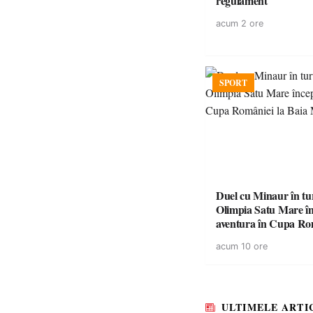
regulament
acum 2 ore
SPORT
Duel cu Minaur în t
Olimpia Satu Mare î
aventura în Cupa Rom
Baia Mare
acum 10 ore
ULTIMELE ARTI