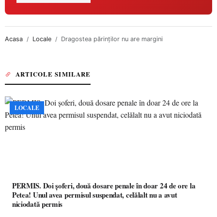
Acasa
Locale
Dragostea părinţilor nu are margini
ARTICOLE SIMILARE
LOCALE
PERMIS. Doi șoferi, două dosare penale în doar 24 de ore la
Petea! Unul avea permisul suspendat, celălalt nu a avut
niciodată permis