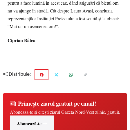
pentru a face lumină în acest caz, dând asigurări că bietul om
nu va ajunge în stradă. Cât despre Laura Avasi, concluzia
reprezentanţilor Instituţiei Prefectului a fost scurtă şi la obiect:
“Mai rar un asemenea om!”.
Ciprian Bâtea
Distribuie:
Primește ziarul gratuit pe email!
Abonează-te și citești ziarul Gazeta Nord-Vest zilnic, gratuit.
Abonează-te