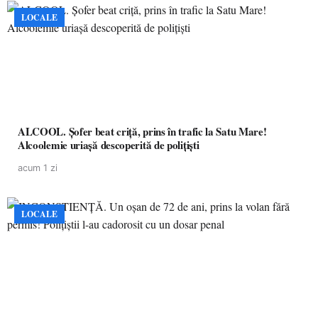
LOCALE
ALCOOL. Șofer beat criță, prins în trafic la Satu Mare!
Alcoolemie uriașă descoperită de polițiști
acum 1 zi
LOCALE