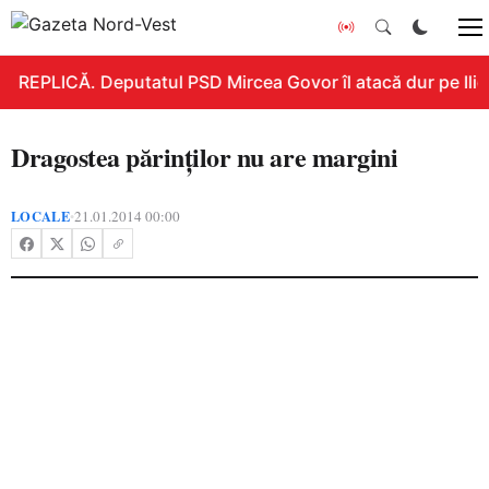
REPLICĂ. Deputatul PSD Mircea Govor îl atacă dur pe Ilie B
Dragostea părinţilor nu are margini
LOCALE
21.01.2014 00:00
•