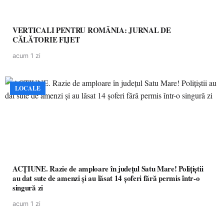
VERTICALI PENTRU ROMÂNIA: JURNAL DE
CĂLĂTORIE FIJET
acum 1 zi
LOCALE
ACȚIUNE. Razie de amploare în județul Satu Mare! Polițiștii
au dat sute de amenzi și au lăsat 14 șoferi fără permis într-o
singură zi
acum 1 zi