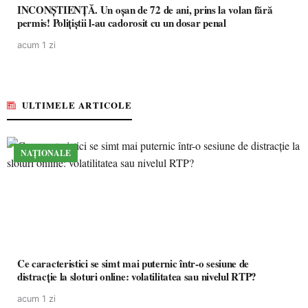
INCONȘTIENȚĂ. Un oșan de 72 de ani, prins la volan fără
permis! Polițiștii l-au cadorosit cu un dosar penal
acum 1 zi
ULTIMELE ARTICOLE
NAȚIONALE
Ce caracteristici se simt mai puternic într-o sesiune de
distracție la sloturi online: volatilitatea sau nivelul RTP?
acum 1 zi