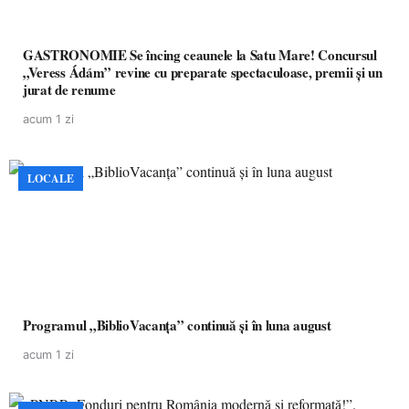
GASTRONOMIE Se încing ceaunele la Satu Mare! Concursul
„Veress Ádám” revine cu preparate spectaculoase, premii și un
jurat de renume
acum 1 zi
LOCALE
Programul „BiblioVacanța” continuă și în luna august
acum 1 zi