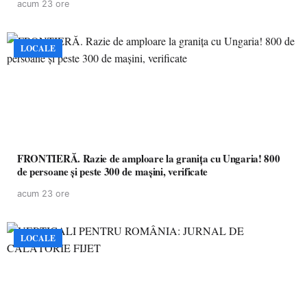
acum 23 ore
LOCALE
FRONTIERĂ. Razie de amploare la granița cu Ungaria! 800
de persoane și peste 300 de mașini, verificate
acum 23 ore
LOCALE