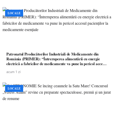
LOCALE
Patronatul Producătorilor Industriali de Medicamente din
România (PRIMER): “Întreruperea alimentării cu energie
electrică a fabricilor de medicamente va pune în pericol accesul
pacienților la medicamente esențiale
acum 1 zi
LOCALE