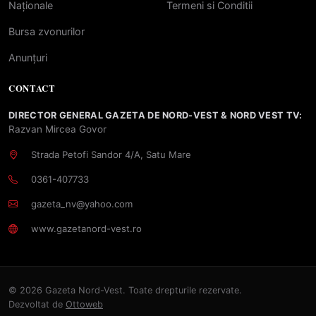
Naționale
Termeni si Conditii
Bursa zvonurilor
Anunțuri
CONTACT
DIRECTOR GENERAL GAZETA DE NORD-VEST & NORD VEST TV:
Razvan Mircea Govor
Strada Petofi Sandor 4/A, Satu Mare
0361-407733
gazeta_nv@yahoo.com
www.gazetanord-vest.ro
© 2026 Gazeta Nord-Vest. Toate drepturile rezervate.
Dezvoltat de
Ottoweb