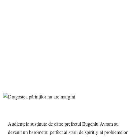
Audienţele susţinute de către prefectul Eugeniu Avram au
devenit un barometru perfect al stării de spirit şi al problemelor