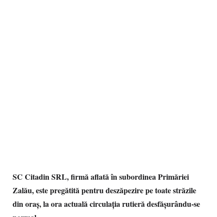
SC Citadin SRL, firmă aflată în subordinea Primăriei
Zalău, este pregătită pentru deszăpezire pe toate străzile
din oraș, la ora actuală circulația rutieră desfășurându-se