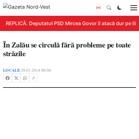
REPLICĂ. Deputatul PSD Mircea Govor îl atacă dur pe Ilie B
În Zalău se circulă fără probleme pe toate
străzile
LOCALE
29.01.2014 00:00
•