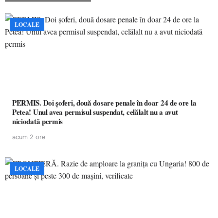
LOCALE
PERMIS. Doi șoferi, două dosare penale în doar 24 de ore la
Petea! Unul avea permisul suspendat, celălalt nu a avut
niciodată permis
acum 2 ore
LOCALE