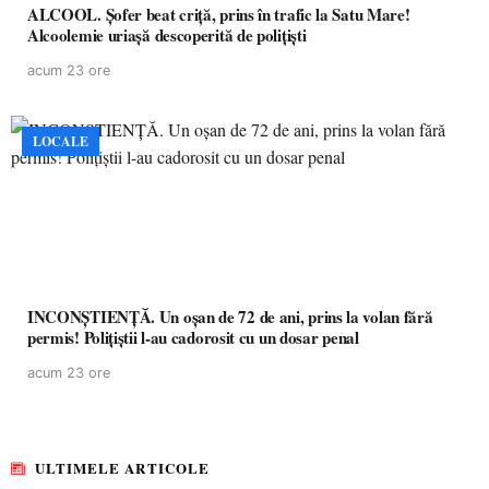
ALCOOL. Șofer beat criță, prins în trafic la Satu Mare!
Alcoolemie uriașă descoperită de polițiști
acum 23 ore
LOCALE
INCONȘTIENȚĂ. Un oșan de 72 de ani, prins la volan fără
permis! Polițiștii l-au cadorosit cu un dosar penal
acum 23 ore
ULTIMELE ARTICOLE