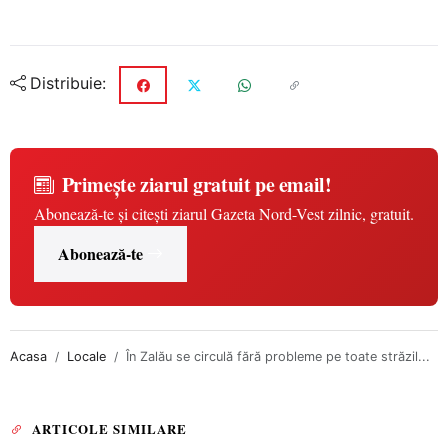
Distribuie:
Primește ziarul gratuit pe email!
Abonează-te și citești ziarul Gazeta Nord-Vest zilnic, gratuit.
Abonează-te
Acasa
Locale
În Zalău se circulă fără probleme pe toate străzil...
ARTICOLE SIMILARE