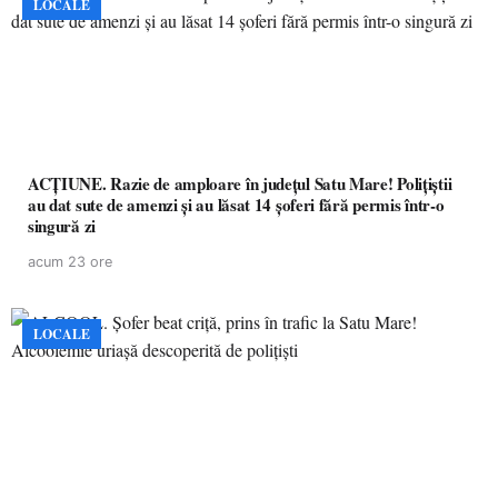
LOCALE
ACȚIUNE. Razie de amploare în județul Satu Mare! Polițiștii
au dat sute de amenzi și au lăsat 14 șoferi fără permis într-o
singură zi
acum 23 ore
LOCALE