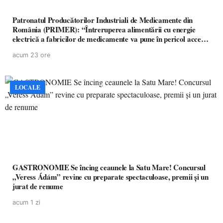
Patronatul Producătorilor Industriali de Medicamente din
România (PRIMER): “Întreruperea alimentării cu energie
electrică a fabricilor de medicamente va pune în pericol accesul
pacienților la medicamente esențiale
acum 23 ore
LOCALE
GASTRONOMIE Se încing ceaunele la Satu Mare! Concursul
„Veress Ádám” revine cu preparate spectaculoase, premii și un
jurat de renume
acum 1 zi