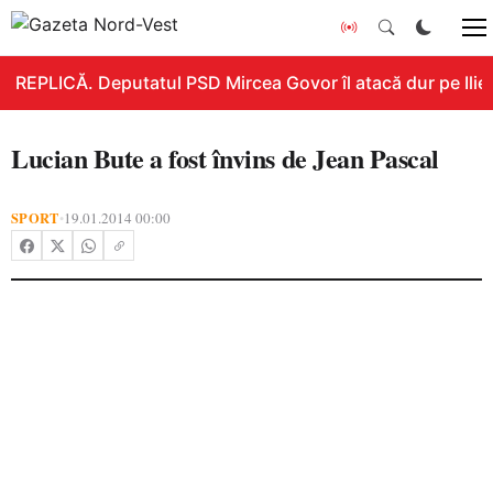
REPLICĂ. Deputatul PSD Mircea Govor îl atacă dur pe Ilie B
Lucian Bute a fost învins de Jean Pascal
SPORT
19.01.2014 00:00
•