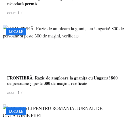
niciodată permis
acum 1 zi
LOCALE
FRONTIERĂ. Razie de amploare la granița cu Ungaria! 800
de persoane și peste 300 de mașini, verificate
acum 1 zi
LOCALE