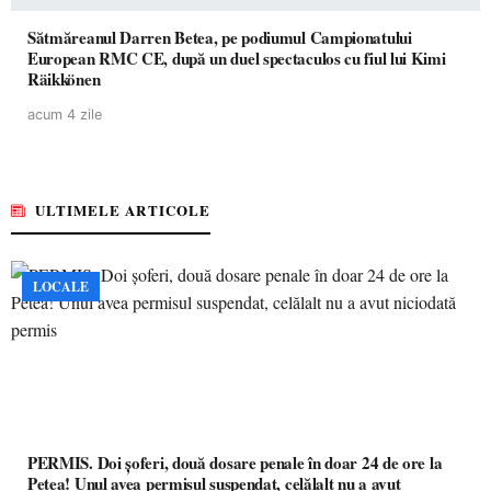
Sătmăreanul Darren Betea, pe podiumul Campionatului
European RMC CE, după un duel spectaculos cu fiul lui Kimi
Räikkönen
acum 4 zile
ULTIMELE ARTICOLE
LOCALE
PERMIS. Doi șoferi, două dosare penale în doar 24 de ore la
Petea! Unul avea permisul suspendat, celălalt nu a avut