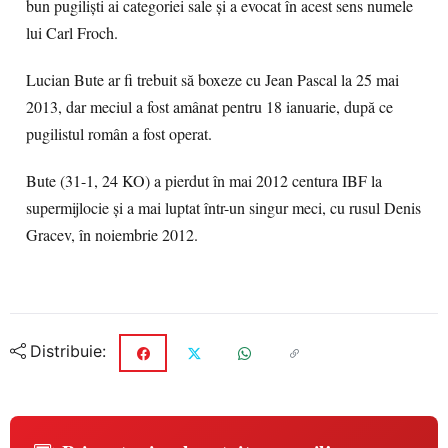
bun pugilişti ai categoriei sale şi a evocat în acest sens numele
lui Carl Froch.
Lucian Bute ar fi trebuit să boxeze cu Jean Pascal la 25 mai
2013, dar meciul a fost amânat pentru 18 ianuarie, după ce
pugilistul român a fost operat.
Bute (31-1, 24 KO) a pierdut în mai 2012 centura IBF la
supermijlocie şi a mai luptat într-un singur meci, cu rusul Denis
Gracev, în noiembrie 2012.
Distribuie: