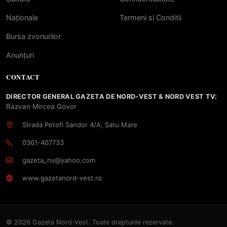
Naționale
Termeni si Conditii
Bursa zvonurilor
Anunțuri
CONTACT
DIRECTOR GENERAL GAZETA DE NORD-VEST & NORD VEST TV:
Razvan Mircea Govor
Strada Petofi Sandor 4/A, Satu Mare
0361-407733
gazeta_nv@yahoo.com
www.gazetanord-vest.ro
© 2026 Gazeta Nord-Vest. Toate drepturile rezervate.