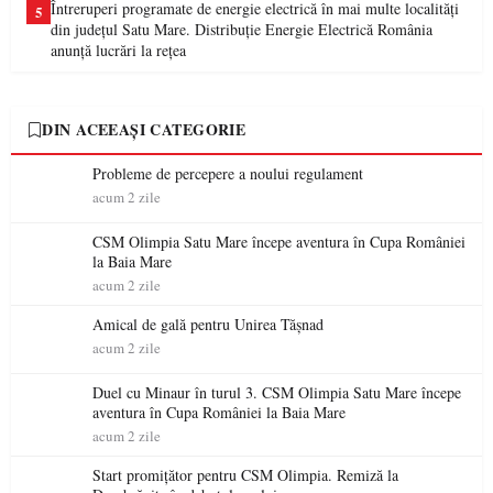
Întreruperi programate de energie electrică în mai multe localități
5
din județul Satu Mare. Distribuție Energie Electrică România
anunță lucrări la rețea
DIN ACEEAȘI CATEGORIE
Probleme de percepere a noului regulament
acum 2 zile
CSM Olimpia Satu Mare începe aventura în Cupa României
la Baia Mare
acum 2 zile
Amical de gală pentru Unirea Tășnad
acum 2 zile
Duel cu Minaur în turul 3. CSM Olimpia Satu Mare începe
aventura în Cupa României la Baia Mare
acum 2 zile
Start promițător pentru CSM Olimpia. Remiză la