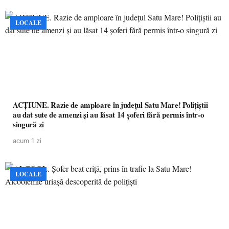
LOCALE
ACȚIUNE. Razie de amploare în județul Satu Mare! Polițiștii
au dat sute de amenzi și au lăsat 14 șoferi fără permis într-o
singură zi
acum 1 zi
LOCALE