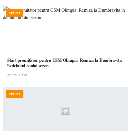
SPORT
Start promițător pentru CSM Olimpia. Remiză la Dumbrăvița
în debutul noului sezon
acum 3 zile
SPORT