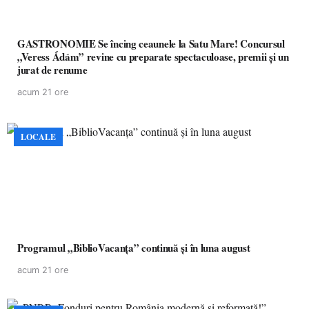
GASTRONOMIE Se încing ceaunele la Satu Mare! Concursul
„Veress Ádám” revine cu preparate spectaculoase, premii și un
jurat de renume
acum 21 ore
LOCALE
Programul „BiblioVacanța” continuă și în luna august
acum 21 ore