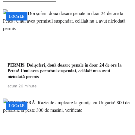
LOCALE
PERMIS. Doi șoferi, două dosare penale în doar 24 de ore la
Petea! Unul avea permisul suspendat, celălalt nu a avut
niciodată permis
acum 26 minute
LOCALE