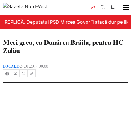
REPLICĂ. Deputatul PSD Mircea Govor îl atacă dur pe Ilie B
Meci greu, cu Dunărea Brăila, pentru HC
Zalău
LOCALE
24.01.2014 00:00
•