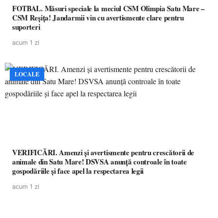
FOTBAL. Măsuri speciale la meciul CSM Olimpia Satu Mare –
CSM Reșița! Jandarmii vin cu avertismente clare pentru
suporteri
acum 1 zi
LOCALE
VERIFICĂRI. Amenzi și avertismente pentru crescătorii de
animale din Satu Mare! DSVSA anunță controale în toate
gospodăriile și face apel la respectarea legii
acum 1 zi