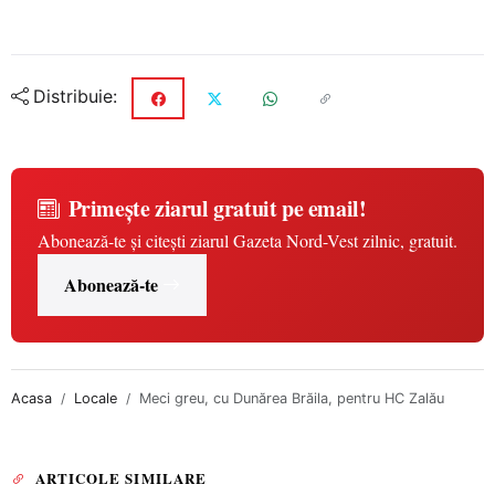
Distribuie:
Primește ziarul gratuit pe email!
Abonează-te și citești ziarul Gazeta Nord-Vest zilnic, gratuit.
Abonează-te
Acasa
Locale
Meci greu, cu Dunărea Brăila, pentru HC Zalău
ARTICOLE SIMILARE