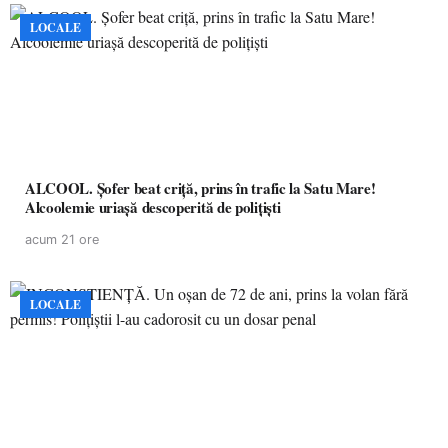
LOCALE
ALCOOL. Șofer beat criță, prins în trafic la Satu Mare!
Alcoolemie uriașă descoperită de polițiști
acum 21 ore
LOCALE