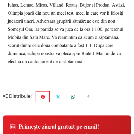
Iuhas, Lemac, Micaş, Villand, Roatiş, Bujor şi Prodan. Astăzi,
Olimpia joacă din nou un meci test, meci în care vor fi folosiţi
jucătorii tineri. Adversara grupării sătmărene este din nou
Someşul Oar, iar partida se va juca de la ora 11.00, pe terenul
Mobila din Satu Mare. Vă reamintim că acum o săptămână,
scorul dintre cele două combatante a fost 1-1. După care,
duminică, echipa noastră va pleca spre Băile 1 Mai, unde va
efectua un cantonament de o săptămână.
Distribuie:
Primește ziarul gratuit pe email!