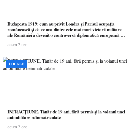
Budapesta 1919: cum au privit Londra și Parisul ocupația
românească și de ce una dintre cele mai mari victorii militare
ale României a devenit o controversă diplomatică europeană (
partea a II-a)
acum 7 ore
LOCALE
INFRACȚIUNE. Tânăr de 19 ani, fără permis și la volanul unei
autoutilitare neînmatriculate
acum 7 ore