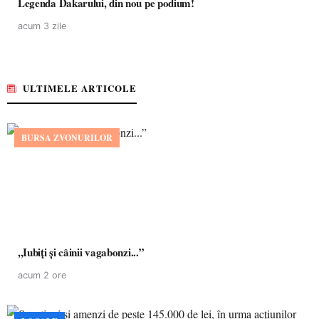
Legenda Dakarului, din nou pe podium!
acum 3 zile
ULTIMELE ARTICOLE
BURSA ZVONURILOR
,,Iubiți și câinii vagabonzi...”
acum 2 ore