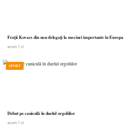
Frații Kovacs din nou delegați la meciuri importante în Europa
acum 1 zi
SPORT
Debut pe caniculă în duelul orgoliilor
acum 1 zi