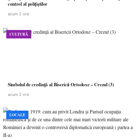
control al polițiștilor
acum 2 ore
CULTURĂ
Simbolul de credinţă al Bisericii Ortodoxe – Crezul (3)
acum 2 ore
LOCALE