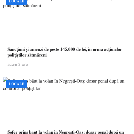
LOCALE
Sancțiuni și amenzi de peste 145.000 de lei, în urma acțiunilor
polițiștilor sătmăreni
acum 2 ore
LOCALE
Șofer prins băut la volan în Negrești-Oaș: dosar penal după un