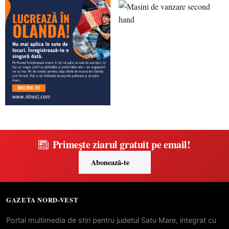
Primește ziarul gratuit pe email!
Abonează-te
GAZETA NORD-VEST
Portal multimedia de stiri pentru judetul Satu Mare, integrat cu