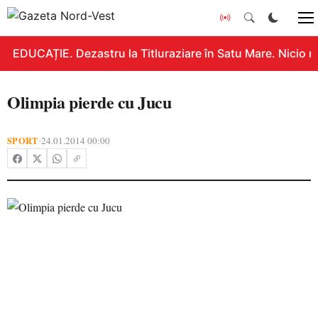
EDUCAȚIE. Dezastru la Titluraziare în Satu Mare. Nicio n
Olimpia pierde cu Jucu
SPORT
24.01.2014 00:00
•