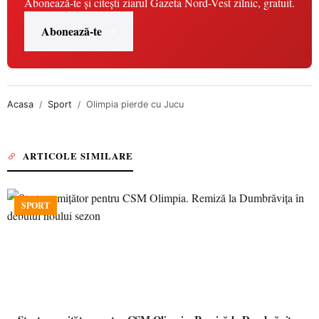
Abonează-te și citești ziarul Gazeta Nord-Vest zilnic, gratuit.
Abonează-te
Acasa
Sport
Olimpia pierde cu Jucu
ARTICOLE SIMILARE
SPORT