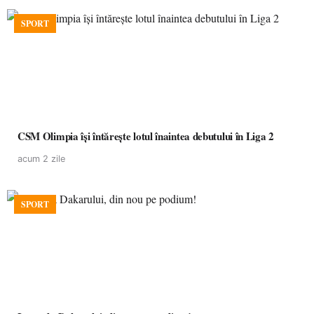
SPORT
CSM Olimpia își întărește lotul înaintea debutului în Liga 2
acum 2 zile
SPORT