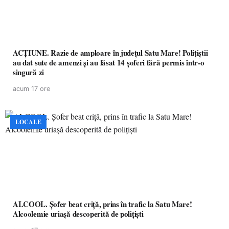
ACȚIUNE. Razie de amploare în județul Satu Mare! Polițiștii
au dat sute de amenzi și au lăsat 14 șoferi fără permis într-o
singură zi
acum 17 ore
LOCALE
ALCOOL. Șofer beat criță, prins în trafic la Satu Mare!
Alcoolemie uriașă descoperită de polițiști