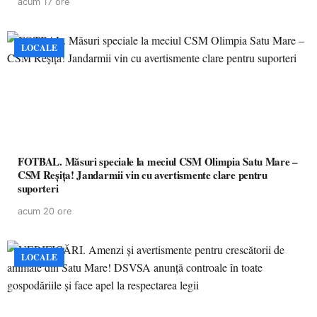
acum 17 ore
LOCALE
FOTBAL. Măsuri speciale la meciul CSM Olimpia Satu Mare –
CSM Reșița! Jandarmii vin cu avertismente clare pentru
suporteri
acum 20 ore
LOCALE