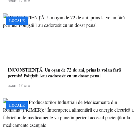
acum 17 ore
LOCALE
INCONȘTIENȚĂ. Un oșan de 72 de ani, prins la volan fără
permis! Polițiștii l-au cadorosit cu un dosar penal
acum 17 ore
LOCALE