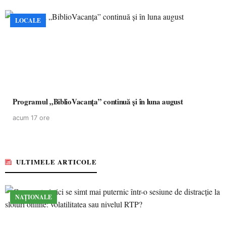
LOCALE
Programul „BiblioVacanța” continuă și în luna august
acum 17 ore
ULTIMELE ARTICOLE
NAȚIONALE