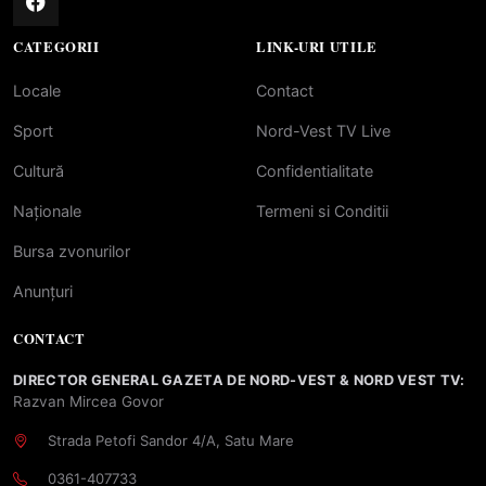
CATEGORII
LINK-URI UTILE
Locale
Contact
Sport
Nord-Vest TV Live
Cultură
Confidentialitate
Naționale
Termeni si Conditii
Bursa zvonurilor
Anunțuri
CONTACT
DIRECTOR GENERAL GAZETA DE NORD-VEST & NORD VEST TV:
Razvan Mircea Govor
Strada Petofi Sandor 4/A, Satu Mare
0361-407733