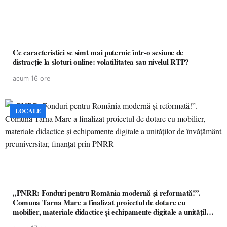
Ce caracteristici se simt mai puternic într-o sesiune de
distracție la sloturi online: volatilitatea sau nivelul RTP?
acum 16 ore
LOCALE
„PNRR: Fonduri pentru România modernă și reformată!”.
Comuna Tarna Mare a finalizat proiectul de dotare cu
mobilier, materiale didactice și echipamente digitale a unităților
de învățământ preuniversitar, finanțat prin PNRR