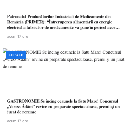
Patronatul Producătorilor Industriali de Medicamente din
România (PRIMER): “Întreruperea alimentării cu energie
electrică a fabricilor de medicamente va pune în pericol accesul
pacienților la medicamente esențiale
acum 17 ore
LOCALE
GASTRONOMIE Se încing ceaunele la Satu Mare! Concursul
„Veress Ádám” revine cu preparate spectaculoase, premii și un
jurat de renume
acum 17 ore