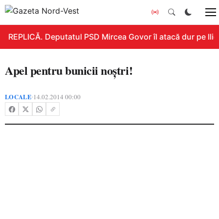
REPLICĂ. Deputatul PSD Mircea Govor îl atacă dur pe Ilie B
Apel pentru bunicii noştri!
LOCALE
14.02.2014 00:00
•