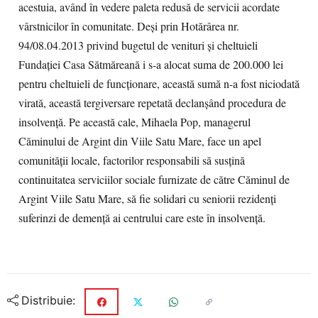
acestuia, având în vedere paleta redusă de servicii acordate
vârstnicilor în comunitate. Deşi prin Hotărârea nr.
94/08.04.2013 privind bugetul de venituri şi cheltuieli
Fundaţiei Casa Sătmăreană i s-a alocat suma de 200.000 lei
pentru cheltuieli de funcţionare, această sumă n-a fost niciodată
virată, această tergiversare repetată declanşând procedura de
insolvenţă. Pe această cale, Mihaela Pop, managerul
Căminului de Argint din Viile Satu Mare, face un apel
comunităţii locale, factorilor responsabili să susţină
continuitatea serviciilor sociale furnizate de către Căminul de
Argint Viile Satu Mare, să fie solidari cu seniorii rezidenţi
suferinzi de demenţă ai centrului care este în insolvenţă.
Distribuie: