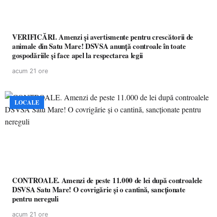
VERIFICĂRI. Amenzi și avertismente pentru crescătorii de
animale din Satu Mare! DSVSA anunță controale în toate
gospodăriile și face apel la respectarea legii
acum 21 ore
LOCALE
CONTROALE. Amenzi de peste 11.000 de lei după controalele
DSVSA Satu Mare! O covrigărie și o cantină, sancționate
pentru nereguli
acum 21 ore