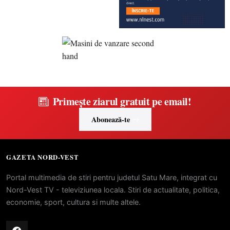
Primește ziarul gratuit pe email!
Abonează-te
GAZETA NORD-VEST
Portal multimedia de stiri pentru judetul Satu Mare, integrat cu
Nord-Vest TV - televiziunea locala. Stiri de actualitate, politica,
economie, sport, cultura si multe altele.