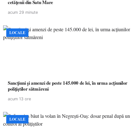
cetățenii din Satu Mare
acum 29 minute
LOCALE
Sancțiuni și amenzi de peste 145.000 de lei, în urma acțiunilor
polițiștilor sătmăreni
acum 13 ore
LOCALE