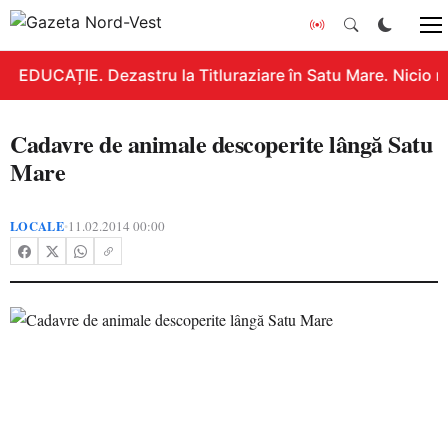
EDUCAȚIE. Dezastru la Titluraziare în Satu Mare. Nicio n
Cadavre de animale descoperite lângă Satu
Mare
LOCALE
11.02.2014 00:00
•