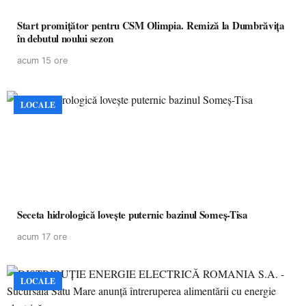
Start promițător pentru CSM Olimpia. Remiză la Dumbrăvița
în debutul noului sezon
acum 15 ore
LOCALE
Seceta hidrologică lovește puternic bazinul Someș-Tisa
acum 17 ore
LOCALE