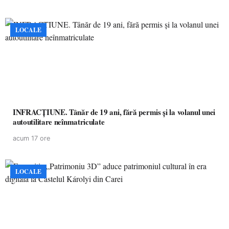
LOCALE
INFRACȚIUNE. Tânăr de 19 ani, fără permis și la volanul unei
autoutilitare neînmatriculate
acum 17 ore
LOCALE