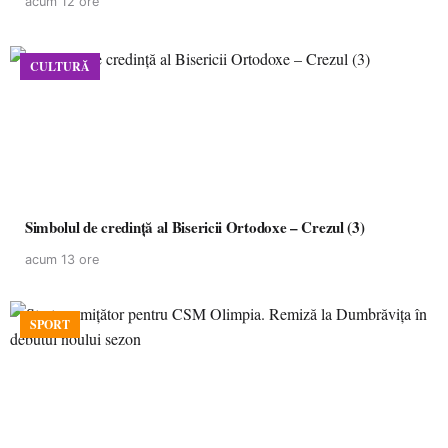
acum 12 ore
CULTURĂ
Simbolul de credinţă al Bisericii Ortodoxe – Crezul (3)
acum 13 ore
SPORT