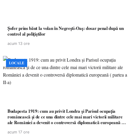
Șofer prins băut la volan în Negrești-Oaș: dosar penal după un
control al polițiștilor
acum 13 ore
LOCALE
Budapesta 1919: cum au privit Londra și Parisul ocupația
românească și de ce una dintre cele mai mari victorii militare
ale României a devenit o controversă diplomatică europeană (
partea a II-a)
acum 17 ore