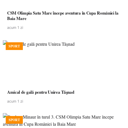
CSM Olimpia Satu Mare începe aventura în Cupa României la
Baia Mare
acum 1 zi
SPORT
Amical de gală pentru Unirea Tășnad
acum 1 zi
SPORT