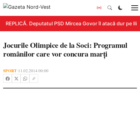
REPLICĂ. Deputatul PSD Mircea Govor îl atacă dur pe Ilie B
Jocurile Olimpice de la Soci: Programul
românilor care vor concura marţi
SPORT
11.02.2014 00:00
•