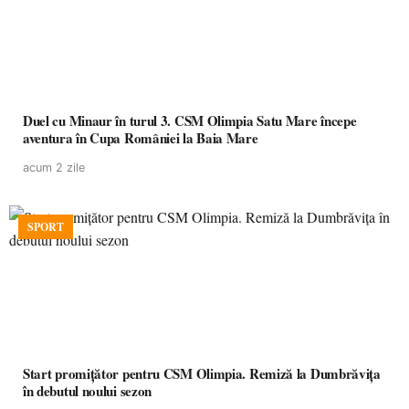
Duel cu Minaur în turul 3. CSM Olimpia Satu Mare începe
aventura în Cupa României la Baia Mare
acum 2 zile
SPORT
Start promițător pentru CSM Olimpia. Remiză la Dumbrăvița
în debutul noului sezon