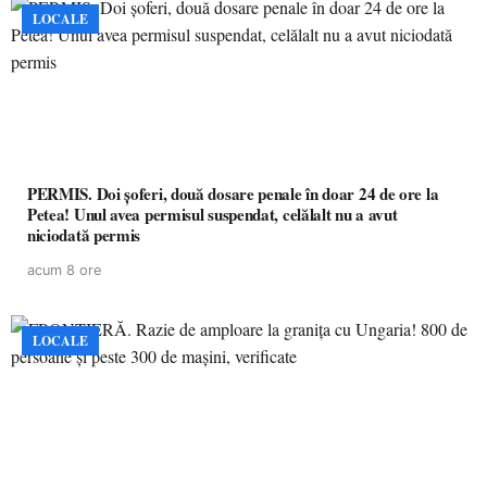
LOCALE
PERMIS. Doi șoferi, două dosare penale în doar 24 de ore la
Petea! Unul avea permisul suspendat, celălalt nu a avut
niciodată permis
acum 8 ore
LOCALE