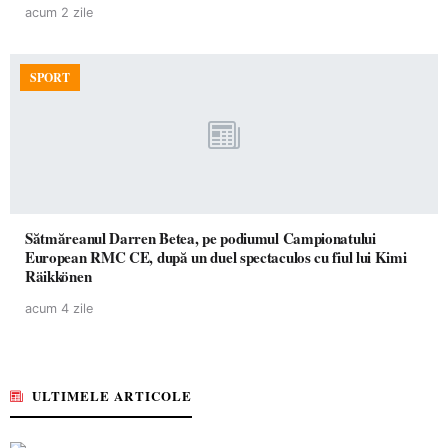
acum 2 zile
SPORT
Sătmăreanul Darren Betea, pe podiumul Campionatului
European RMC CE, după un duel spectaculos cu fiul lui Kimi
Räikkönen
acum 4 zile
ULTIMELE ARTICOLE