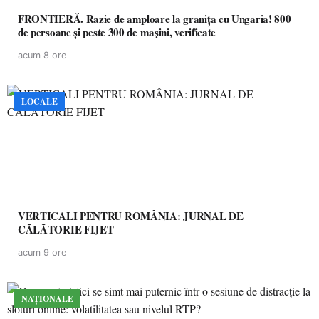
FRONTIERĂ. Razie de amploare la granița cu Ungaria! 800
de persoane și peste 300 de mașini, verificate
acum 8 ore
LOCALE
VERTICALI PENTRU ROMÂNIA: JURNAL DE
CĂLĂTORIE FIJET
acum 9 ore
NAȚIONALE