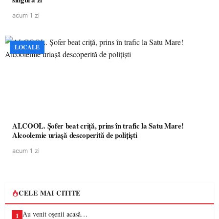
acum 1 zi
LOCALE
ALCOOL. Șofer beat criță, prins în trafic la Satu Mare!
Alcoolemie uriașă descoperită de polițiști
acum 1 zi
CELE MAI CITITE
Au venit oșenii acasă…
1