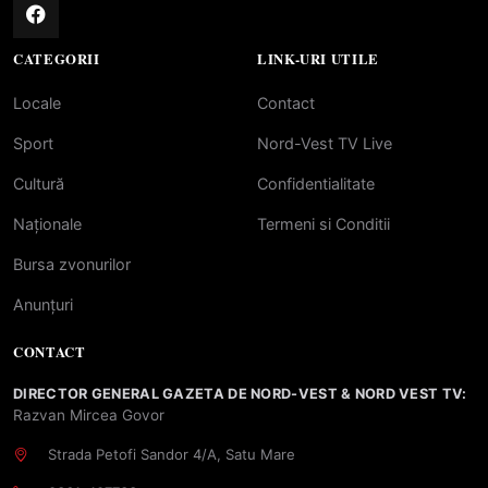
CATEGORII
LINK-URI UTILE
Locale
Contact
Sport
Nord-Vest TV Live
Cultură
Confidentialitate
Naționale
Termeni si Conditii
Bursa zvonurilor
Anunțuri
CONTACT
DIRECTOR GENERAL GAZETA DE NORD-VEST & NORD VEST TV:
Razvan Mircea Govor
Strada Petofi Sandor 4/A, Satu Mare