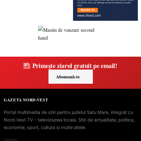
Primește ziarul gratuit pe email!
Abonează-te
GAZETA NORD-VEST
Portal multimedia de stiri pentru judetul Satu Mare, integrat cu
Nord-Vest TV - televiziunea locala. Stiri de actualitate, politica,
economie, sport, cultura si multe altele.