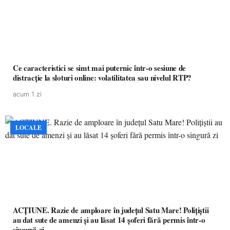
Ce caracteristici se simt mai puternic într-o sesiune de
distracție la sloturi online: volatilitatea sau nivelul RTP?
acum 1 zi
LOCALE
ACȚIUNE. Razie de amploare în județul Satu Mare! Polițiștii
au dat sute de amenzi și au lăsat 14 șoferi fără permis într-o
singură zi