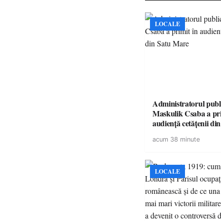
LOCALE
Administratorul publ
Maskulik Csaba a pri
audiență cetățenii di
acum 38 minute
LOCALE