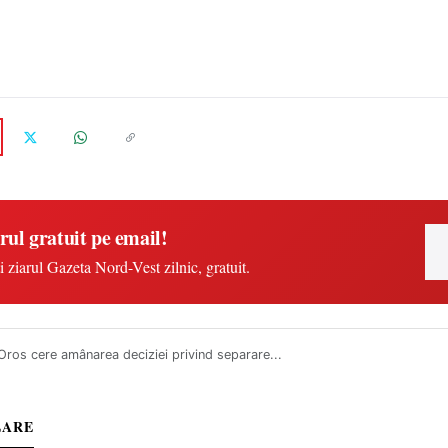
rul gratuit pe email!
i ziarul Gazeta Nord-Vest zilnic, gratuit.
Oros cere amânarea deciziei privind separare...
LARE