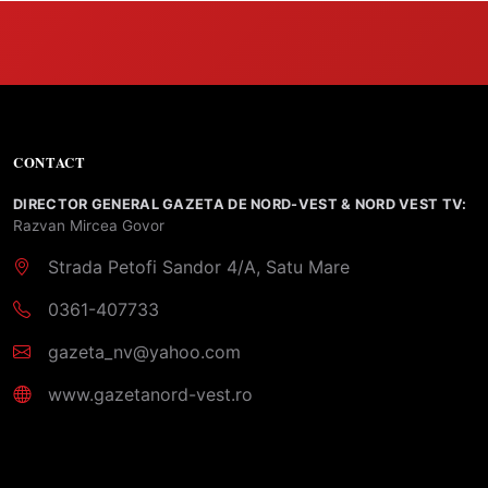
CONTACT
DIRECTOR GENERAL GAZETA DE NORD-VEST & NORD VEST TV:
Razvan Mircea Govor
Strada Petofi Sandor 4/A, Satu Mare
0361-407733
gazeta_nv@yahoo.com
www.gazetanord-vest.ro