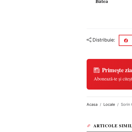
Bâtea
Distribuie:
Primește zia
Abonează-te și citeșt
Acasa
Locale
Sorin 
ARTICOLE SIMI