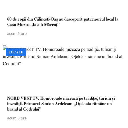
60 de copii din Călinești-Oaș au descoperit patrimoniul local la
Casa Muzeu „Iacob Mărcuț”
acum 5 ore
LOCALE
NORD VEST TV. Homoroade mizează pe tradiție, turism și
investiții. Primarul Simion Ardelean: „Oțeloaia rămâne un
brand al Codrului”
acum 5 ore