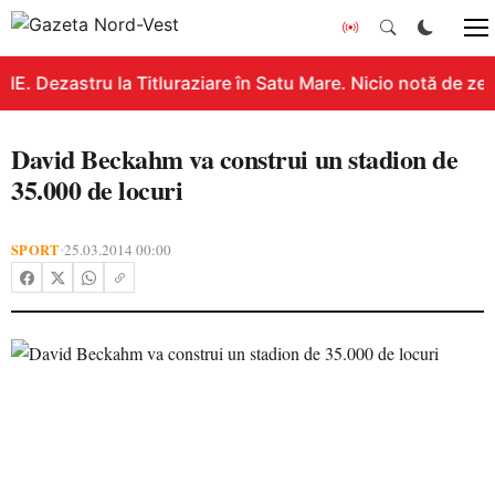
E. Dezastru la Titluraziare în Satu Mare. Nicio notă de zec
David Beckahm va construi un stadion de
35.000 de locuri
SPORT
25.03.2014 00:00
•