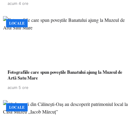
acum 4 ore
LOCALE
Fotografiile care spun poveștile Banatului ajung la Muzeul de
Artă Satu Mare
acum 5 ore
LOCALE