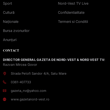
Sport
Nord-Vest TV Live
Cultură
Confidentialitate
Naționale
Termeni si Conditii
Bursa zvonurilor
Anunțuri
CONTACT
DIRECTOR GENERAL GAZETA DE NORD-VEST & NORD VEST TV:
Razvan Mircea Govor
Strada Petofi Sandor 4/A, Satu Mare
0361-407733
gazeta_nv@yahoo.com
www.gazetanord-vest.ro