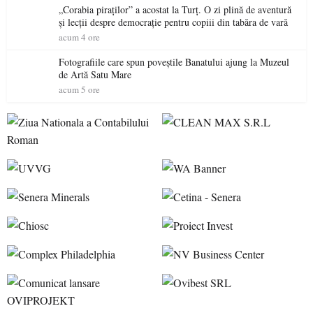
„Corabia piraților” a acostat la Turț. O zi plină de aventură
și lecții despre democrație pentru copiii din tabăra de vară
acum 4 ore
Fotografiile care spun poveștile Banatului ajung la Muzeul
de Artă Satu Mare
acum 5 ore