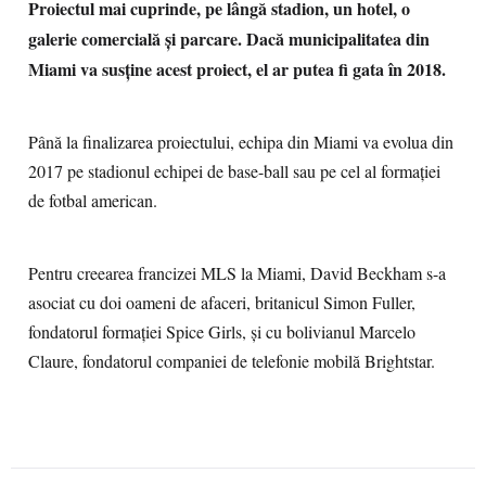
Proiectul mai cuprinde, pe lângă stadion, un hotel, o
galerie comercială şi parcare. Dacă municipalitatea din
Miami va susţine acest proiect, el ar putea fi gata în 2018.
Până la finalizarea proiectului, echipa din Miami va evolua din
2017 pe stadionul echipei de base-ball sau pe cel al formaţiei
de fotbal american.
Pentru creearea francizei MLS la Miami, David Beckham s-a
asociat cu doi oameni de afaceri, britanicul Simon Fuller,
fondatorul formaţiei Spice Girls, şi cu bolivianul Marcelo
Claure, fondatorul companiei de telefonie mobilă Brightstar.