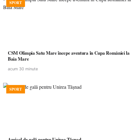
SPORT
CSM Olimpia Satu Mare începe aventura în Cupa României la
Baia Mare
acum 30 minute
SPORT
Amical de gală pentru Unirea Tășnad