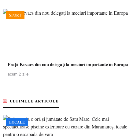
SPORT
Frații Kovacs din nou delegați la meciuri importante în Europa
acum 2 zile
ULTIMELE ARTICOLE
LOCALE