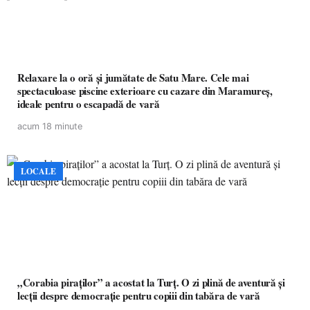
Relaxare la o oră și jumătate de Satu Mare. Cele mai
spectaculoase piscine exterioare cu cazare din Maramureș,
ideale pentru o escapadă de vară
acum 18 minute
LOCALE
„Corabia piraților” a acostat la Turț. O zi plină de aventură și
lecții despre democrație pentru copiii din tabăra de vară