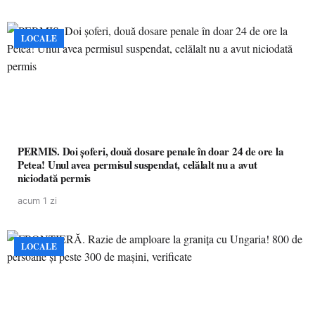
LOCALE
PERMIS. Doi șoferi, două dosare penale în doar 24 de ore la
Petea! Unul avea permisul suspendat, celălalt nu a avut
niciodată permis
acum 1 zi
LOCALE