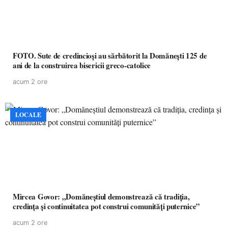
FOTO. Sute de credincioși au sărbătorit la Domănești 125 de
ani de la construirea bisericii greco-catolice
acum 2 ore
LOCALE
Mircea Govor: „Domăneștiul demonstrează că tradiția,
credința și continuitatea pot construi comunități puternice”
acum 2 ore