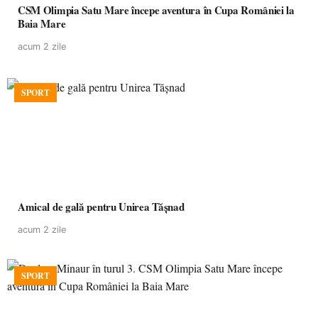
CSM Olimpia Satu Mare începe aventura în Cupa României la
Baia Mare
acum 2 zile
SPORT
Amical de gală pentru Unirea Tășnad
acum 2 zile
SPORT