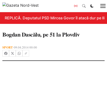
REPLICĂ. Deputatul PSD Mircea Govor îl atacă dur pe Ilie 
Bogdan Dascălu, pe 51 la Plovdiv
SPORT
09.04.2014 00:00
•