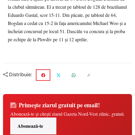
la clubul sătmărean. El a trecut pe tabloul de 128 de brazilianul
Eduardo Gastal, scor 15-11. Din păcate, pe tabloul de 64,
Bogdan a cedat cu 15-2 în fața americanului Michael Woo şi a
încheiat concursul pe locul 51. Dascălu va concura şi la proba
pe echipe de la Plovdiv pe 11 şi 12 aprilie.
Distribuie:
Primește ziarul gratuit pe email!
Abonează-te și citești ziarul Gazeta Nord-Vest zilnic, gratuit.
Abonează-te