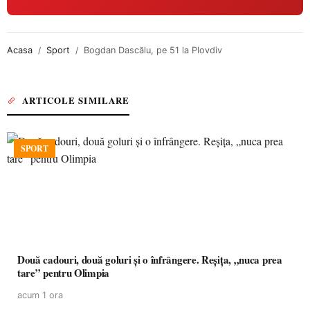
Acasa
Sport
Bogdan Dascălu, pe 51 la Plovdiv
ARTICOLE SIMILARE
SPORT
Două cadouri, două goluri și o înfrângere. Reșița, „nuca prea
tare” pentru Olimpia
acum 1 ora