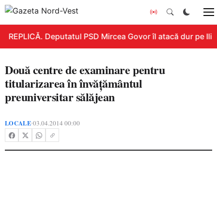
REPLICĂ. Deputatul PSD Mircea Govor îl atacă dur pe Ilie B
Două centre de examinare pentru
titularizarea în învățământul
preuniversitar sălăjean
LOCALE
03.04.2014 00:00
•