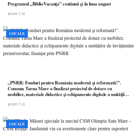
Programul „BiblioVacanța” continuă și în luna august
acum 1 zi
LOCALE
„PNRR: Fonduri pentru România modernă și reformată!”.
Comuna Tarna Mare a finalizat proiectul de dotare cu
mobilier, materiale didactice și echipamente digitale a unităților
de învățământ preuniversitar, finanțat prin PNRR
acum 1 zi
LOCALE