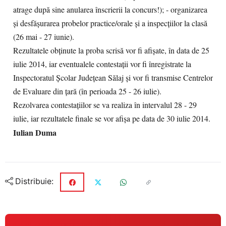
atrage după sine anularea înscrierii la concurs!); - organizarea
și desfășurarea probelor practice/orale și a inspecțiilor la clasă
(26 mai - 27 iunie).
Rezultatele obținute la proba scrisă vor fi afișate, în data de 25
iulie 2014, iar eventualele contestații vor fi înregistrate la
Inspectoratul Școlar Județean Sălaj și vor fi transmise Centrelor
de Evaluare din țară (în perioada 25 - 26 iulie).
Rezolvarea contestațiilor se va realiza în intervalul 28 - 29
iulie, iar rezultatele finale se vor afișa pe data de 30 iulie 2014.
Iulian Duma
Distribuie: