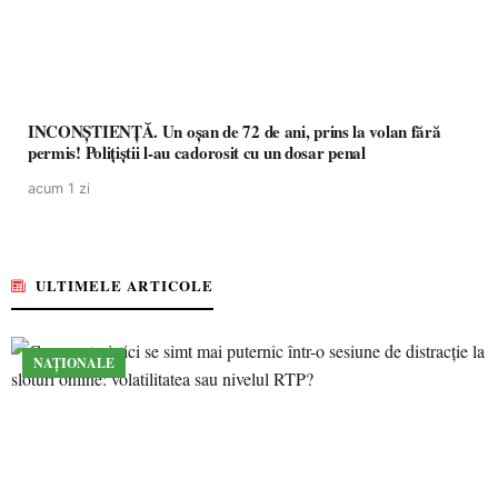
INCONȘTIENȚĂ. Un oșan de 72 de ani, prins la volan fără
permis! Polițiștii l-au cadorosit cu un dosar penal
acum 1 zi
ULTIMELE ARTICOLE
NAȚIONALE