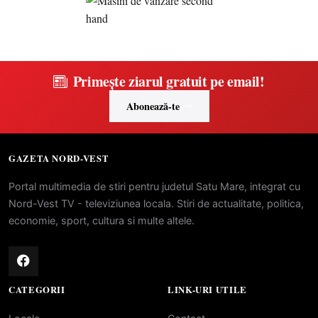
Primește ziarul gratuit pe email!
Abonează-te
GAZETA NORD-VEST
Portal multimedia de stiri pentru judetul Satu Mare, integrat cu
Nord-Vest TV - televiziunea locala. Stiri de actualitate, politica,
economie, sport, cultura si multe altele.
CATEGORII
LINK-URI UTILE