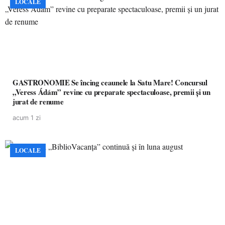
LOCALE
GASTRONOMIE Se încing ceaunele la Satu Mare! Concursul
„Veress Ádám” revine cu preparate spectaculoase, premii și un
jurat de renume
acum 1 zi
LOCALE