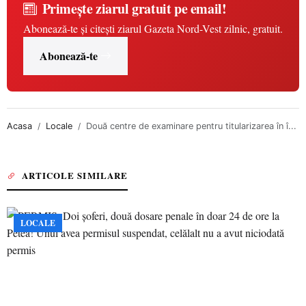
Primește ziarul gratuit pe email!
Abonează-te și citești ziarul Gazeta Nord-Vest zilnic, gratuit.
Abonează-te
Acasa
Locale
Două centre de examinare pentru titularizarea în î...
ARTICOLE SIMILARE
LOCALE