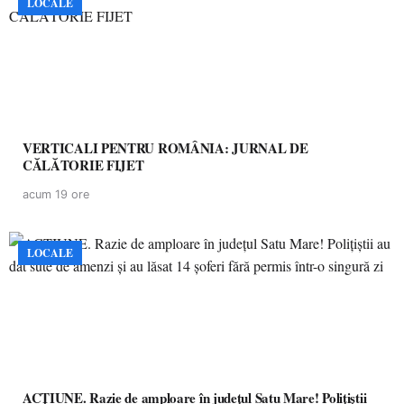
LOCALE
VERTICALI PENTRU ROMÂNIA: JURNAL DE
CĂLĂTORIE FIJET
acum 19 ore
LOCALE
ACȚIUNE. Razie de amploare în județul Satu Mare! Polițiștii