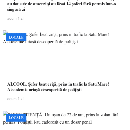
au dat sute de amenzi și au lăsat 14 șoferi fără permis într-o
singură zi
acum 1 zi
LOCALE
ALCOOL. Șofer beat criță, prins în trafic la Satu Mare!
Alcoolemie uriașă descoperită de polițiști
acum 1 zi
LOCALE