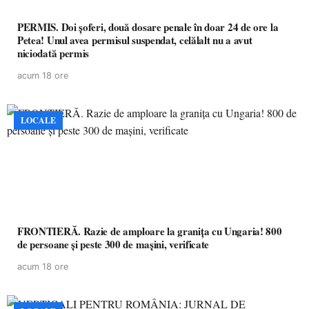
PERMIS. Doi șoferi, două dosare penale în doar 24 de ore la
Petea! Unul avea permisul suspendat, celălalt nu a avut
niciodată permis
acum 18 ore
LOCALE
FRONTIERĂ. Razie de amploare la granița cu Ungaria! 800
de persoane și peste 300 de mașini, verificate
acum 18 ore