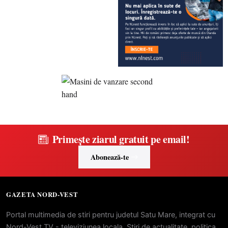
Primește ziarul gratuit pe email!
Abonează-te
GAZETA NORD-VEST
Portal multimedia de stiri pentru judetul Satu Mare, integrat cu
Nord-Vest TV - televiziunea locala. Stiri de actualitate, politica,