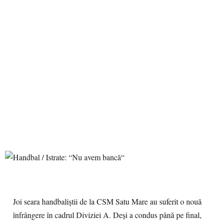
Joi seara handbaliştii de la CSM Satu Mare au suferit o nouă
înfrângere în cadrul Diviziei A. Deşi a condus până pe final,