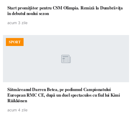
Start promițător pentru CSM Olimpia. Remiză la Dumbrăvița
în debutul noului sezon
acum 3 zile
SPORT
Sătmăreanul Darren Betea, pe podiumul Campionatului
European RMC CE, după un duel spectaculos cu fiul lui Kimi
Räikkönen
acum 4 zile