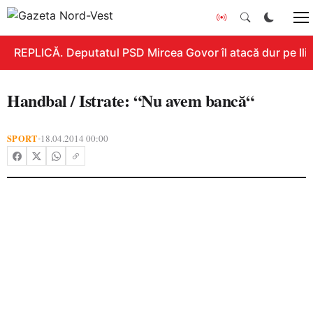
REPLICĂ. Deputatul PSD Mircea Govor îl atacă dur pe Ilie 
Handbal / Istrate: “Nu avem bancă“
SPORT
18.04.2014 00:00
•