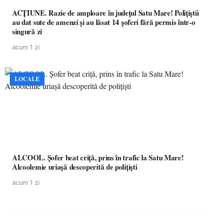
ACȚIUNE. Razie de amploare în județul Satu Mare! Polițiștii
au dat sute de amenzi și au lăsat 14 șoferi fără permis într-o
singură zi
acum 1 zi
LOCALE
ALCOOL. Șofer beat criță, prins în trafic la Satu Mare!
Alcoolemie uriașă descoperită de polițiști
acum 1 zi