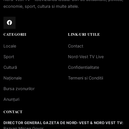
economie, sport, cultura si multe altele.
CATEGORII
LINK-URI UTILE
Locale
Contact
Sport
Nord-Vest TV Live
Cultură
Confidentialitate
Naționale
Termeni si Conditii
Bursa zvonurilor
Anunțuri
CONTACT
DIRECTOR GENERAL GAZETA DE NORD-VEST & NORD VEST TV:
Razvan Mircea Govor