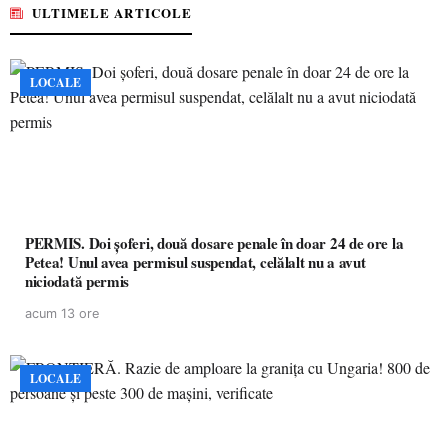
ULTIMELE ARTICOLE
LOCALE
PERMIS. Doi șoferi, două dosare penale în doar 24 de ore la
Petea! Unul avea permisul suspendat, celălalt nu a avut
niciodată permis
acum 13 ore
LOCALE