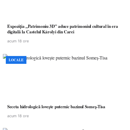
Expoziția „Patrimoniu 3D” aduce patrimoniul cultural în era
digitală la Castelul Károlyi din Carei
acum 18 ore
LOCALE
Seceta hidrologică lovește puternic bazinul Someș-Tisa
acum 18 ore