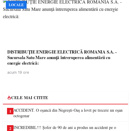
LOCALE
DISTRIBUȚIE ENERGIE ELECTRICĂ ROMANIA S.A. -
Sucursala Satu Mare anunţă întreruperea alimentării cu
energie electrică:
acum 19 ore
CELE MAI CITITE
ACCIDENT. O oșancă din Negrești-Oaș a lovit pe trecere un oșan
1
octogenar
INCREDIBIL!!! Șofer de 90 de ani a produs un accident pe o
2