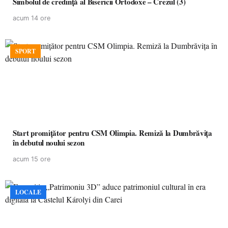
Simbolul de credinţă al Bisericii Ortodoxe – Crezul (3)
acum 14 ore
SPORT
Start promițător pentru CSM Olimpia. Remiză la Dumbrăvița
în debutul noului sezon
acum 15 ore
LOCALE