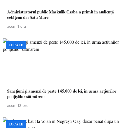
Administratorul public Maskulik Csaba a primit în audiență
cetățenii din Satu Mare
acum 1 ora
LOCALE
Sancțiuni și amenzi de peste 145.000 de lei, în urma acțiunilor
polițiștilor sătmăreni
acum 13 ore
LOCALE