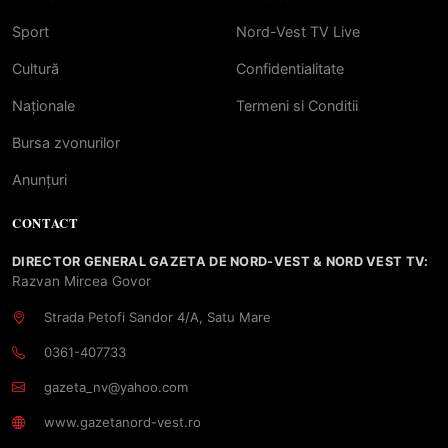
Sport
Nord-Vest TV Live
Cultură
Confidentialitate
Naționale
Termeni si Conditii
Bursa zvonurilor
Anunțuri
CONTACT
DIRECTOR GENERAL GAZETA DE NORD-VEST & NORD VEST TV:
Razvan Mircea Govor
Strada Petofi Sandor 4/A, Satu Mare
0361-407733
gazeta_nv@yahoo.com
www.gazetanord-vest.ro