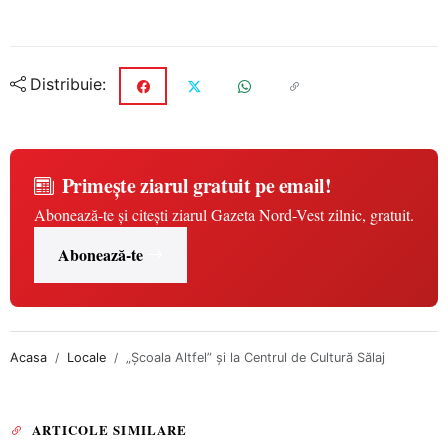
Distribuie:
Primește ziarul gratuit pe email!
Abonează-te și citești ziarul Gazeta Nord-Vest zilnic, gratuit.
Abonează-te
Acasa
Locale
„Școala Altfel” și la Centrul de Cultură Sălaj
ARTICOLE SIMILARE