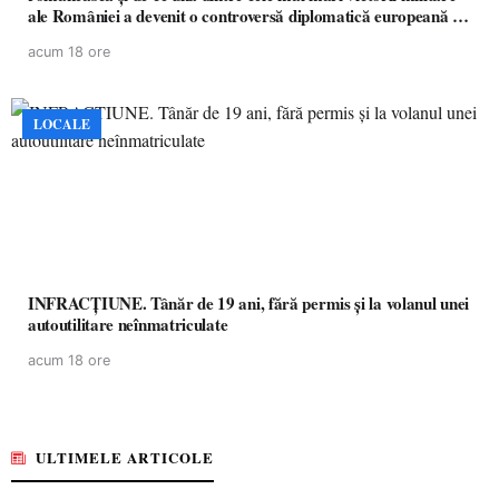
ale României a devenit o controversă diplomatică europeană (
partea a II-a)
acum 18 ore
LOCALE
INFRACȚIUNE. Tânăr de 19 ani, fără permis și la volanul unei
autoutilitare neînmatriculate
acum 18 ore
ULTIMELE ARTICOLE