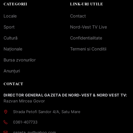
CATEGORII
LINK-URI UTILE
Locale
Contact
Sport
Nord-Vest TV Live
Cultură
Confidentialitate
Naționale
Termeni si Conditii
Bursa zvonurilor
Anunțuri
CONTACT
DIRECTOR GENERAL GAZETA DE NORD-VEST & NORD VEST TV:
Razvan Mircea Govor
Strada Petofi Sandor 4/A, Satu Mare
0361-407733
gazeta_nv@yahoo.com