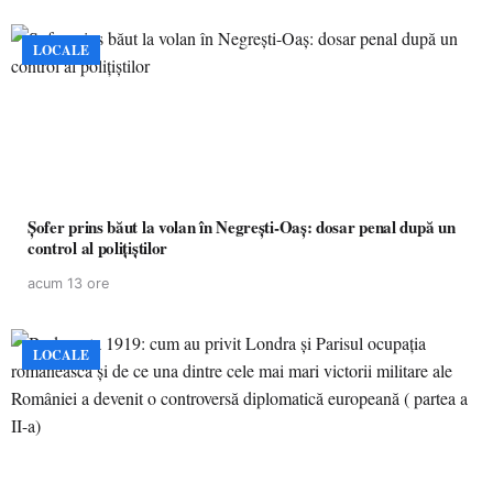
LOCALE
Șofer prins băut la volan în Negrești-Oaș: dosar penal după un
control al polițiștilor
acum 13 ore
LOCALE