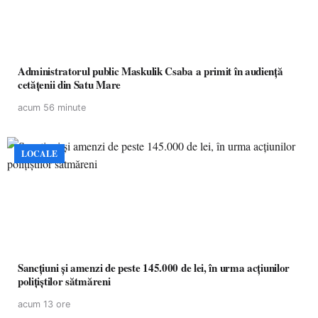
Administratorul public Maskulik Csaba a primit în audiență
cetățenii din Satu Mare
acum 56 minute
LOCALE
Sancțiuni și amenzi de peste 145.000 de lei, în urma acțiunilor
polițiștilor sătmăreni
acum 13 ore