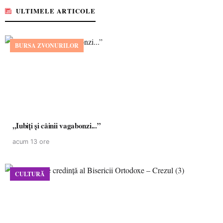
ULTIMELE ARTICOLE
BURSA ZVONURILOR
,,Iubiți și câinii vagabonzi...”
acum 13 ore
CULTURĂ