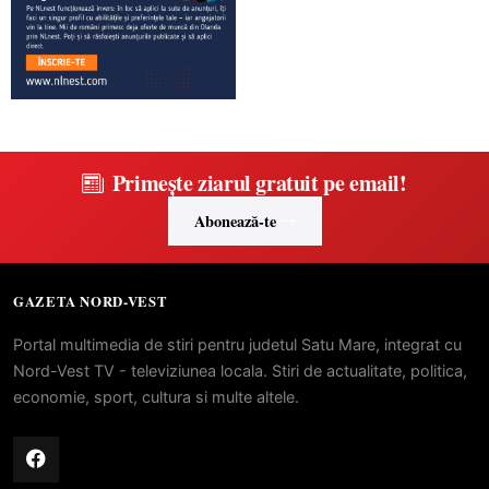
Primește ziarul gratuit pe email!
Abonează-te
GAZETA NORD-VEST
Portal multimedia de stiri pentru judetul Satu Mare, integrat cu
Nord-Vest TV - televiziunea locala. Stiri de actualitate, politica,
economie, sport, cultura si multe altele.