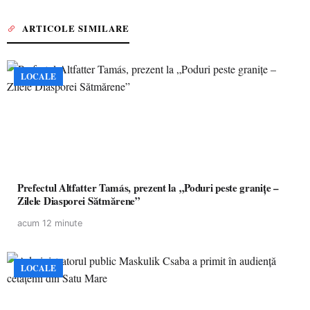
ARTICOLE SIMILARE
LOCALE
Prefectul Altfatter Tamás, prezent la „Poduri peste granițe –
Zilele Diasporei Sătmărene”
acum 12 minute
LOCALE