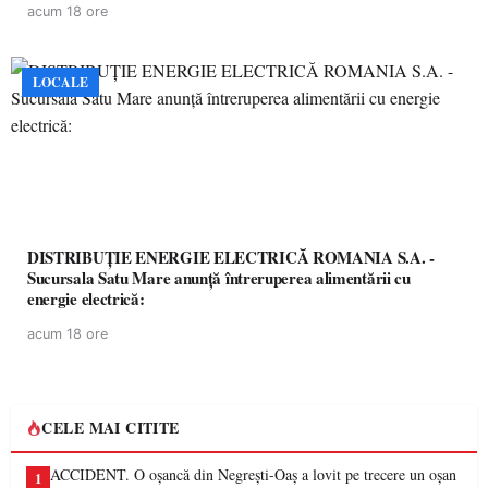
acum 18 ore
LOCALE
DISTRIBUȚIE ENERGIE ELECTRICĂ ROMANIA S.A. -
Sucursala Satu Mare anunţă întreruperea alimentării cu
energie electrică:
acum 18 ore
CELE MAI CITITE
ACCIDENT. O oșancă din Negrești-Oaș a lovit pe trecere un oșan
1