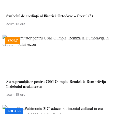
Simbolul de credinţă al Bisericii Ortodoxe – Crezul (3)
acum 13 ore
SPORT
Start promițător pentru CSM Olimpia. Remiză la Dumbrăvița
în debutul noului sezon
acum 15 ore
LOCALE