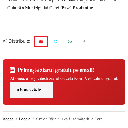
Pavel Prodaniuc
Cultură a Municipiului Carei.
Distribuie:
Primește ziarul gratuit pe email!
Abonează-te și citești ziarul Gazeta Nord-Vest zilnic, gratuit.
Abonează-te
Acasa
Locale
Simion Bărnuţiu va fi sărbătorit la Carei