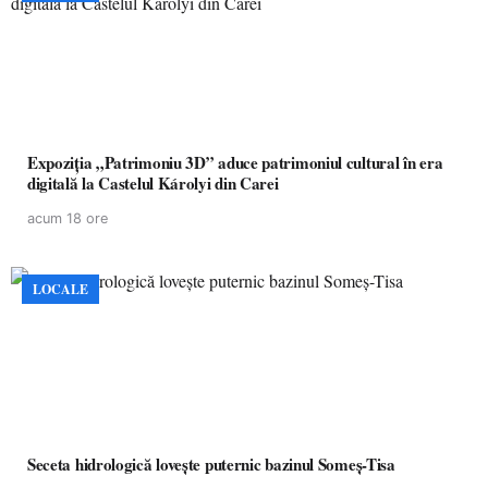
Expoziția „Patrimoniu 3D” aduce patrimoniul cultural în era
digitală la Castelul Károlyi din Carei
acum 18 ore
LOCALE
Seceta hidrologică lovește puternic bazinul Someș-Tisa