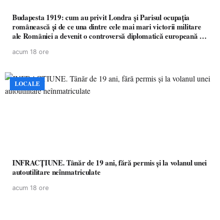
Budapesta 1919: cum au privit Londra și Parisul ocupația
românească și de ce una dintre cele mai mari victorii militare
ale României a devenit o controversă diplomatică europeană (
partea a II-a)
acum 18 ore
LOCALE
INFRACȚIUNE. Tânăr de 19 ani, fără permis și la volanul unei
autoutilitare neînmatriculate
acum 18 ore