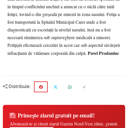
în timpul conflictului unchiul a aruncat cu o sticlă către tatăl
fetiţei, lovind-o din greşeală pe minoră în zona nasului. Fetiţa a
fost transportată la Spitalul Municipal Carei unde a fost
diagnosticată cu escoriaţii la nivelul nasului, însă nu a fost
necesară rămânerea sub supraveghere medicală a minorei.
Poliţiştii efectuează cercetări în acest caz sub aspectul săvârşirii
Pavel Prodaniuc
infracţiunii de vătămare corporală din culpă.
Distribuie:
Primește ziarul gratuit pe email!
Abonează-te și citești ziarul Gazeta Nord-Vest zilnic, gratuit.