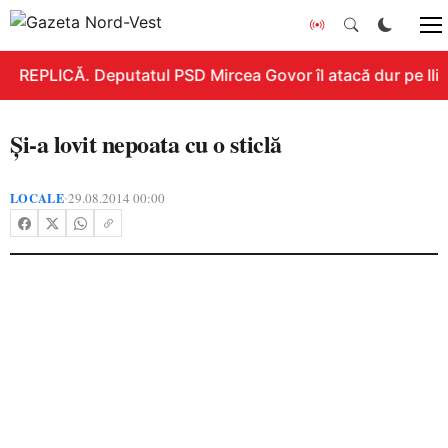
REPLICĂ. Deputatul PSD Mircea Govor îl atacă dur pe Ilie 
Şi-a lovit nepoata cu o sticlă
LOCALE
29.08.2014 00:00
•