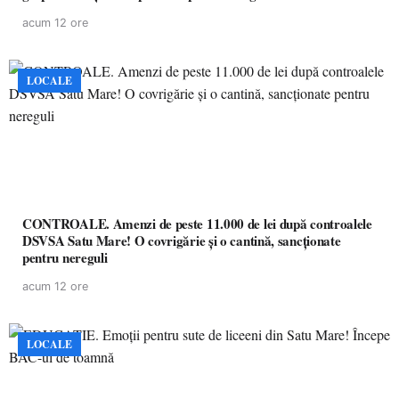
acum 12 ore
LOCALE
CONTROALE. Amenzi de peste 11.000 de lei după controalele
DSVSA Satu Mare! O covrigărie și o cantină, sancționate
pentru nereguli
acum 12 ore
LOCALE