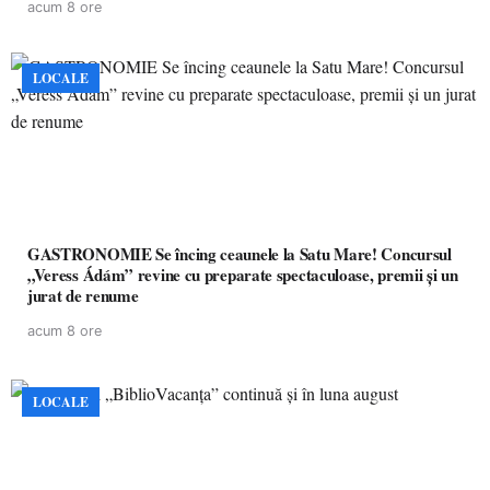
acum 8 ore
LOCALE
GASTRONOMIE Se încing ceaunele la Satu Mare! Concursul
„Veress Ádám” revine cu preparate spectaculoase, premii și un
jurat de renume
acum 8 ore
LOCALE