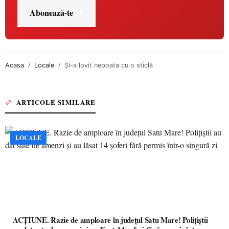
Abonează-te
Acasa
Locale
Şi-a lovit nepoata cu o sticlă
ARTICOLE SIMILARE
LOCALE
ACȚIUNE. Razie de amploare în județul Satu Mare! Polițiștii