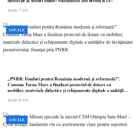
distracție la sloturi online: volatilitatea sau nivelul RTP?
acum 7 ore
LOCALE
„PNRR: Fonduri pentru România modernă și reformată!”.
Comuna Tarna Mare a finalizat proiectul de dotare cu
mobilier, materiale didactice și echipamente digitale a unităților
de învățământ preuniversitar, finanțat prin PNRR
acum 8 ore
LOCALE