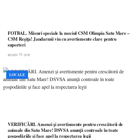
FOTBAL. Măsuri speciale la meciul CSM Olimpia Satu Mare –
CSM Reșița! Jandarmii vin cu avertismente clare pentru
suporteri
acum 11 ore
LOCALE
VERIFICĂRI. Amenzi și avertismente pentru crescătorii de
animale din Satu Mare! DSVSA anunță controale în toate
gospodăriile și face apel la respectarea legii