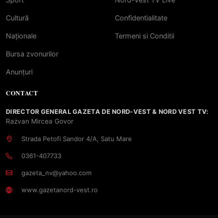
Cultură
Confidentialitate
Naționale
Termeni si Conditii
Bursa zvonurilor
Anunțuri
CONTACT
DIRECTOR GENERAL GAZETA DE NORD-VEST & NORD VEST TV:
Razvan Mircea Govor
Strada Petofi Sandor 4/A, Satu Mare
0361-407733
gazeta_nv@yahoo.com
www.gazetanord-vest.ro