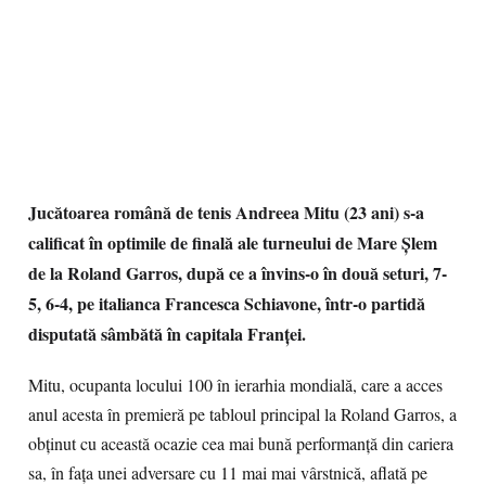
Jucătoarea română de tenis Andreea Mitu (23 ani) s-a
calificat în optimile de finală ale turneului de Mare Șlem
de la Roland Garros, după ce a învins-o în două seturi, 7-
5, 6-4, pe italianca Francesca Schiavone, într-o partidă
disputată sâmbătă în capitala Franței.
Mitu, ocupanta locului 100 în ierarhia mondială, care a acces
anul acesta în premieră pe tabloul principal la Roland Garros, a
obținut cu această ocazie cea mai bună performanță din cariera
sa, în fața unei adversare cu 11 mai mai vârstnică, aflată pe