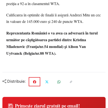
poziția a 92-a în clasamentul WTA.
Calificarea în optimile de finală îi asigură Andreei Mitu un cec
în valoare de 145.000 euro și 240 de puncte WTA.
Reprezentanta României o va avea ca adversară în turul
următor pe câștigătoarea partidei dintre Kristina
Mladenovic (Franța/nr.54 mondial) și Alison Van
Uytvanck (Belgia/nr.88 WTA).
Distribuie:
Primește ziarul gratuit pe email!