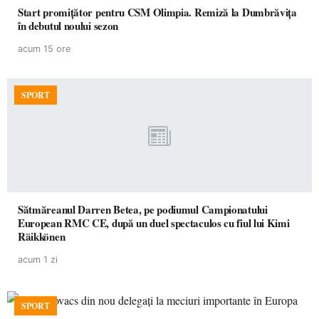
Start promițător pentru CSM Olimpia. Remiză la Dumbrăvița
în debutul noului sezon
acum 15 ore
SPORT
Sătmăreanul Darren Betea, pe podiumul Campionatului
European RMC CE, după un duel spectaculos cu fiul lui Kimi
Räikkönen
acum 1 zi
SPORT