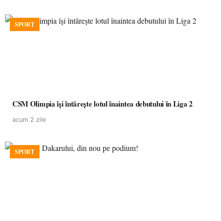
SPORT
CSM Olimpia își întărește lotul înaintea debutului în Liga 2
acum 2 zile
SPORT