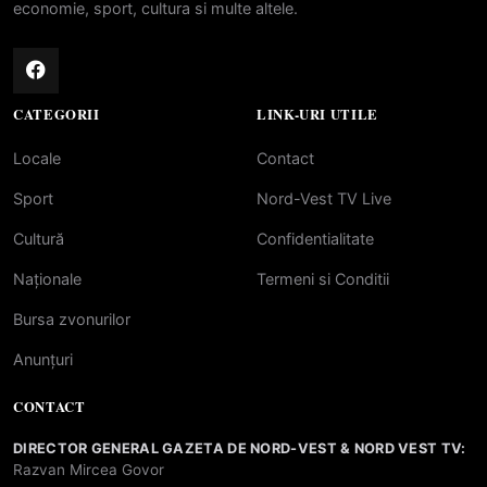
economie, sport, cultura si multe altele.
CATEGORII
LINK-URI UTILE
Locale
Contact
Sport
Nord-Vest TV Live
Cultură
Confidentialitate
Naționale
Termeni si Conditii
Bursa zvonurilor
Anunțuri
CONTACT
DIRECTOR GENERAL GAZETA DE NORD-VEST & NORD VEST TV:
Razvan Mircea Govor