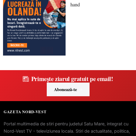
Primește ziarul gratuit pe email!
Abonează-te
GAZETA NORD-VEST
Portal multimedia de stiri pentru judetul Satu Mare, integrat cu
Nord-Vest TV - televiziunea locala. Stiri de actualitate, politica,