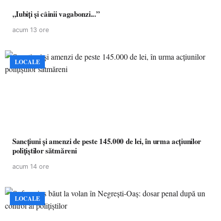
,,Iubiți și câinii vagabonzi...”
acum 13 ore
LOCALE
Sancțiuni și amenzi de peste 145.000 de lei, în urma acțiunilor
polițiștilor sătmăreni
acum 14 ore
LOCALE