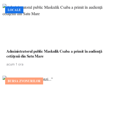
LOCALE
Administratorul public Maskulik Csaba a primit în audiență
cetățenii din Satu Mare
acum 1 ora
BURSA ZVONURILOR