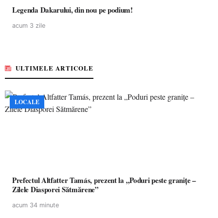
Legenda Dakarului, din nou pe podium!
acum 3 zile
ULTIMELE ARTICOLE
LOCALE
Prefectul Altfatter Tamás, prezent la „Poduri peste granițe –
Zilele Diasporei Sătmărene”
acum 34 minute