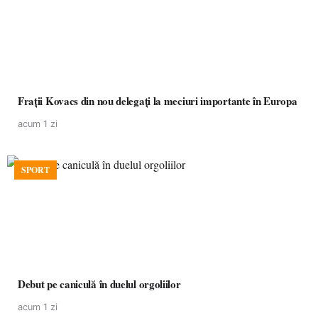
Frații Kovacs din nou delegați la meciuri importante în Europa
acum 1 zi
SPORT
Debut pe caniculă în duelul orgoliilor
acum 1 zi