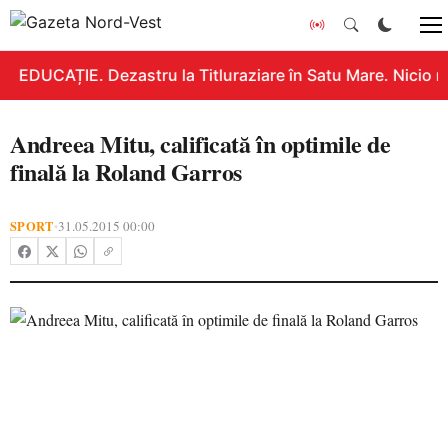
EDUCAȚIE. Dezastru la Titluraziare în Satu Mare. Nicio n
Andreea Mitu, calificată în optimile de
finală la Roland Garros
SPORT
31.05.2015 00:00
•