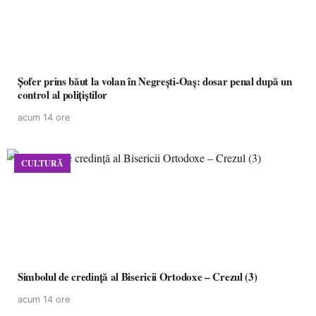
Șofer prins băut la volan în Negrești-Oaș: dosar penal după un
control al polițiștilor
acum 14 ore
CULTURĂ
Simbolul de credinţă al Bisericii Ortodoxe – Crezul (3)
acum 14 ore