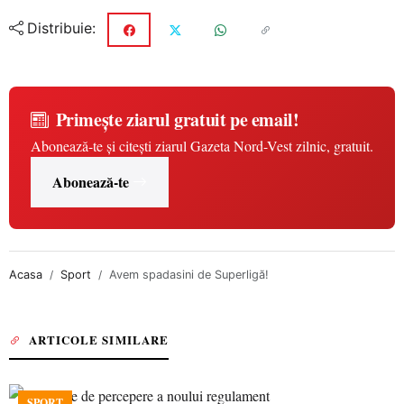
Distribuie:
Primește ziarul gratuit pe email!
Abonează-te și citești ziarul Gazeta Nord-Vest zilnic, gratuit.
Abonează-te
Acasa
Sport
Avem spadasini de Superligă!
ARTICOLE SIMILARE
SPORT