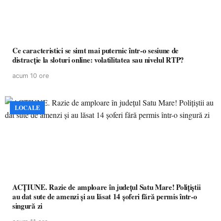
Ce caracteristici se simt mai puternic într-o sesiune de
distracție la sloturi online: volatilitatea sau nivelul RTP?
acum 10 ore
LOCALE
ACȚIUNE. Razie de amploare în județul Satu Mare! Polițiștii
au dat sute de amenzi și au lăsat 14 șoferi fără permis într-o
singură zi