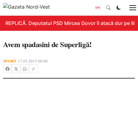
REPLICĂ. Deputatul PSD Mircea Govor îl atacă dur pe Ilie B
Avem spadasini de Superligă!
SPORT
17.05.2015 00:00
•