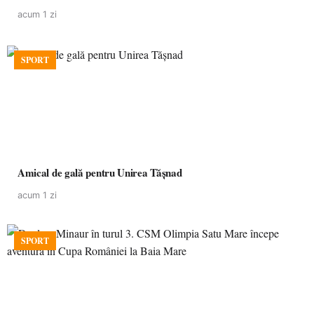
acum 1 zi
SPORT
Amical de gală pentru Unirea Tășnad
acum 1 zi
SPORT