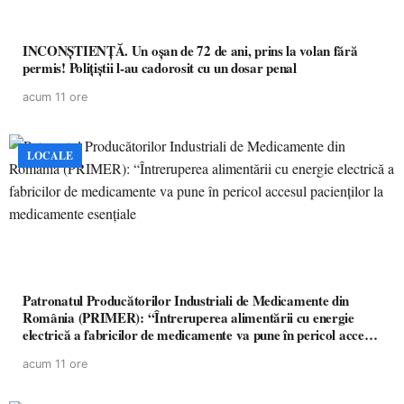
INCONȘTIENȚĂ. Un oșan de 72 de ani, prins la volan fără
permis! Polițiștii l-au cadorosit cu un dosar penal
acum 11 ore
LOCALE
Patronatul Producătorilor Industriali de Medicamente din
România (PRIMER): “Întreruperea alimentării cu energie
electrică a fabricilor de medicamente va pune în pericol accesul
pacienților la medicamente esențiale
acum 11 ore