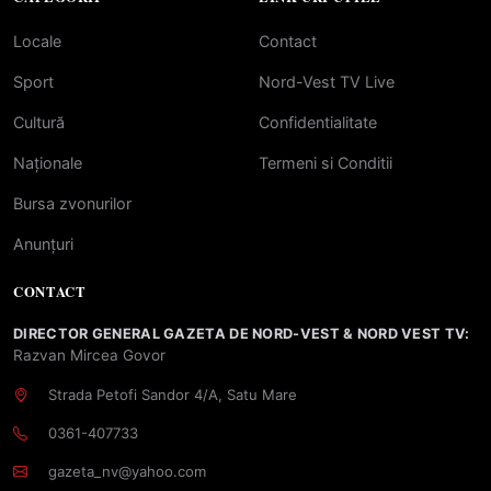
Locale
Contact
Sport
Nord-Vest TV Live
Cultură
Confidentialitate
Naționale
Termeni si Conditii
Bursa zvonurilor
Anunțuri
CONTACT
DIRECTOR GENERAL GAZETA DE NORD-VEST & NORD VEST TV:
Razvan Mircea Govor
Strada Petofi Sandor 4/A, Satu Mare
0361-407733
gazeta_nv@yahoo.com