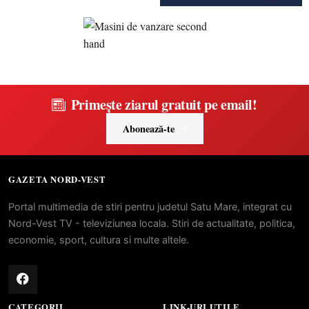
Primește ziarul gratuit pe email!
Abonează-te
GAZETA NORD-VEST
Portal multimedia de stiri pentru judetul Satu Mare, integrat cu
Nord-Vest TV - televiziunea locala. Stiri de actualitate, politica,
economie, sport, cultura si multe altele.
CATEGORII
LINK-URI UTILE