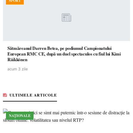
SPORT
Sătmăreanul Darren Betea, pe podiumul Campionatului
European RMC CE, după un duel spectaculos cu fiul lui Kimi
Räikkönen
acum 3 zile
ULTIMELE ARTICOLE
NAȚIONALE