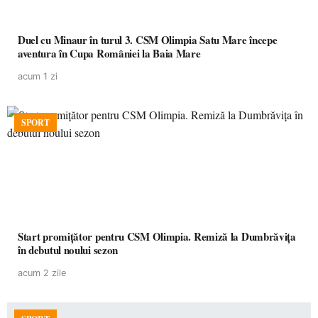
Duel cu Minaur în turul 3. CSM Olimpia Satu Mare începe
aventura în Cupa României la Baia Mare
acum 1 zi
SPORT
Start promițător pentru CSM Olimpia. Remiză la Dumbrăvița
în debutul noului sezon
acum 2 zile