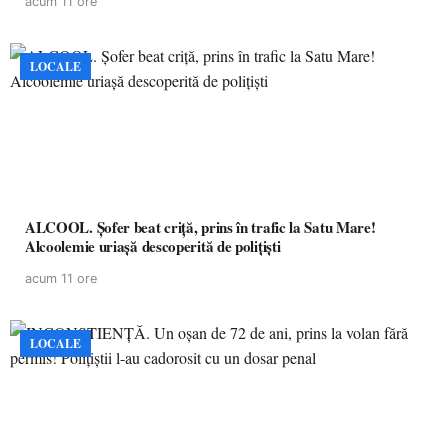
acum 11 ore
LOCALE
ALCOOL. Șofer beat criță, prins în trafic la Satu Mare!
Alcoolemie uriașă descoperită de polițiști
acum 11 ore
LOCALE