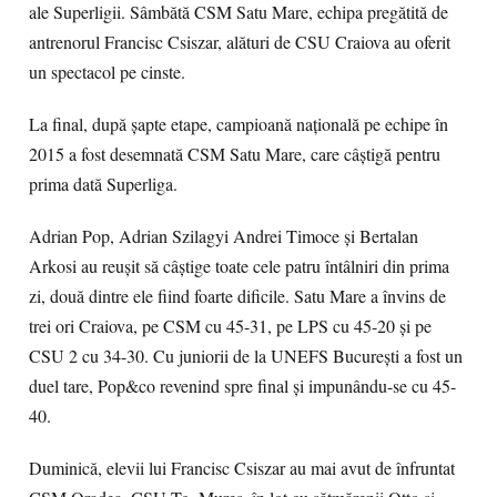
ale Superligii. Sâmbătă CSM Satu Mare, echipa pregătită de
antrenorul Francisc Csiszar, alături de CSU Craiova au oferit
un spectacol pe cinste.
La final, după şapte etape, campioană naţională pe echipe în
2015 a fost desemnată CSM Satu Mare, care câştigă pentru
prima dată Superliga.
Adrian Pop, Adrian Szilagyi Andrei Timoce şi Bertalan
Arkosi au reuşit să câştige toate cele patru întâlniri din prima
zi, două dintre ele fiind foarte dificile. Satu Mare a învins de
trei ori Craiova, pe CSM cu 45-31, pe LPS cu 45-20 şi pe
CSU 2 cu 34-30. Cu juniorii de la UNEFS Bucureşti a fost un
duel tare, Pop&co revenind spre final şi impunându-se cu 45-
40.
Duminică, elevii lui Francisc Csiszar au mai avut de înfruntat