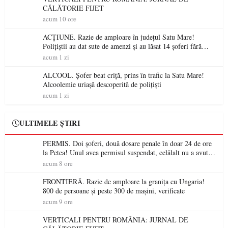
CĂLĂTORIE FIJET
acum 10 ore
ACȚIUNE. Razie de amploare în județul Satu Mare!
Polițiștii au dat sute de amenzi și au lăsat 14 șoferi fără
permis într-o singură zi
acum 1 zi
ALCOOL. Șofer beat criță, prins în trafic la Satu Mare!
Alcoolemie uriașă descoperită de polițiști
acum 1 zi
ULTIMELE ȘTIRI
PERMIS. Doi șoferi, două dosare penale în doar 24 de ore
la Petea! Unul avea permisul suspendat, celălalt nu a avut
niciodată permis
acum 8 ore
FRONTIERĂ. Razie de amploare la granița cu Ungaria!
800 de persoane și peste 300 de mașini, verificate
acum 9 ore
VERTICALI PENTRU ROMÂNIA: JURNAL DE