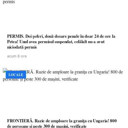
PERMIS. Doi șoferi, două dosare penale în doar 24 de ore la
Petea! Unul avea permisul suspendat, celălalt nu a avut
niciodată permis
acum 8 ore
LOCALE
FRONTIERĂ. Razie de amploare la granița cu Ungaria! 800
de persoane și peste 300 de mașini, verificate