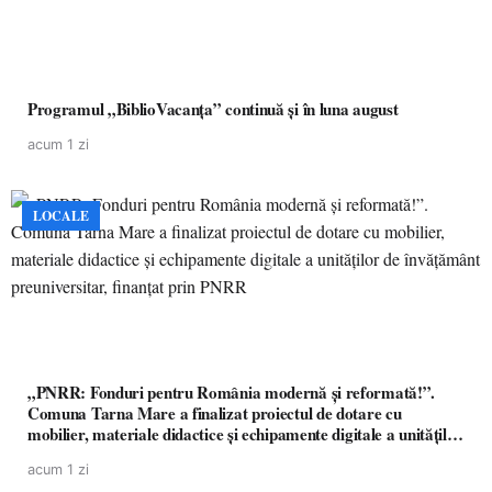
Programul „BiblioVacanța” continuă și în luna august
acum 1 zi
LOCALE
„PNRR: Fonduri pentru România modernă și reformată!”.
Comuna Tarna Mare a finalizat proiectul de dotare cu
mobilier, materiale didactice și echipamente digitale a unităților
de învățământ preuniversitar, finanțat prin PNRR
acum 1 zi