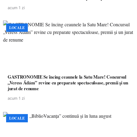
pacienților la medicamente esențiale
acum 1 zi
LOCALE
GASTRONOMIE Se încing ceaunele la Satu Mare! Concursul
„Veress Ádám” revine cu preparate spectaculoase, premii și un
jurat de renume
acum 1 zi
LOCALE