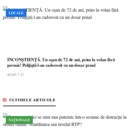
LOCALE
INCONȘTIENȚĂ. Un oșan de 72 de ani, prins la volan fără
permis! Polițiștii l-au cadorosit cu un dosar penal
acum 1 zi
ULTIMELE ARTICOLE
NAȚIONALE