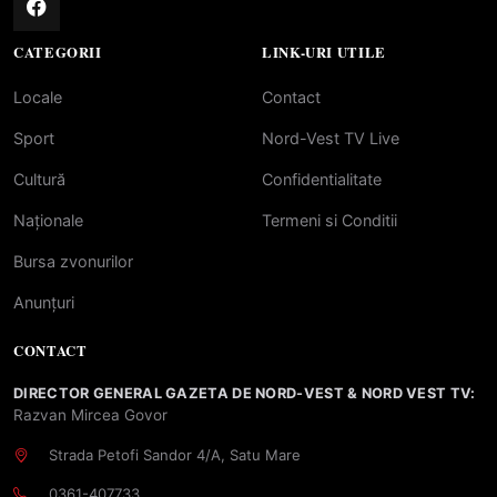
CATEGORII
LINK-URI UTILE
Locale
Contact
Sport
Nord-Vest TV Live
Cultură
Confidentialitate
Naționale
Termeni si Conditii
Bursa zvonurilor
Anunțuri
CONTACT
DIRECTOR GENERAL GAZETA DE NORD-VEST & NORD VEST TV:
Razvan Mircea Govor
Strada Petofi Sandor 4/A, Satu Mare
0361-407733