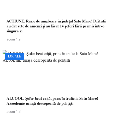
ACȚIUNE. Razie de amploare în județul Satu Mare! Polițiștii
au dat sute de amenzi și au lăsat 14 șoferi fără permis într-o
singură zi
acum 1 zi
LOCALE
ALCOOL. Șofer beat criță, prins în trafic la Satu Mare!
Alcoolemie uriașă descoperită de polițiști
acum 1 zi