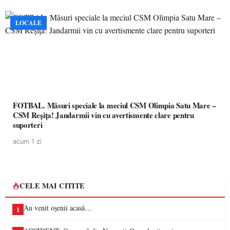
LOCALE
FOTBAL. Măsuri speciale la meciul CSM Olimpia Satu Mare –
CSM Reșița! Jandarmii vin cu avertismente clare pentru
suporteri
acum 1 zi
CELE MAI CITITE
Au venit oșenii acasă…
1