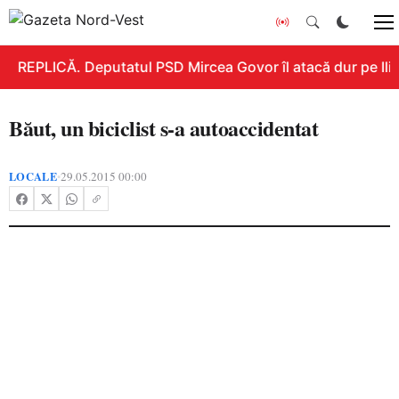
REPLICĂ. Deputatul PSD Mircea Govor îl atacă dur pe Ilie 
Băut, un biciclist s-a autoaccidentat
LOCALE
29.05.2015 00:00
•