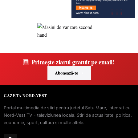
Primește ziarul gratuit pe email!
Abonează-te
GAZETA NORD-VEST
Portal multimedia de stiri pentru judetul Satu Mare, integrat cu
Nord-Vest TV - televiziunea locala. Stiri de actualitate, politica,
economie, sport, cultura si multe altele.