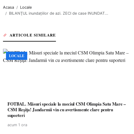
Acasa
Locale
BILANŢUL inundaţiilor de azi. ZECI de case INUNDAT...
ARTICOLE SIMILARE
LOCALE
FOTBAL. Măsuri speciale la meciul CSM Olimpia Satu Mare –
CSM Reșița! Jandarmii vin cu avertismente clare pentru
suporteri
acum 1 ora