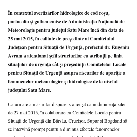
În contextul avertizărilor hidrologice de cod roşu,
portocaliu şi galben emise de Administraţia Naţională de
Meteorologie pentru judeţul Satu Mare încă din data de
25 mai 2015, în calitate de preşedinte al Comitetului
Judeţean pentru Situaţii de Urgenţă, prefectul dr. Eugeniu
Avram a atenţionat şefii structurilor cu atribuţii pe linia
situaţiilor de urgenţă cât şi preşedinţii Comitetelor Locale
pentru Situaţii de Urgenţă asupra riscurilor de apariţie a
fenomenelor meteorologice şi hidrologice de la nivelul
judeţului Satu Mare.
Ca urmare a măsurilor dispuse, s-a reuşit ca în dimineaţa zilei
de 27 mai 2015, în colaborare cu Comitetele Locale pentru
Situaţii de Urgenţă din Bârsău, Crucişor, Supur şi Bogdand să
se intervină prompt pentru a diminua efectele fenomenelor