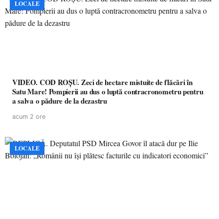
LOCALE
VIDEO. COD ROȘU. Zeci de hectare mistuite de flăcări în
Satu Mare! Pompierii au dus o luptă contracronometru pentru
a salva o pădure de la dezastru
acum 2 ore
LOCALE