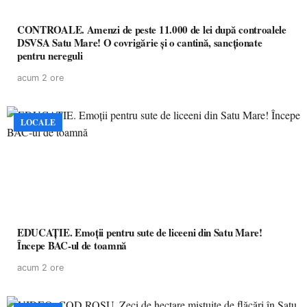
CONTROALE. Amenzi de peste 11.000 de lei după controalele
DSVSA Satu Mare! O covrigărie și o cantină, sancționate
pentru nereguli
acum 2 ore
LOCALE
EDUCAȚIE. Emoții pentru sute de liceeni din Satu Mare!
Începe BAC-ul de toamnă
acum 2 ore