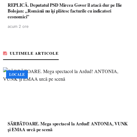
REPLICĂ. Deputatul PSD Mircea Govor îl atacă dur pe Ilie
Bolojan: „Românii nu își plătesc facturile cu indicatori
economici”
acum 2 ore
ULTIMELE ARTICOLE
LOCALE
SĂRBĂTOARE. Mega spectacol la Ardud! ANTONIA, VUNK
și EMAA urcă pe scenă