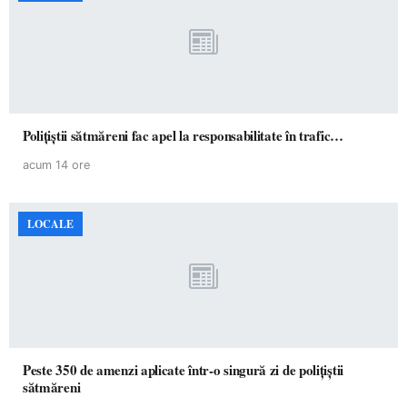
Polițiștii sătmăreni fac apel la responsabilitate în trafic…
acum 14 ore
LOCALE
Peste 350 de amenzi aplicate într-o singură zi de polițiștii
sătmăreni