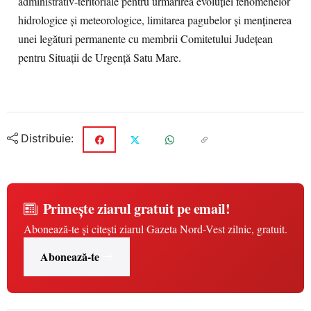
administrativ-teritoriale pentru urmărirea evoluţiei fenomenelor
hidrologice şi meteorologice, limitarea pagubelor şi menţinerea
unei legături permanente cu membrii Comitetului Judeţean
pentru Situaţii de Urgenţă Satu Mare.
Distribuie:
Primește ziarul gratuit pe email!
Abonează-te și citești ziarul Gazeta Nord-Vest zilnic, gratuit.
Abonează-te