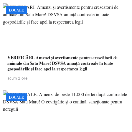
LOCALE
VERIFICĂRI. Amenzi și avertismente pentru crescătorii de
animale din Satu Mare! DSVSA anunță controale în toate
gospodăriile și face apel la respectarea legii
acum 2 ore
LOCALE