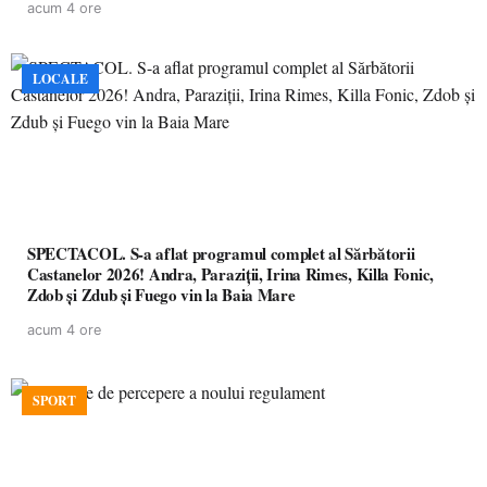
acum 4 ore
LOCALE
SPECTACOL. S-a aflat programul complet al Sărbătorii
Castanelor 2026! Andra, Paraziții, Irina Rimes, Killa Fonic,
Zdob și Zdub și Fuego vin la Baia Mare
acum 4 ore
SPORT