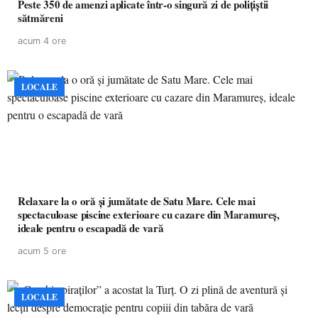
Peste 350 de amenzi aplicate într-o singură zi de polițiștii
sătmăreni
acum 4 ore
LOCALE
Relaxare la o oră și jumătate de Satu Mare. Cele mai
spectaculoase piscine exterioare cu cazare din Maramureș,
ideale pentru o escapadă de vară
acum 5 ore
LOCALE