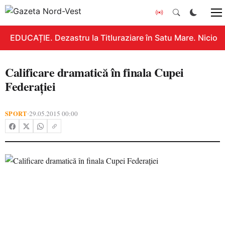
EDUCAȚIE. Dezastru la Titluraziare în Satu Mare. Nicio n
Calificare dramatică în finala Cupei
Federaţiei
SPORT
29.05.2015 00:00
•