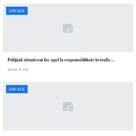
LOCALE
Polițiștii sătmăreni fac apel la responsabilitate în trafic…
acum 4 ore
LOCALE