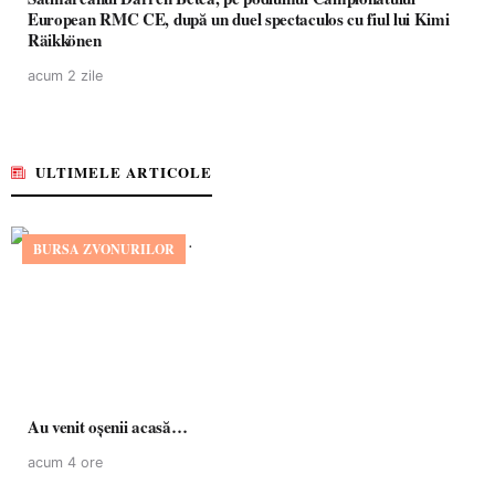
European RMC CE, după un duel spectaculos cu fiul lui Kimi
Räikkönen
acum 2 zile
ULTIMELE ARTICOLE
BURSA ZVONURILOR
Au venit oșenii acasă…
acum 4 ore