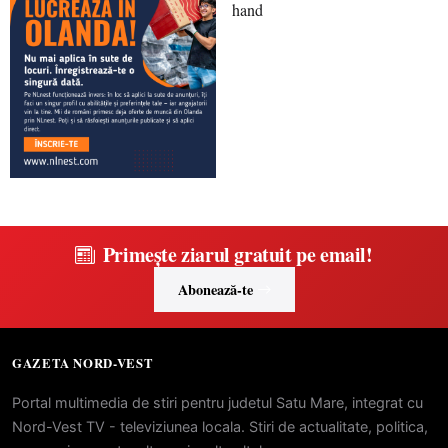
Primește ziarul gratuit pe email!
Abonează-te
GAZETA NORD-VEST
Portal multimedia de stiri pentru judetul Satu Mare, integrat cu
Nord-Vest TV - televiziunea locala. Stiri de actualitate, politica,