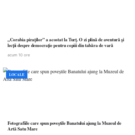
„Corabia piraților” a acostat la Turț. O zi plină de aventură și
lecții despre democrație pentru copiii din tabăra de vară
acum 10 ore
LOCALE
Fotografiile care spun poveștile Banatului ajung la Muzeul de
Artă Satu Mare