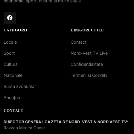
economie, sport, cultura si multe altele.
CATEGORII
LINK-URI UTILE
Locale
Contact
Sport
Nord-Vest TV Live
Cultură
Confidentialitate
Naționale
Termeni si Conditii
Bursa zvonurilor
Anunțuri
CONTACT
DIRECTOR GENERAL GAZETA DE NORD-VEST & NORD VEST TV:
Razvan Mircea Govor