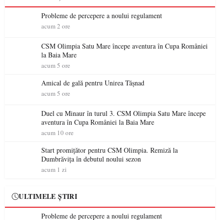
Probleme de percepere a noului regulament
acum 2 ore
CSM Olimpia Satu Mare începe aventura în Cupa României
la Baia Mare
acum 5 ore
Amical de gală pentru Unirea Tășnad
acum 5 ore
Duel cu Minaur în turul 3. CSM Olimpia Satu Mare începe
aventura în Cupa României la Baia Mare
acum 10 ore
Start promițător pentru CSM Olimpia. Remiză la
Dumbrăvița în debutul noului sezon
acum 1 zi
ULTIMELE ȘTIRI
Probleme de percepere a noului regulament