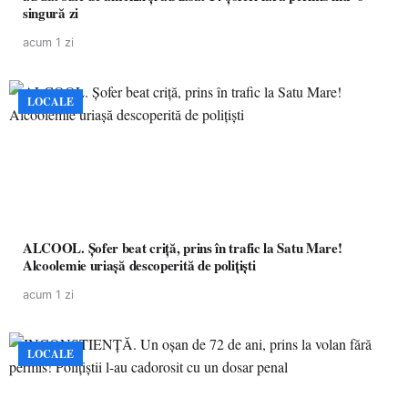
singură zi
acum 1 zi
LOCALE
ALCOOL. Șofer beat criță, prins în trafic la Satu Mare!
Alcoolemie uriașă descoperită de polițiști
acum 1 zi
LOCALE