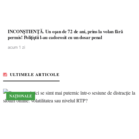
INCONȘTIENȚĂ. Un oșan de 72 de ani, prins la volan fără
permis! Polițiștii l-au cadorosit cu un dosar penal
acum 1 zi
ULTIMELE ARTICOLE
NAȚIONALE