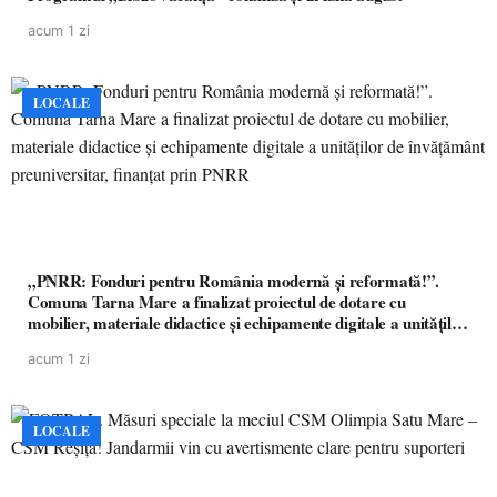
acum 1 zi
LOCALE
„PNRR: Fonduri pentru România modernă și reformată!”.
Comuna Tarna Mare a finalizat proiectul de dotare cu
mobilier, materiale didactice și echipamente digitale a unităților
de învățământ preuniversitar, finanțat prin PNRR
acum 1 zi
LOCALE