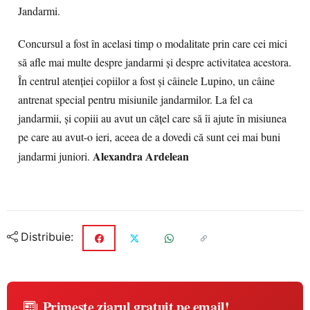
Jandarmi.
Concursul a fost în acelasi timp o modalitate prin care cei mici
să afle mai multe despre jandarmi și despre activitatea acestora.
În centrul atenției copiilor a fost și câinele Lupino, un câine
antrenat special pentru misiunile jandarmilor. La fel ca
jandarmii, și copiii au avut un căţel care să îi ajute în misiunea
pe care au avut-o ieri, aceea de a dovedi că sunt cei mai buni
Alexandra Ardelean
jandarmi juniori.
Distribuie:
Primește ziarul gratuit pe email!