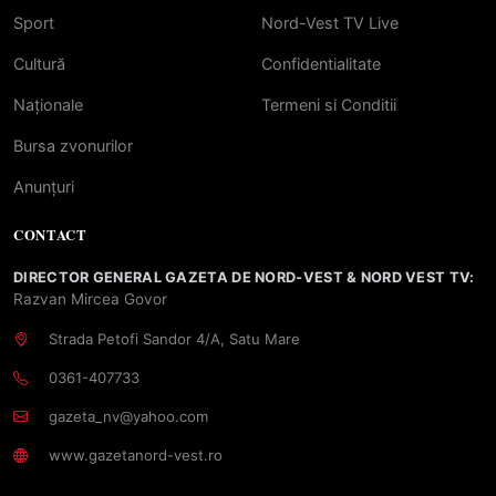
Sport
Nord-Vest TV Live
Cultură
Confidentialitate
Naționale
Termeni si Conditii
Bursa zvonurilor
Anunțuri
CONTACT
DIRECTOR GENERAL GAZETA DE NORD-VEST & NORD VEST TV:
Razvan Mircea Govor
Strada Petofi Sandor 4/A, Satu Mare
0361-407733
gazeta_nv@yahoo.com
www.gazetanord-vest.ro