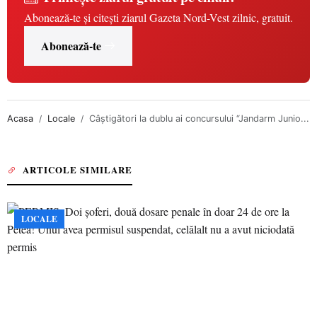
Abonează-te și citești ziarul Gazeta Nord-Vest zilnic, gratuit.
Abonează-te
Acasa
Locale
Câştigători la dublu ai concursului “Jandarm Junio...
ARTICOLE SIMILARE
LOCALE