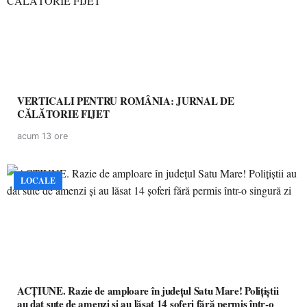
VERTICALI PENTRU ROMÂNIA: JURNAL DE
CĂLĂTORIE FIJET
acum 13 ore
LOCALE
ACȚIUNE. Razie de amploare în județul Satu Mare! Polițiștii
au dat sute de amenzi și au lăsat 14 șoferi fără permis într-o