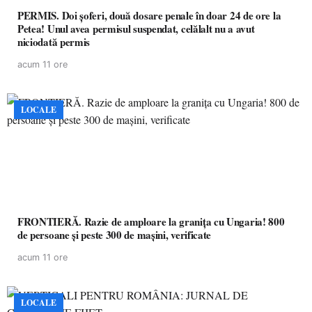
PERMIS. Doi șoferi, două dosare penale în doar 24 de ore la
Petea! Unul avea permisul suspendat, celălalt nu a avut
niciodată permis
acum 11 ore
LOCALE
FRONTIERĂ. Razie de amploare la granița cu Ungaria! 800
de persoane și peste 300 de mașini, verificate
acum 11 ore
LOCALE